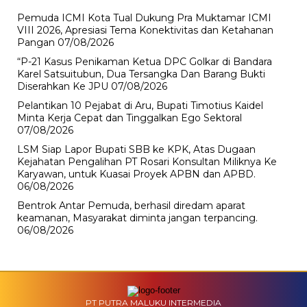
Pemuda ICMI Kota Tual Dukung Pra Muktamar ICMI
VIII 2026, Apresiasi Tema Konektivitas dan Ketahanan
Pangan
07/08/2026
“P-21 Kasus Penikaman Ketua DPC Golkar di Bandara
Karel Satsuitubun, Dua Tersangka Dan Barang Bukti
Diserahkan Ke JPU
07/08/2026
Pelantikan 10 Pejabat di Aru, Bupati Timotius Kaidel
Minta Kerja Cepat dan Tinggalkan Ego Sektoral
07/08/2026
LSM Siap Lapor Bupati SBB ke KPK, Atas Dugaan
Kejahatan Pengalihan PT Rosari Konsultan Miliknya Ke
Karyawan, untuk Kuasai Proyek APBN dan APBD.
06/08/2026
Bentrok Antar Pemuda, berhasil diredam aparat
keamanan, Masyarakat diminta jangan terpancing.
06/08/2026
PT PUTRA MALUKU INTERMEDIA