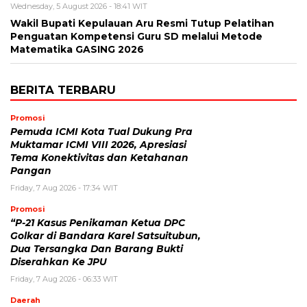
Wednesday, 5 August 2026 - 18:41 WIT
Wakil Bupati Kepulauan Aru Resmi Tutup Pelatihan
Penguatan Kompetensi Guru SD melalui Metode
Matematika GASING 2026
BERITA TERBARU
Promosi
Pemuda ICMI Kota Tual Dukung Pra
Muktamar ICMI VIII 2026, Apresiasi
Tema Konektivitas dan Ketahanan
Pangan
Friday, 7 Aug 2026 - 17:34 WIT
Promosi
“P-21 Kasus Penikaman Ketua DPC
Golkar di Bandara Karel Satsuitubun,
Dua Tersangka Dan Barang Bukti
Diserahkan Ke JPU
Friday, 7 Aug 2026 - 06:33 WIT
Daerah