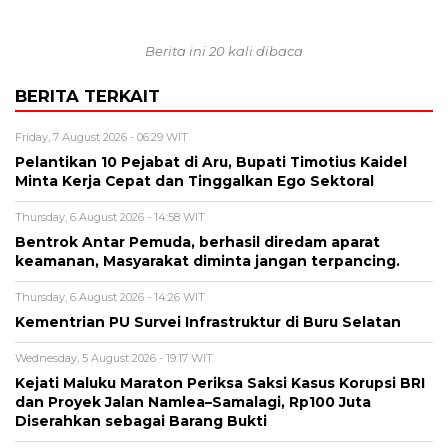
Berita ini 20 kali dibaca
BERITA TERKAIT
Friday, 7 August 2026 - 06:29 WIT
Pelantikan 10 Pejabat di Aru, Bupati Timotius Kaidel
Minta Kerja Cepat dan Tinggalkan Ego Sektoral
Thursday, 6 August 2026 - 14:58 WIT
Bentrok Antar Pemuda, berhasil diredam aparat
keamanan, Masyarakat diminta jangan terpancing.
Thursday, 6 August 2026 - 14:26 WIT
Kementrian PU Survei Infrastruktur di Buru Selatan
Wednesday, 5 August 2026 - 19:17 WIT
Kejati Maluku Maraton Periksa Saksi Kasus Korupsi BRI
dan Proyek Jalan Namlea–Samalagi, Rp100 Juta
Diserahkan sebagai Barang Bukti