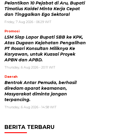
Pelantikan 10 Pejabat di Aru, Bupati
Timotius Kaidel Minta Kerja Cepat
dan Tinggalkan Ego Sektoral
Friday, 7 Aug 2026 - 06:29 WIT
Promosi
LSM Siap Lapor Bupati SBB ke KPK,
Atas Dugaan Kejahatan Pengalihan
PT Rosari Konsultan Miliknya Ke
Karyawan, untuk Kuasai Proyek
APBN dan APBD.
Thursday, 6 Aug 2026 - 20:11 WIT
Daerah
Bentrok Antar Pemuda, berhasil
diredam aparat keamanan,
Masyarakat diminta jangan
terpancing.
Thursday, 6 Aug 2026 - 14:58 WIT
BERITA TERBARU