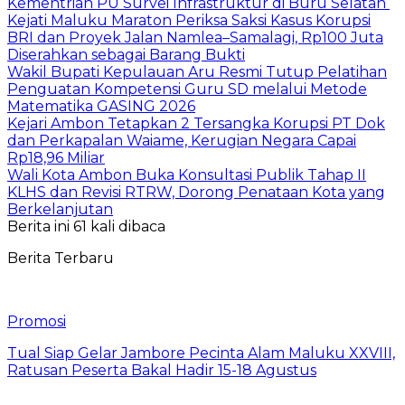
Kementrian PU Survei Infrastruktur di Buru Selatan
Kejati Maluku Maraton Periksa Saksi Kasus Korupsi
BRI dan Proyek Jalan Namlea–Samalagi, Rp100 Juta
Diserahkan sebagai Barang Bukti
Wakil Bupati Kepulauan Aru Resmi Tutup Pelatihan
Penguatan Kompetensi Guru SD melalui Metode
Matematika GASING 2026
Kejari Ambon Tetapkan 2 Tersangka Korupsi PT Dok
dan Perkapalan Waiame, Kerugian Negara Capai
Rp18,96 Miliar
Wali Kota Ambon Buka Konsultasi Publik Tahap II
KLHS dan Revisi RTRW, Dorong Penataan Kota yang
Berkelanjutan
Berita ini 61 kali dibaca
Berita Terbaru
Promosi
Tual Siap Gelar Jambore Pecinta Alam Maluku XXVIII,
Ratusan Peserta Bakal Hadir 15-18 Agustus