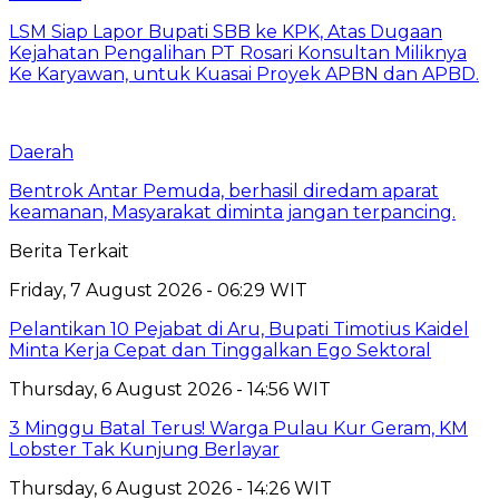
LSM Siap Lapor Bupati SBB ke KPK, Atas Dugaan
Kejahatan Pengalihan PT Rosari Konsultan Miliknya
Ke Karyawan, untuk Kuasai Proyek APBN dan APBD.
Daerah
Bentrok Antar Pemuda, berhasil diredam aparat
keamanan, Masyarakat diminta jangan terpancing.
Berita Terkait
Friday, 7 August 2026 - 06:29 WIT
Pelantikan 10 Pejabat di Aru, Bupati Timotius Kaidel
Minta Kerja Cepat dan Tinggalkan Ego Sektoral
Thursday, 6 August 2026 - 14:56 WIT
3 Minggu Batal Terus! Warga Pulau Kur Geram, KM
Lobster Tak Kunjung Berlayar
Thursday, 6 August 2026 - 14:26 WIT