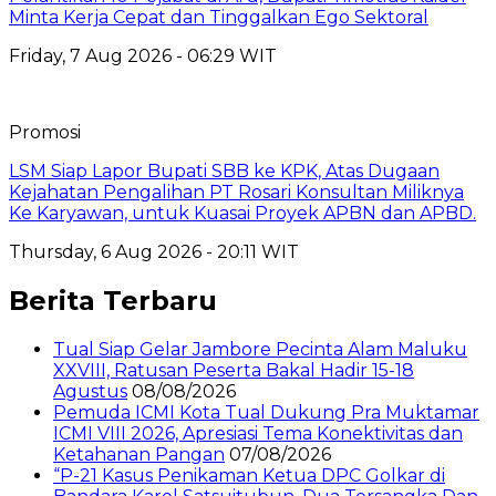
Minta Kerja Cepat dan Tinggalkan Ego Sektoral
Friday, 7 Aug 2026 - 06:29 WIT
Promosi
LSM Siap Lapor Bupati SBB ke KPK, Atas Dugaan
Kejahatan Pengalihan PT Rosari Konsultan Miliknya
Ke Karyawan, untuk Kuasai Proyek APBN dan APBD.
Thursday, 6 Aug 2026 - 20:11 WIT
Berita Terbaru
Tual Siap Gelar Jambore Pecinta Alam Maluku
XXVIII, Ratusan Peserta Bakal Hadir 15-18
Agustus
08/08/2026
Pemuda ICMI Kota Tual Dukung Pra Muktamar
ICMI VIII 2026, Apresiasi Tema Konektivitas dan
Ketahanan Pangan
07/08/2026
“P-21 Kasus Penikaman Ketua DPC Golkar di