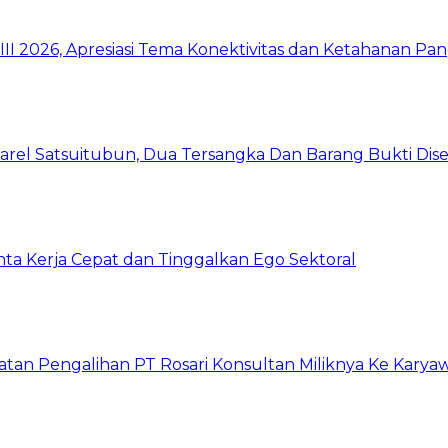
I 2026, Apresiasi Tema Konektivitas dan Ketahanan Pa
arel Satsuitubun, Dua Tersangka Dan Barang Bukti Dis
inta Kerja Cepat dan Tinggalkan Ego Sektoral
atan Pengalihan PT Rosari Konsultan Miliknya Ke Kary