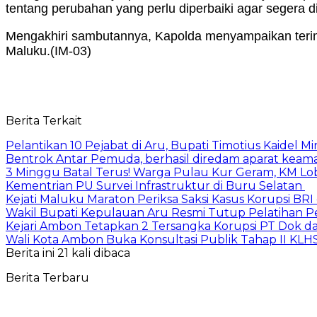
tentang perubahan yang perlu diperbaiki agar segera dil
Mengakhiri sambutannya, Kapolda menyampaikan terima 
Maluku.(IM-03)
Berita Terkait
Pelantikan 10 Pejabat di Aru, Bupati Timotius Kaidel M
Bentrok Antar Pemuda, berhasil diredam aparat keama
3 Minggu Batal Terus! Warga Pulau Kur Geram, KM Lo
Kementrian PU Survei Infrastruktur di Buru Selatan
Kejati Maluku Maraton Periksa Saksi Kasus Korupsi BR
Wakil Bupati Kepulauan Aru Resmi Tutup Pelatihan
Kejari Ambon Tetapkan 2 Tersangka Korupsi PT Dok da
Wali Kota Ambon Buka Konsultasi Publik Tahap II KLH
Berita ini 21 kali dibaca
Berita Terbaru