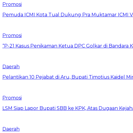
Promosi
Pemuda ICMI Kota Tual Dukung Pra Muktamar ICMI VII
Promosi
“P-21 Kasus Penikaman Ketua DPC Golkar di Bandara K
Daerah
Pelantikan 10 Pejabat di Aru, Bupati Timotius Kaidel M
Promosi
LSM Siap Lapor Bupati SBB ke KPK, Atas Dugaan Kejah
Daerah