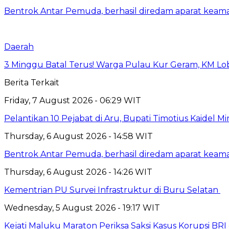
Bentrok Antar Pemuda, berhasil diredam aparat keama
Daerah
3 Minggu Batal Terus! Warga Pulau Kur Geram, KM Lo
Berita Terkait
Friday, 7 August 2026 - 06:29 WIT
Pelantikan 10 Pejabat di Aru, Bupati Timotius Kaidel M
Thursday, 6 August 2026 - 14:58 WIT
Bentrok Antar Pemuda, berhasil diredam aparat keama
Thursday, 6 August 2026 - 14:26 WIT
Kementrian PU Survei Infrastruktur di Buru Selatan
Wednesday, 5 August 2026 - 19:17 WIT
Kejati Maluku Maraton Periksa Saksi Kasus Korupsi BR