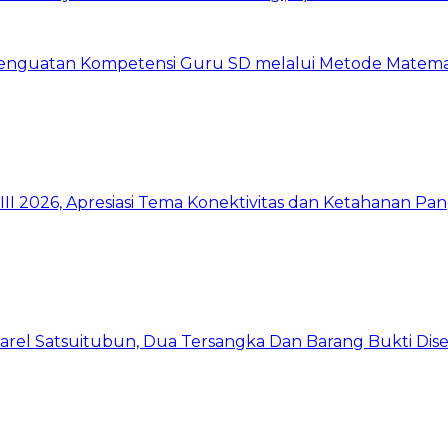
 Penguatan Kompetensi Guru SD melalui Metode Matem
I 2026, Apresiasi Tema Konektivitas dan Ketahanan Pa
arel Satsuitubun, Dua Tersangka Dan Barang Bukti Dis