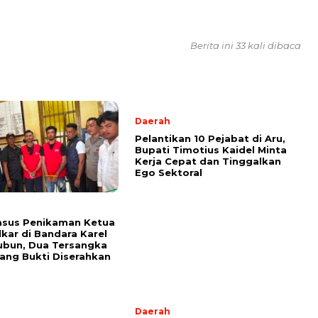
Berita ini 33 kali dibaca
Daerah
Pelantikan 10 Pejabat di Aru,
Bupati Timotius Kaidel Minta
Kerja Cepat dan Tinggalkan
Ego Sektoral
asus Penikaman Ketua
kar di Bandara Karel
ubun, Dua Tersangka
ang Bukti Diserahkan
Daerah