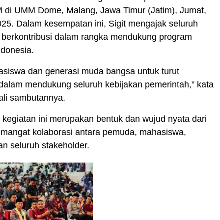
M di UMM Dome, Malang, Jawa Timur (Jatim), Jumat,
25. Dalam kesempatan ini, Sigit mengajak seluruh
k berkontribusi dalam rangka mendukung program
ndonesia.
asiswa dan generasi muda bangsa untuk turut
 dalam mendukung seluruh kebijakan pemerintah,” kata
ali sambutannya.
, kegiatan ini merupakan bentuk dan wujud nyata dari
semangat kolaborasi antara pemuda, mahasiswa,
n seluruh stakeholder.