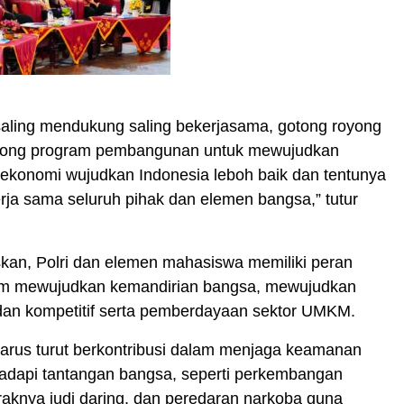
saling mendukung saling bekerjasama, gotong royong
rong program pembangunan untuk mewujudkan
ekonomi wujudkan Indonesia leboh baik dan tentunya
rja sama seluruh pihak dan elemen bangsa,” tutur
skan, Polri dan elemen mahasiswa memiliki peran
lam mewujudkan kemandirian bangsa, mewujudkan
an kompetitif serta pemberdayaan sektor UMKM.
arus turut berkontribusi dalam menjaga keamanan
dapi tantangan bangsa, seperti perkembangan
raknya judi daring, dan peredaran narkoba guna