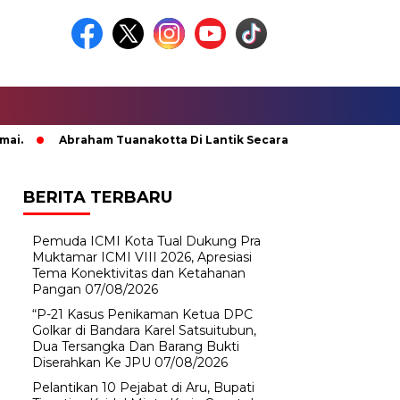
Abraham Tuanakotta Di Lantik Secara Adat; Pj Bupati Malten
BERITA TERBARU
Pemuda ICMI Kota Tual Dukung Pra
Muktamar ICMI VIII 2026, Apresiasi
Tema Konektivitas dan Ketahanan
Pangan
07/08/2026
“P-21 Kasus Penikaman Ketua DPC
Golkar di Bandara Karel Satsuitubun,
Dua Tersangka Dan Barang Bukti
Diserahkan Ke JPU
07/08/2026
Pelantikan 10 Pejabat di Aru, Bupati