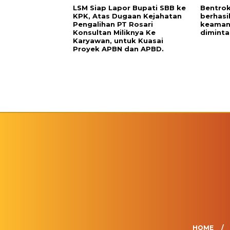
LSM Siap Lapor Bupati SBB ke
Bentrok
KPK, Atas Dugaan Kejahatan
berhasi
Pengalihan PT Rosari
keaman
Konsultan Miliknya Ke
diminta
Karyawan, untuk Kuasai
Proyek APBN dan APBD.
HOME