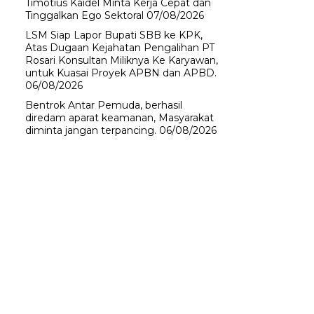
Timotius Kaidel Minta Kerja Cepat dan
Tinggalkan Ego Sektoral
07/08/2026
LSM Siap Lapor Bupati SBB ke KPK,
Atas Dugaan Kejahatan Pengalihan PT
Rosari Konsultan Miliknya Ke Karyawan,
untuk Kuasai Proyek APBN dan APBD.
06/08/2026
Bentrok Antar Pemuda, berhasil
diredam aparat keamanan, Masyarakat
diminta jangan terpancing.
06/08/2026