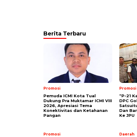
Berita Terbaru
Promosi
Promosi
Pemuda ICMI Kota Tual
“P-21 K
Dukung Pra Muktamar ICMI VIII
DPC Gol
2026, Apresiasi Tema
Satsuit
Konektivitas dan Ketahanan
Dan Bar
Pangan
Ke JPU
Promosi
Daerah