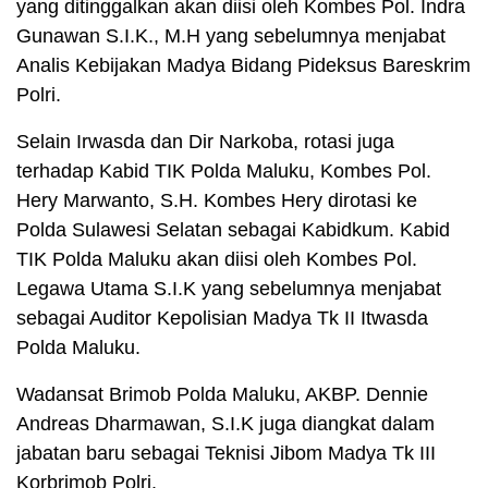
yang ditinggalkan akan diisi oleh Kombes Pol. Indra
Gunawan S.I.K., M.H yang sebelumnya menjabat
Analis Kebijakan Madya Bidang Pideksus Bareskrim
Polri.
Selain Irwasda dan Dir Narkoba, rotasi juga
terhadap Kabid TIK Polda Maluku, Kombes Pol.
Hery Marwanto, S.H. Kombes Hery dirotasi ke
Polda Sulawesi Selatan sebagai Kabidkum. Kabid
TIK Polda Maluku akan diisi oleh Kombes Pol.
Legawa Utama S.I.K yang sebelumnya menjabat
sebagai Auditor Kepolisian Madya Tk II Itwasda
Polda Maluku.
Wadansat Brimob Polda Maluku, AKBP. Dennie
Andreas Dharmawan, S.I.K juga diangkat dalam
jabatan baru sebagai Teknisi Jibom Madya Tk III
Korbrimob Polri.