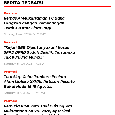
BERITA TERBARU
Promosi
Remas Al-Mukarramah FC Buka
Langkah dengan Kemenangan
Telak 3-0 atas Sinar Pagi
Sunday, 9 Aug 2026 - 04:11 WIT
Promosi
“Kejari SBB Dipertanyakan! Kasus
SPPD DPRD Sudah Disidik, Tersangka
Tak Kunjung Muncul”
Saturday, 8 Aug 2026 - 17:05 WIT
Promosi
Tual Siap Gelar Jambore Pecinta
Alam Maluku XXVIII, Ratusan Peserta
Bakal Hadir 15-18 Agustus
Saturday, 8 Aug 2026 - 13:31 WIT
Promosi
Pemuda ICMI Kota Tual Dukung Pra
Muktamar ICMI VIII 2026, Apresiasi