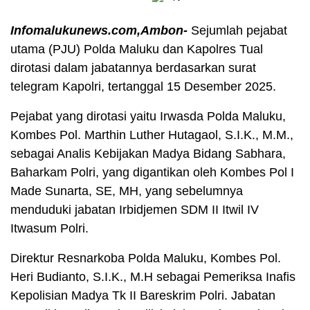
Infomalukunews.com,Ambon-
Sejumlah pejabat
utama (PJU) Polda Maluku dan Kapolres Tual
dirotasi dalam jabatannya berdasarkan surat
telegram Kapolri, tertanggal 15 Desember 2025.
Pejabat yang dirotasi yaitu Irwasda Polda Maluku,
Kombes Pol. Marthin Luther Hutagaol, S.I.K., M.M.,
sebagai Analis Kebijakan Madya Bidang Sabhara,
Baharkam Polri, yang digantikan oleh Kombes Pol I
Made Sunarta, SE, MH, yang sebelumnya
menduduki jabatan Irbidjemen SDM II Itwil IV
Itwasum Polri.
Direktur Resnarkoba Polda Maluku, Kombes Pol.
Heri Budianto, S.I.K., M.H sebagai Pemeriksa Inafis
Kepolisian Madya Tk II Bareskrim Polri. Jabatan