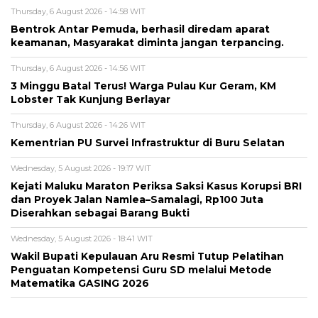
Thursday, 6 August 2026 - 14:58 WIT
Bentrok Antar Pemuda, berhasil diredam aparat
keamanan, Masyarakat diminta jangan terpancing.
Thursday, 6 August 2026 - 14:56 WIT
3 Minggu Batal Terus! Warga Pulau Kur Geram, KM
Lobster Tak Kunjung Berlayar
Thursday, 6 August 2026 - 14:26 WIT
Kementrian PU Survei Infrastruktur di Buru Selatan
Wednesday, 5 August 2026 - 19:17 WIT
Kejati Maluku Maraton Periksa Saksi Kasus Korupsi BRI
dan Proyek Jalan Namlea–Samalagi, Rp100 Juta
Diserahkan sebagai Barang Bukti
Wednesday, 5 August 2026 - 18:41 WIT
Wakil Bupati Kepulauan Aru Resmi Tutup Pelatihan
Penguatan Kompetensi Guru SD melalui Metode
Matematika GASING 2026