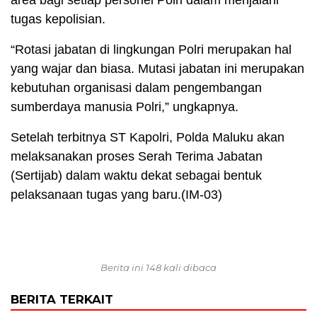
area bagi setiap personel Polri dalam menjalani
tugas kepolisian.
“Rotasi jabatan di lingkungan Polri merupakan hal
yang wajar dan biasa. Mutasi jabatan ini merupakan
kebutuhan organisasi dalam pengembangan
sumberdaya manusia Polri,” ungkapnya.
Setelah terbitnya ST Kapolri, Polda Maluku akan
melaksanakan proses Serah Terima Jabatan
(Sertijab) dalam waktu dekat sebagai bentuk
pelaksanaan tugas yang baru.(IM-03)
Berita ini 148 kali dibaca
BERITA TERKAIT