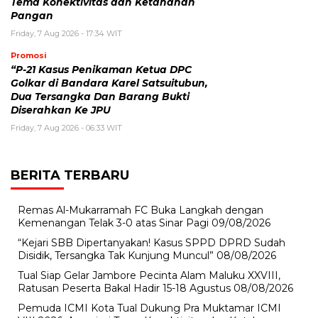
Tema Konektivitas dan Ketahanan
Pangan
Friday, 7 Aug 2026 - 17:34 WIT
Promosi
“P-21 Kasus Penikaman Ketua DPC
Golkar di Bandara Karel Satsuitubun,
Dua Tersangka Dan Barang Bukti
Diserahkan Ke JPU
Friday, 7 Aug 2026 - 06:33 WIT
BERITA TERBARU
Remas Al-Mukarramah FC Buka Langkah dengan
Kemenangan Telak 3-0 atas Sinar Pagi
09/08/2026
“Kejari SBB Dipertanyakan! Kasus SPPD DPRD Sudah
Disidik, Tersangka Tak Kunjung Muncul”
08/08/2026
Tual Siap Gelar Jambore Pecinta Alam Maluku XXVIII,
Ratusan Peserta Bakal Hadir 15-18 Agustus
08/08/2026
Pemuda ICMI Kota Tual Dukung Pra Muktamar ICMI