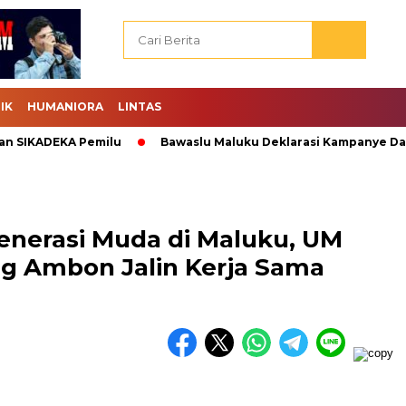
IK
HUMANIORA
LINTAS
IKADEKA Pemilu
Bawaslu Maluku Deklarasi Kampanye Damai.
enerasi Muda di Maluku, UM
g Ambon Jalin Kerja Sama