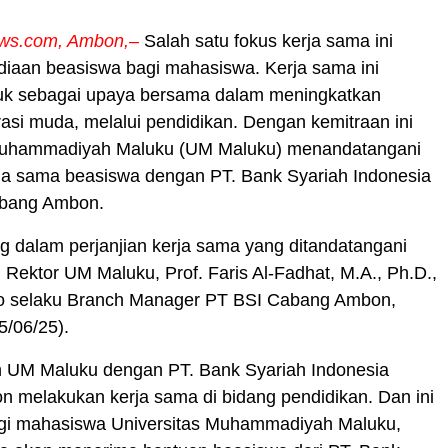
ews.com, Ambon,–
Salah satu fokus kerja sama ini
diaan beasiswa bagi mahasiswa. Kerja sama ini
tuk sebagai upaya bersama dalam meningkatkan
rasi muda, melalui pendidikan. Dengan kemitraan ini
Muhammadiyah Maluku (UM Maluku) menandatangani
rja sama beasiswa dengan PT. Bank Syariah Indonesia
abang Ambon.
ang dalam perjanjian kerja sama yang ditandatangani
 Rektor UM Maluku, Prof. Faris Al-Fadhat, M.A., Ph.D.,
o selaku Branch Manager PT BSI Cabang Ambon,
5/06/25).
ah UM Maluku dengan PT. Bank Syariah Indonesia
 melakukan kerja sama di bidang pendidikan. Dan ini
agi mahasiswa Universitas Muhammadiyah Maluku,