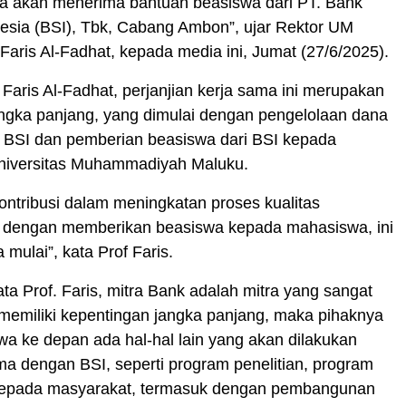
a akan menerima bantuan beasiswa dari PT. Bank
esia (BSI), Tbk, Cabang Ambon”, ujar Rektor UM
 Faris Al-Fadhat, kepada media ini, Jumat (27/6/2025).
 Faris Al-Fadhat, perjanjian kerja sama ini merupakan
angka panjang, yang dimulai dengan pengelolaan dana
 BSI dan pemberian beasiswa dari BSI kepada
iversitas Muhammadiyah Maluku.
kontribusi dalam meningkatan proses kualitas
 dengan memberikan beasiswa kepada mahasiswa, ini
 mulai”, kata Prof Faris.
ata Prof. Faris, mitra Bank adalah mitra yang sangat
 memiliki kepentingan jangka panjang, maka pihaknya
a ke depan ada hal-hal lain yang akan dilakukan
a dengan BSI, seperti program penelitian, program
epada masyarakat, termasuk dengan pembangunan