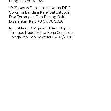
Pangan
07/08/2026
“P-21 Kasus Penikaman Ketua DPC
Golkar di Bandara Karel Satsuitubun,
Dua Tersangka Dan Barang Bukti
Diserahkan Ke JPU
07/08/2026
Pelantikan 10 Pejabat di Aru, Bupati
Timotius Kaidel Minta Kerja Cepat dan
Tinggalkan Ego Sektoral
07/08/2026