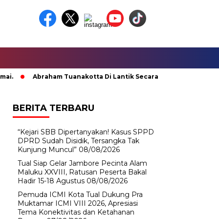
Abraham Tuanakotta Di Lantik Secara Adat; Pj Bupati Malten
BERITA TERBARU
“Kejari SBB Dipertanyakan! Kasus SPPD
DPRD Sudah Disidik, Tersangka Tak
Kunjung Muncul”
08/08/2026
Tual Siap Gelar Jambore Pecinta Alam
Maluku XXVIII, Ratusan Peserta Bakal
Hadir 15-18 Agustus
08/08/2026
Pemuda ICMI Kota Tual Dukung Pra
Muktamar ICMI VIII 2026, Apresiasi
Tema Konektivitas dan Ketahanan