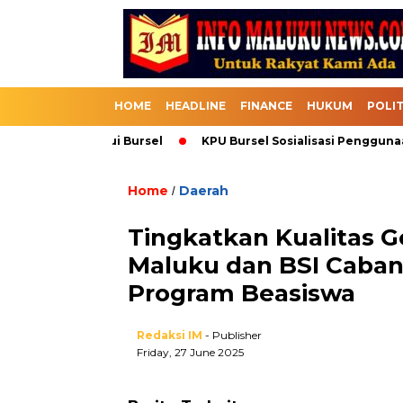
HOME
HEADLINE
FINANCE
HUKUM
POLIT
Masuk Melalui Bursel
KPU Bursel Sosialisasi Penggunaan S
Home
Daerah
/
Tingkatkan Kualitas G
Maluku dan BSI Caban
Program Beasiswa
Redaksi IM
- Publisher
Friday, 27 June 2025