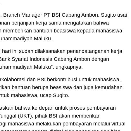
.
u, Branch Manager PT BSI Cabang Ambon, Sugito usai
nan perjanjian kerja sama mengatakan bahwa
n memberikan bantuan beasiswa kepada mahasiswa
Muhammadiyah Maluku.
h hari ini sudah dilaksanakan penandatanganan kerja
Bank Syariat Indonesia Cabang Ambon dengan
Muhammadiyah Maluku”, ungkapnya.
kolaborasi dan BSI berkontribusi untuk mahasiswa,
rikan bantuan berupa beasiswa dan juga kemudahan-
tuk mahasiswa, ucap Sugito.
laskan bahwa ke depan untuk proses pembayaran
Tunggal (UKT), pihak BSI akan memberikan
gi mahasiswa melakukan pembayaran melalui virtual