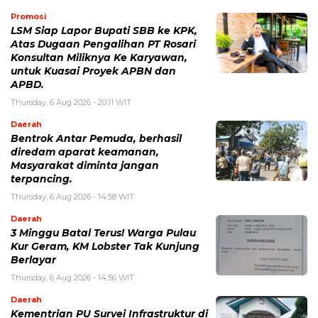
Promosi
LSM Siap Lapor Bupati SBB ke KPK,
Atas Dugaan Pengalihan PT Rosari
Konsultan Miliknya Ke Karyawan,
untuk Kuasai Proyek APBN dan
APBD.
Thursday, 6 Aug 2026 - 20:11 WIT
Daerah
Bentrok Antar Pemuda, berhasil
diredam aparat keamanan,
Masyarakat diminta jangan
terpancing.
Thursday, 6 Aug 2026 - 14:58 WIT
Daerah
3 Minggu Batal Terus! Warga Pulau
Kur Geram, KM Lobster Tak Kunjung
Berlayar
Thursday, 6 Aug 2026 - 14:56 WIT
Daerah
Kementrian PU Survei Infrastruktur di