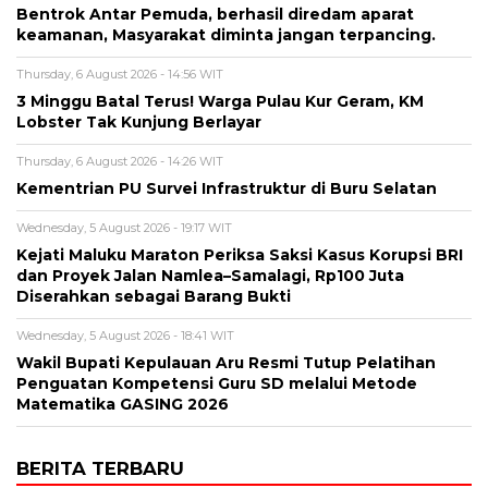
Bentrok Antar Pemuda, berhasil diredam aparat
keamanan, Masyarakat diminta jangan terpancing.
Thursday, 6 August 2026 - 14:56 WIT
3 Minggu Batal Terus! Warga Pulau Kur Geram, KM
Lobster Tak Kunjung Berlayar
Thursday, 6 August 2026 - 14:26 WIT
Kementrian PU Survei Infrastruktur di Buru Selatan
Wednesday, 5 August 2026 - 19:17 WIT
Kejati Maluku Maraton Periksa Saksi Kasus Korupsi BRI
dan Proyek Jalan Namlea–Samalagi, Rp100 Juta
Diserahkan sebagai Barang Bukti
Wednesday, 5 August 2026 - 18:41 WIT
Wakil Bupati Kepulauan Aru Resmi Tutup Pelatihan
Penguatan Kompetensi Guru SD melalui Metode
Matematika GASING 2026
BERITA TERBARU