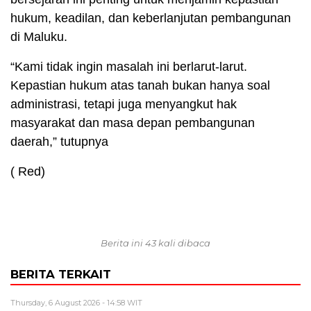
hukum, keadilan, dan keberlanjutan pembangunan
di Maluku.
“Kami tidak ingin masalah ini berlarut-larut.
Kepastian hukum atas tanah bukan hanya soal
administrasi, tetapi juga menyangkut hak
masyarakat dan masa depan pembangunan
daerah,” tutupnya
( Red)
Berita ini 43 kali dibaca
BERITA TERKAIT
Thursday, 6 August 2026 - 14:58 WIT