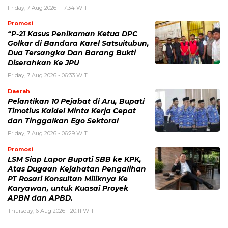
Friday, 7 Aug 2026 - 17:34 WIT
Promosi
“P-21 Kasus Penikaman Ketua DPC
Golkar di Bandara Karel Satsuitubun,
Dua Tersangka Dan Barang Bukti
Diserahkan Ke JPU
Friday, 7 Aug 2026 - 06:33 WIT
Daerah
Pelantikan 10 Pejabat di Aru, Bupati
Timotius Kaidel Minta Kerja Cepat
dan Tinggalkan Ego Sektoral
Friday, 7 Aug 2026 - 06:29 WIT
Promosi
LSM Siap Lapor Bupati SBB ke KPK,
Atas Dugaan Kejahatan Pengalihan
PT Rosari Konsultan Miliknya Ke
Karyawan, untuk Kuasai Proyek
APBN dan APBD.
Thursday, 6 Aug 2026 - 20:11 WIT