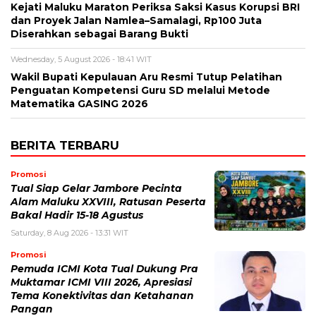
Kejati Maluku Maraton Periksa Saksi Kasus Korupsi BRI
dan Proyek Jalan Namlea–Samalagi, Rp100 Juta
Diserahkan sebagai Barang Bukti
Wednesday, 5 August 2026 - 18:41 WIT
Wakil Bupati Kepulauan Aru Resmi Tutup Pelatihan
Penguatan Kompetensi Guru SD melalui Metode
Matematika GASING 2026
BERITA TERBARU
Promosi
Tual Siap Gelar Jambore Pecinta
Alam Maluku XXVIII, Ratusan Peserta
Bakal Hadir 15-18 Agustus
Saturday, 8 Aug 2026 - 13:31 WIT
Promosi
Pemuda ICMI Kota Tual Dukung Pra
Muktamar ICMI VIII 2026, Apresiasi
Tema Konektivitas dan Ketahanan
Pangan