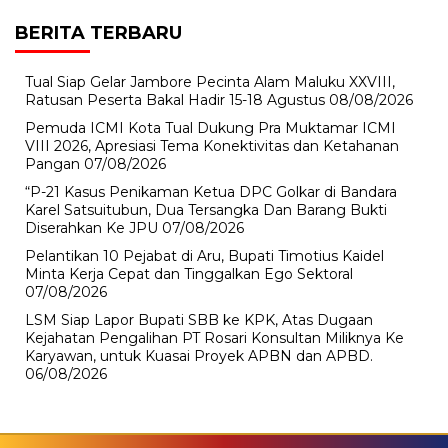
BERITA TERBARU
Tual Siap Gelar Jambore Pecinta Alam Maluku XXVIII,
Ratusan Peserta Bakal Hadir 15-18 Agustus
08/08/2026
Pemuda ICMI Kota Tual Dukung Pra Muktamar ICMI
VIII 2026, Apresiasi Tema Konektivitas dan Ketahanan
Pangan
07/08/2026
“P-21 Kasus Penikaman Ketua DPC Golkar di Bandara
Karel Satsuitubun, Dua Tersangka Dan Barang Bukti
Diserahkan Ke JPU
07/08/2026
Pelantikan 10 Pejabat di Aru, Bupati Timotius Kaidel
Minta Kerja Cepat dan Tinggalkan Ego Sektoral
07/08/2026
LSM Siap Lapor Bupati SBB ke KPK, Atas Dugaan
Kejahatan Pengalihan PT Rosari Konsultan Miliknya Ke
Karyawan, untuk Kuasai Proyek APBN dan APBD.
06/08/2026