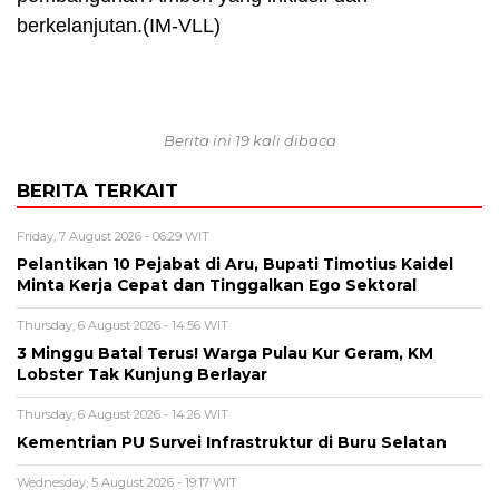
berkelanjutan.(IM-VLL)
Berita ini 19 kali dibaca
BERITA TERKAIT
Friday, 7 August 2026 - 06:29 WIT
Pelantikan 10 Pejabat di Aru, Bupati Timotius Kaidel
Minta Kerja Cepat dan Tinggalkan Ego Sektoral
Thursday, 6 August 2026 - 14:56 WIT
3 Minggu Batal Terus! Warga Pulau Kur Geram, KM
Lobster Tak Kunjung Berlayar
Thursday, 6 August 2026 - 14:26 WIT
Kementrian PU Survei Infrastruktur di Buru Selatan
Wednesday, 5 August 2026 - 19:17 WIT