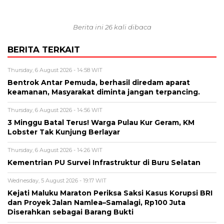
Berita ini 26 kali dibaca
BERITA TERKAIT
Thursday, 6 August 2026 - 14:58 WIT
Bentrok Antar Pemuda, berhasil diredam aparat
keamanan, Masyarakat diminta jangan terpancing.
Thursday, 6 August 2026 - 14:56 WIT
3 Minggu Batal Terus! Warga Pulau Kur Geram, KM
Lobster Tak Kunjung Berlayar
Thursday, 6 August 2026 - 14:26 WIT
Kementrian PU Survei Infrastruktur di Buru Selatan
Wednesday, 5 August 2026 - 19:17 WIT
Kejati Maluku Maraton Periksa Saksi Kasus Korupsi BRI
dan Proyek Jalan Namlea–Samalagi, Rp100 Juta
Diserahkan sebagai Barang Bukti