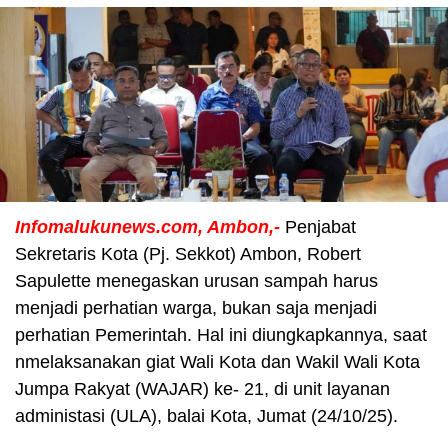
Infomalukunews.com, Ambon,-
Penjabat
Sekretaris Kota (Pj. Sekkot) Ambon, Robert
Sapulette menegaskan urusan sampah harus
menjadi perhatian warga, bukan saja menjadi
perhatian Pemerintah. Hal ini diungkapkannya, saat
nmelaksanakan giat Wali Kota dan Wakil Wali Kota
Jumpa Rakyat (WAJAR) ke- 21, di unit layanan
administasi (ULA), balai Kota, Jumat (24/10/25).