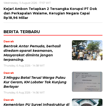
Wednesday, 5 August 2026 - 17:57 WIT
Kejari Ambon Tetapkan 2 Tersangka Korupsi PT Dok
dan Perkapalan Waiame, Kerugian Negara Capai
Rp18,96 Miliar
BERITA TERBARU
Daerah
Bentrok Antar Pemuda, berhasil
diredam aparat keamanan,
Masyarakat diminta jangan
terpancing.
Thursday, 6 Aug 2026 - 14:58 WIT
Daerah
3 Minggu Batal Terus! Warga Pulau
Kur Geram, KM Lobster Tak Kunjung
Berlayar
Thursday, 6 Aug 2026 - 14:56 WIT
Daerah
Kementrian PU Survei Infrastruktur di