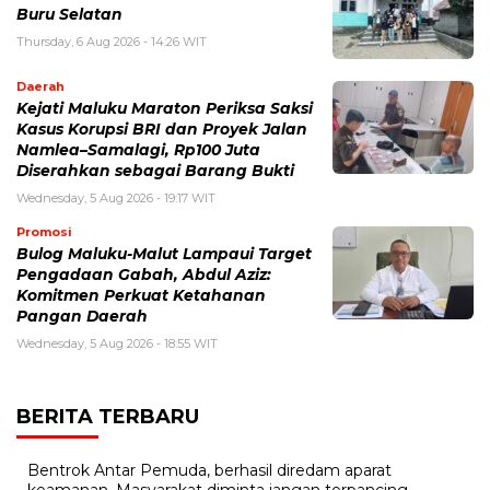
Buru Selatan
Thursday, 6 Aug 2026 - 14:26 WIT
Daerah
Kejati Maluku Maraton Periksa Saksi
Kasus Korupsi BRI dan Proyek Jalan
Namlea–Samalagi, Rp100 Juta
Diserahkan sebagai Barang Bukti
Wednesday, 5 Aug 2026 - 19:17 WIT
Promosi
Bulog Maluku-Malut Lampaui Target
Pengadaan Gabah, Abdul Aziz:
Komitmen Perkuat Ketahanan
Pangan Daerah
Wednesday, 5 Aug 2026 - 18:55 WIT
BERITA TERBARU
Bentrok Antar Pemuda, berhasil diredam aparat