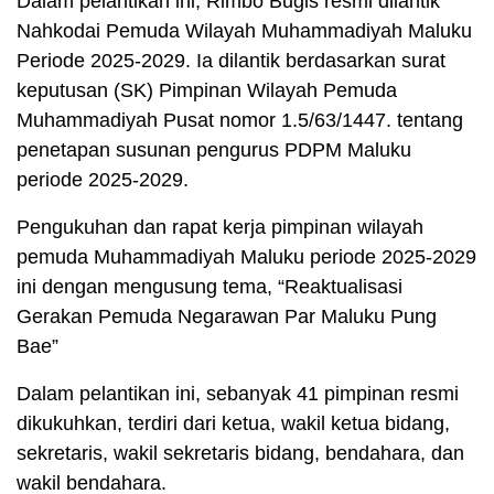
Dalam pelantikan ini, Rimbo Bugis resmi dilantik
Nahkodai Pemuda Wilayah Muhammadiyah Maluku
Periode 2025-2029. Ia dilantik berdasarkan surat
keputusan (SK) Pimpinan Wilayah Pemuda
Muhammadiyah Pusat nomor 1.5/63/1447. tentang
penetapan susunan pengurus PDPM Maluku
periode 2025-2029.
Pengukuhan dan rapat kerja pimpinan wilayah
pemuda Muhammadiyah Maluku periode 2025-2029
ini dengan mengusung tema, “Reaktualisasi
Gerakan Pemuda Negarawan Par Maluku Pung
Bae”
Dalam pelantikan ini, sebanyak 41 pimpinan resmi
dikukuhkan, terdiri dari ketua, wakil ketua bidang,
sekretaris, wakil sekretaris bidang, bendahara, dan
wakil bendahara.