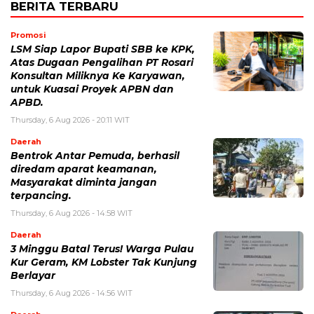
BERITA TERBARU
Promosi
LSM Siap Lapor Bupati SBB ke KPK,
Atas Dugaan Pengalihan PT Rosari
Konsultan Miliknya Ke Karyawan,
untuk Kuasai Proyek APBN dan
APBD.
Thursday, 6 Aug 2026 - 20:11 WIT
Daerah
Bentrok Antar Pemuda, berhasil
diredam aparat keamanan,
Masyarakat diminta jangan
terpancing.
Thursday, 6 Aug 2026 - 14:58 WIT
Daerah
3 Minggu Batal Terus! Warga Pulau
Kur Geram, KM Lobster Tak Kunjung
Berlayar
Thursday, 6 Aug 2026 - 14:56 WIT