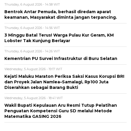
Thursday, 6 August 2026 - 14:58 WIT
Bentrok Antar Pemuda, berhasil diredam aparat
keamanan, Masyarakat diminta jangan terpancing.
Thursday, 6 August 2026 - 14:56 WIT
3 Minggu Batal Terus! Warga Pulau Kur Geram, KM
Lobster Tak Kunjung Berlayar
Thursday, 6 August 2026 - 14:26 WIT
Kementrian PU Survei Infrastruktur di Buru Selatan
Wednesday, 5 August 2026 - 19:17 WIT
Kejati Maluku Maraton Periksa Saksi Kasus Korupsi BRI
dan Proyek Jalan Namlea–Samalagi, Rp100 Juta
Diserahkan sebagai Barang Bukti
Wednesday, 5 August 2026 - 18:41 WIT
Wakil Bupati Kepulauan Aru Resmi Tutup Pelatihan
Penguatan Kompetensi Guru SD melalui Metode
Matematika GASING 2026