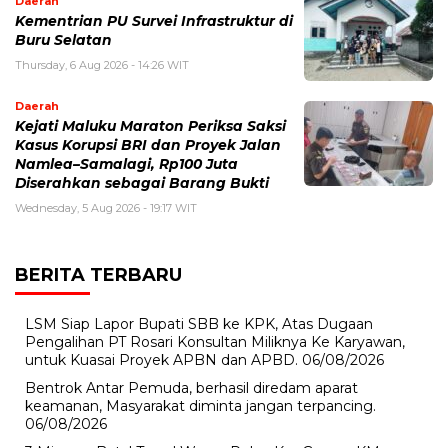
Daerah
Kementrian PU Survei Infrastruktur di
Buru Selatan
Thursday, 6 Aug 2026 - 14:26 WIT
Daerah
Kejati Maluku Maraton Periksa Saksi
Kasus Korupsi BRI dan Proyek Jalan
Namlea–Samalagi, Rp100 Juta
Diserahkan sebagai Barang Bukti
Wednesday, 5 Aug 2026 - 19:17 WIT
BERITA TERBARU
LSM Siap Lapor Bupati SBB ke KPK, Atas Dugaan
Pengalihan PT Rosari Konsultan Miliknya Ke Karyawan,
untuk Kuasai Proyek APBN dan APBD.
06/08/2026
Bentrok Antar Pemuda, berhasil diredam aparat
keamanan, Masyarakat diminta jangan terpancing.
06/08/2026