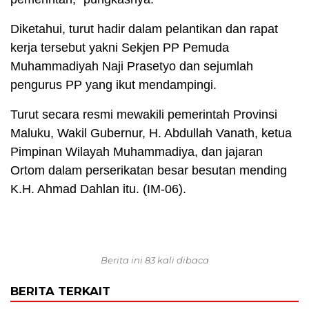
Diketahui, turut hadir dalam pelantikan dan rapat
kerja tersebut yakni Sekjen PP Pemuda
Muhammadiyah Naji Prasetyo dan sejumlah
pengurus PP yang ikut mendampingi.
Turut secara resmi mewakili pemerintah Provinsi
Maluku, Wakil Gubernur, H. Abdullah Vanath, ketua
Pimpinan Wilayah Muhammadiya, dan jajaran
Ortom dalam perserikatan besar besutan mending
K.H. Ahmad Dahlan itu. (IM-06).
Berita ini 83 kali dibaca
BERITA TERKAIT