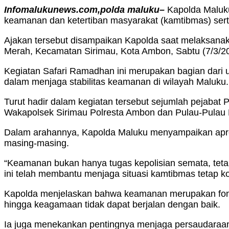
Infomalukunews.com,polda maluku–
Kapolda Maluku
keamanan dan ketertiban masyarakat (kamtibmas) ser
Ajakan tersebut disampaikan Kapolda saat melaksanaka
Merah, Kecamatan Sirimau, Kota Ambon, Sabtu (7/3/2
Kegiatan Safari Ramadhan ini merupakan bagian dari 
dalam menjaga stabilitas keamanan di wilayah Maluku.
Turut hadir dalam kegiatan tersebut sejumlah pejabat
Wakapolsek Sirimau Polresta Ambon dan Pulau-Pulau 
Dalam arahannya, Kapolda Maluku menyampaikan apres
masing-masing.
“Keamanan bukan hanya tugas kepolisian semata, tet
ini telah membantu menjaga situasi kamtibmas tetap ko
Kapolda menjelaskan bahwa keamanan merupakan fondas
hingga keagamaan tidak dapat berjalan dengan baik.
Ia juga menekankan pentingnya menjaga persaudaraan 