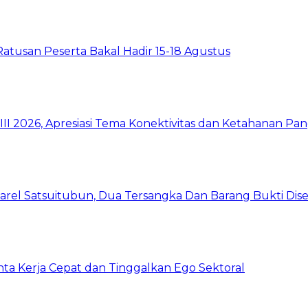
Ratusan Peserta Bakal Hadir 15-18 Agustus
I 2026, Apresiasi Tema Konektivitas dan Ketahanan Pa
arel Satsuitubun, Dua Tersangka Dan Barang Bukti Dis
inta Kerja Cepat dan Tinggalkan Ego Sektoral