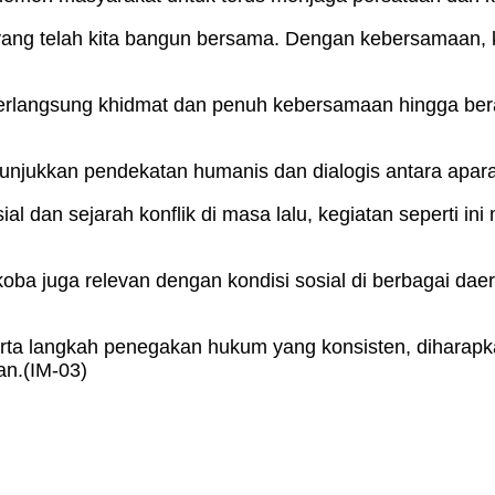
yang telah kita bangun bersama. Dengan kebersamaan, 
rlangsung khidmat dan penuh kebersamaan hingga berak
jukkan pendekatan humanis dan dialogis antara aparat
 dan sejarah konflik di masa lalu, kegiatan seperti ini
ba juga relevan dengan kondisi sosial di berbagai dae
rta langkah penegakan hukum yang konsisten, diharapk
an.(IM-03)