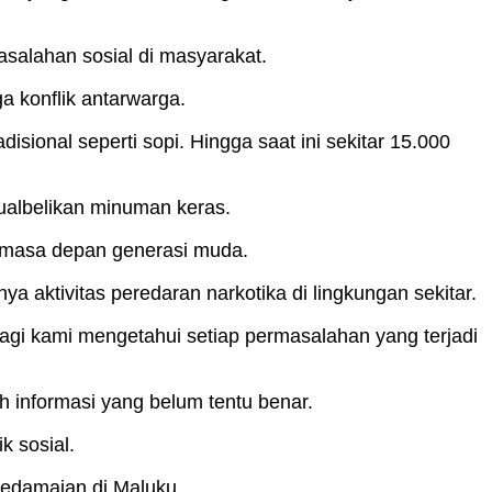
salahan sosial di masyarakat.
 konflik antarwarga.
ional seperti sopi. Hingga saat ini sekitar 15.000
albelikan minuman keras.
 masa depan generasi muda.
 aktivitas peredaran narkotika di lingkungan sekitar.
agi kami mengetahui setiap permasalahan yang terjadi
 informasi yang belum tentu benar.
k sosial.
kedamaian di Maluku.