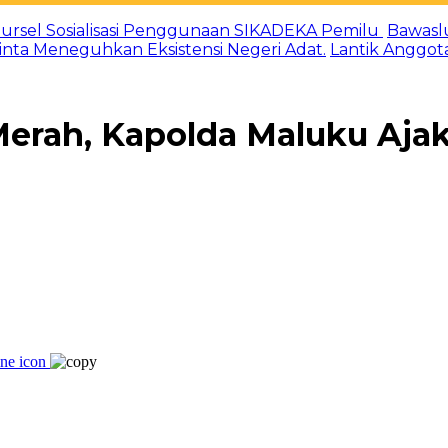
ursel Sosialisasi Penggunaan SIKADEKA Pemilu
Bawasl
Minta Meneguhkan Eksistensi Negeri Adat.
Lantik Anggot
Merah, Kapolda Maluku Aj