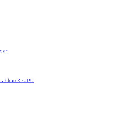
ngan
erahkan Ke JPU