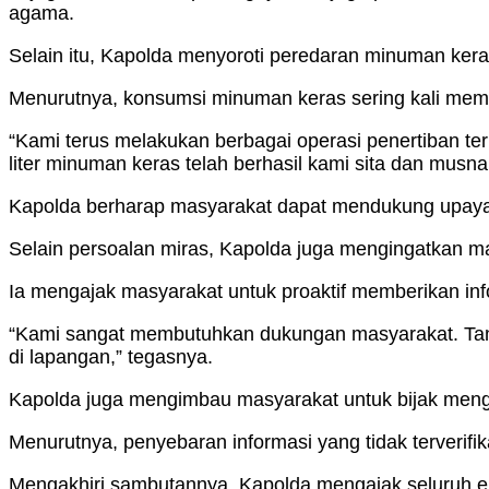
agama.
Selain itu, Kapolda menyoroti peredaran minuman kera
Menurutnya, konsumsi minuman keras sering kali memi
“Kami terus melakukan berbagai operasi penertiban ter
liter minuman keras telah berhasil kami sita dan musn
Kapolda berharap masyarakat dapat mendukung upaya
Selain persoalan miras, Kapolda juga mengingatkan 
Ia mengajak masyarakat untuk proaktif memberikan info
“Kami sangat membutuhkan dukungan masyarakat. Tanpa
di lapangan,” tegasnya.
Kapolda juga mengimbau masyarakat untuk bijak mengg
Menurutnya, penyebaran informasi yang tidak terverif
Mengakhiri sambutannya, Kapolda mengajak seluruh e