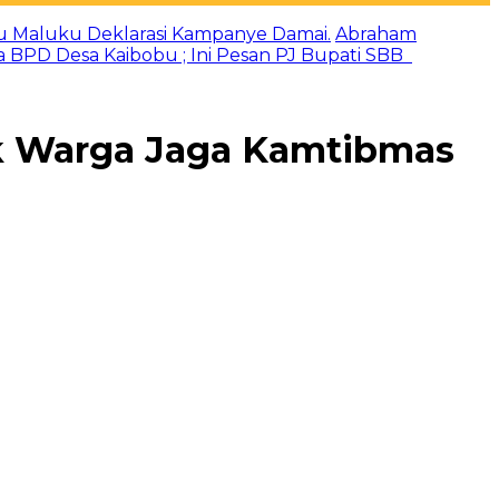
u Maluku Deklarasi Kampanye Damai.
Abraham
a BPD Desa Kaibobu ; Ini Pesan PJ Bupati SBB
ak Warga Jaga Kamtibmas