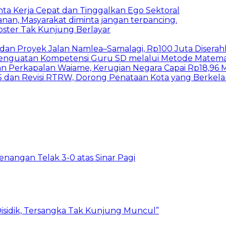
inta Kerja Cepat dan Tinggalkan Ego Sektoral
nan, Masyarakat diminta jangan terpancing.
bster Tak Kunjung Berlayar
I dan Proyek Jalan Namlea–Samalagi, Rp100 Juta Diserah
 Penguatan Kompetensi Guru SD melalui Metode Matem
n Perkapalan Waiame, Kerugian Negara Capai Rp18,96 Mi
S dan Revisi RTRW, Dorong Penataan Kota yang Berkel
ngan Telak 3-0 atas Sinar Pagi
isidik, Tersangka Tak Kunjung Muncul”