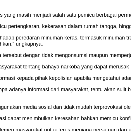
s yang masih menjadi salah satu pemicu berbagai perma
cu pertengkaran, kekerasan dalam rumah tangga, hingga
hadap peredaran minuman keras, termasuk minuman tradis
ahkan,” ungkapnya.
 tersebut dengan tidak mengonsumsi maupun memperju
masyarakat tentang bahaya narkoba yang dapat merusak
rmasi kepada pihak kepolisian apabila mengetahui adanya
 adanya informasi dari masyarakat, tentu akan sulit b
unakan media sosial dan tidak mudah terprovokasi oleh
ikasi dapat menimbulkan keresahan bahkan memicu konfli
lemen masyarakat untuk terus menjaga persatuan dan 