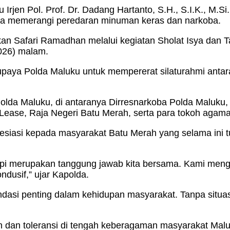
 Irjen Pol. Prof. Dr. Dadang Hartanto, S.H., S.I.K., M
ta memerangi peredaran minuman keras dan narkoba.
n Safari Ramadhan melalui kegiatan Sholat Isya dan Tar
026) malam.
upaya Polda Maluku untuk mempererat silaturahmi antar
 Polda Maluku, di antaranya Dirresnarkoba Polda Maluku
Lease, Raja Negeri Batu Merah, serta para tokoh agam
iasi kepada masyarakat Batu Merah yang selama ini tu
api merupakan tanggung jawab kita bersama. Kami men
ndusif,” ujar Kapolda.
i penting dalam kehidupan masyarakat. Tanpa situasi 
dan toleransi di tengah keberagaman masyarakat Maluku