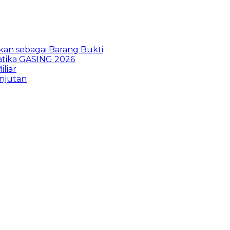
kan sebagai Barang Bukti
atika GASING 2026
liar
anjutan