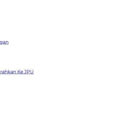
ngan
erahkan Ke JPU