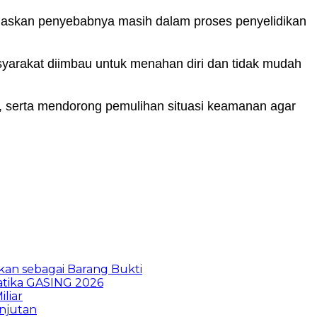
negaskan penyebabnya masih dalam proses penyelidikan
asyarakat diimbau untuk menahan diri dan tidak mudah
an, serta mendorong pemulihan situasi keamanan agar
kan sebagai Barang Bukti
atika GASING 2026
liar
anjutan