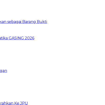
kan sebagai Barang Bukti
atika GASING 2026
ngan
erahkan Ke JPU