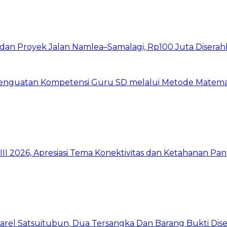
I dan Proyek Jalan Namlea–Samalagi, Rp100 Juta Diserah
 Penguatan Kompetensi Guru SD melalui Metode Matem
I 2026, Apresiasi Tema Konektivitas dan Ketahanan Pa
arel Satsuitubun, Dua Tersangka Dan Barang Bukti Dis