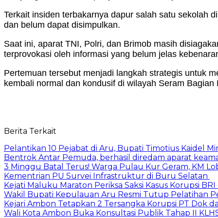
Terkait insiden terbakarnya dapur salah satu sekolah
dan belum dapat disimpulkan.
Saat ini, aparat TNI, Polri, dan Brimob masih disiag
terprovokasi oleh informasi yang belum jelas kebenara
Pertemuan tersebut menjadi langkah strategis untuk m
kembali normal dan kondusif di wilayah Seram Bagian 
Berita Terkait
Pelantikan 10 Pejabat di Aru, Bupati Timotius Kaidel M
Bentrok Antar Pemuda, berhasil diredam aparat keama
3 Minggu Batal Terus! Warga Pulau Kur Geram, KM Lo
Kementrian PU Survei Infrastruktur di Buru Selatan
Kejati Maluku Maraton Periksa Saksi Kasus Korupsi BR
Wakil Bupati Kepulauan Aru Resmi Tutup Pelatihan
Kejari Ambon Tetapkan 2 Tersangka Korupsi PT Dok da
Wali Kota Ambon Buka Konsultasi Publik Tahap II KLH