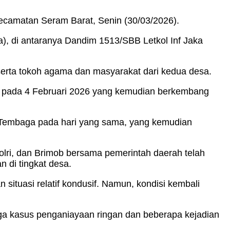
.
Kecamatan Seram Barat, Senin (30/03/2026).
), di antaranya Dandim 1513/SBB Letkol Inf Jaka
serta tokoh agama dan masyarakat dari kedua desa.
an pada 4 Februari 2026 yang kemudian berkembang
g Tembaga pada hari yang sama, yang kemudian
Polri, dan Brimob bersama pemerintah daerah telah
 di tingkat desa.
tuasi relatif kondusif. Namun, kondisi kembali
uga kasus penganiayaan ringan dan beberapa kejadian