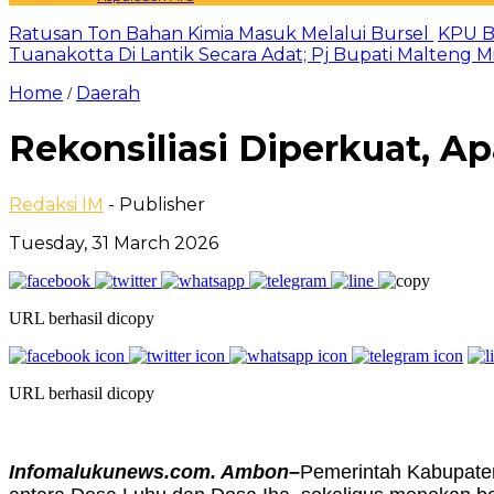
Ratusan Ton Bahan Kimia Masuk Melalui Bursel
KPU B
Tuanakotta Di Lantik Secara Adat; Pj Bupati Malteng 
Home
Daerah
/
Rekonsiliasi Diperkuat, A
Redaksi IM
- Publisher
Tuesday, 31 March 2026
URL berhasil dicopy
URL berhasil dicopy
Infomalukunews.com. Ambon–
Pemerintah Kabupaten