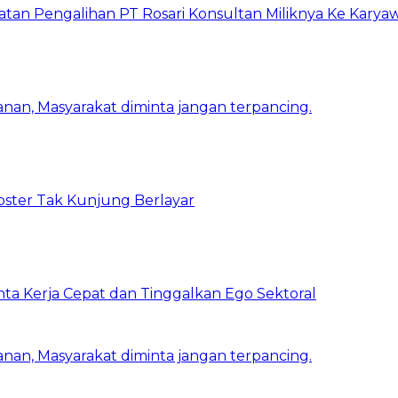
atan Pengalihan PT Rosari Konsultan Miliknya Ke Kary
nan, Masyarakat diminta jangan terpancing.
bster Tak Kunjung Berlayar
inta Kerja Cepat dan Tinggalkan Ego Sektoral
nan, Masyarakat diminta jangan terpancing.