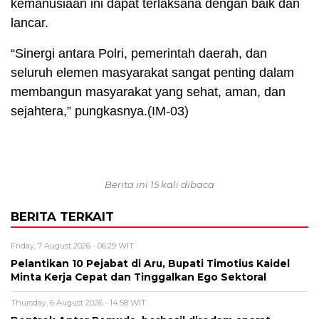
kemanusiaan ini dapat terlaksana dengan baik dan
lancar.
“Sinergi antara Polri, pemerintah daerah, dan
seluruh elemen masyarakat sangat penting dalam
membangun masyarakat yang sehat, aman, dan
sejahtera,” pungkasnya.(IM-03)
Berita ini 15 kali dibaca
BERITA TERKAIT
Friday, 7 August 2026 - 06:29 WIT
Pelantikan 10 Pejabat di Aru, Bupati Timotius Kaidel
Minta Kerja Cepat dan Tinggalkan Ego Sektoral
Thursday, 6 August 2026 - 14:58 WIT