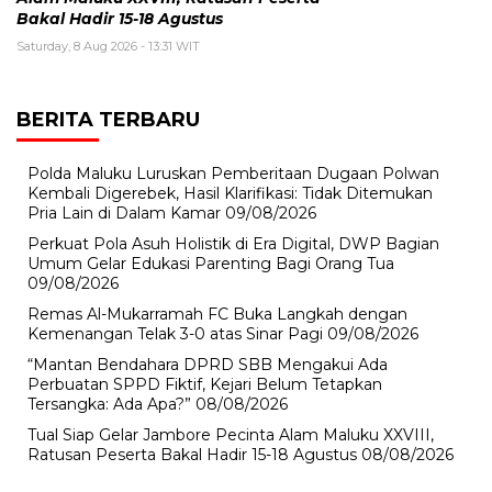
Bakal Hadir 15-18 Agustus
Saturday, 8 Aug 2026 - 13:31 WIT
BERITA TERBARU
Polda Maluku Luruskan Pemberitaan Dugaan Polwan
Kembali Digerebek, Hasil Klarifikasi: Tidak Ditemukan
Pria Lain di Dalam Kamar
09/08/2026
Perkuat Pola Asuh Holistik di Era Digital, DWP Bagian
Umum Gelar Edukasi Parenting Bagi Orang Tua
09/08/2026
Remas Al-Mukarramah FC Buka Langkah dengan
Kemenangan Telak 3-0 atas Sinar Pagi
09/08/2026
“Mantan Bendahara DPRD SBB Mengakui Ada
Perbuatan SPPD Fiktif, Kejari Belum Tetapkan
Tersangka: Ada Apa?”
08/08/2026
Tual Siap Gelar Jambore Pecinta Alam Maluku XXVIII,
Ratusan Peserta Bakal Hadir 15-18 Agustus
08/08/2026