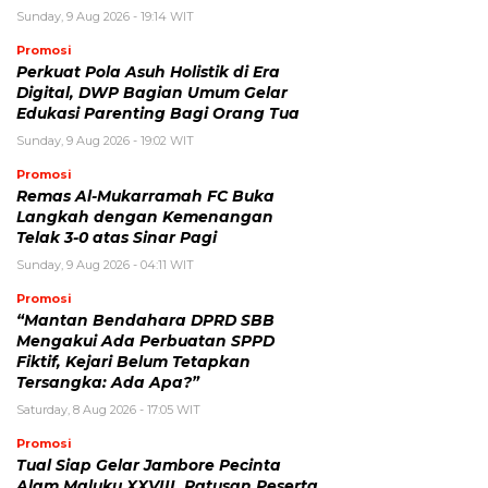
Sunday, 9 Aug 2026 - 19:14 WIT
Promosi
Perkuat Pola Asuh Holistik di Era
Digital, DWP Bagian Umum Gelar
Edukasi Parenting Bagi Orang Tua
Sunday, 9 Aug 2026 - 19:02 WIT
Promosi
Remas Al-Mukarramah FC Buka
Langkah dengan Kemenangan
Telak 3-0 atas Sinar Pagi
Sunday, 9 Aug 2026 - 04:11 WIT
Promosi
“Mantan Bendahara DPRD SBB
Mengakui Ada Perbuatan SPPD
Fiktif, Kejari Belum Tetapkan
Tersangka: Ada Apa?”
Saturday, 8 Aug 2026 - 17:05 WIT
Promosi
Tual Siap Gelar Jambore Pecinta
Alam Maluku XXVIII, Ratusan Peserta