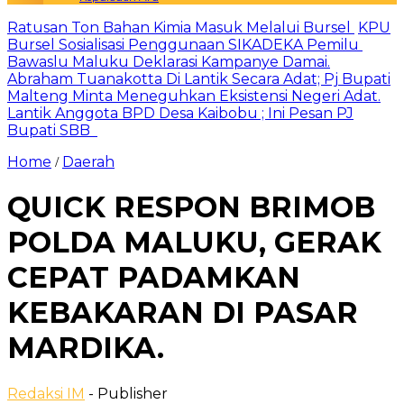
Ratusan Ton Bahan Kimia Masuk Melalui Bursel
KPU
Bursel Sosialisasi Penggunaan SIKADEKA Pemilu
Bawaslu Maluku Deklarasi Kampanye Damai.
Abraham Tuanakotta Di Lantik Secara Adat; Pj Bupati
Malteng Minta Meneguhkan Eksistensi Negeri Adat.
Lantik Anggota BPD Desa Kaibobu ; Ini Pesan PJ
Bupati SBB
Home
Daerah
/
QUICK RESPON BRIMOB
POLDA MALUKU, GERAK
CEPAT PADAMKAN
KEBAKARAN DI PASAR
MARDIKA.
Redaksi IM
- Publisher