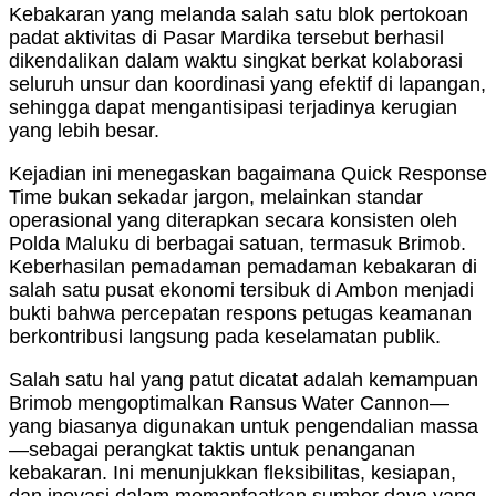
Kebakaran yang melanda salah satu blok pertokoan
padat aktivitas di Pasar Mardika tersebut berhasil
dikendalikan dalam waktu singkat berkat kolaborasi
seluruh unsur dan koordinasi yang efektif di lapangan,
sehingga dapat mengantisipasi terjadinya kerugian
yang lebih besar.
Kejadian ini menegaskan bagaimana Quick Response
Time bukan sekadar jargon, melainkan standar
operasional yang diterapkan secara konsisten oleh
Polda Maluku di berbagai satuan, termasuk Brimob.
Keberhasilan pemadaman pemadaman kebakaran di
salah satu pusat ekonomi tersibuk di Ambon menjadi
bukti bahwa percepatan respons petugas keamanan
berkontribusi langsung pada keselamatan publik.
Salah satu hal yang patut dicatat adalah kemampuan
Brimob mengoptimalkan Ransus Water Cannon—
yang biasanya digunakan untuk pengendalian massa
—sebagai perangkat taktis untuk penanganan
kebakaran. Ini menunjukkan fleksibilitas, kesiapan,
dan inovasi dalam memanfaatkan sumber daya yang