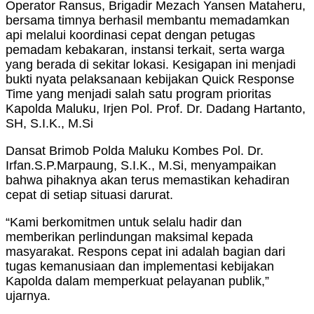
Operator Ransus, Brigadir Mezach Yansen Mataheru,
bersama timnya berhasil membantu memadamkan
api melalui koordinasi cepat dengan petugas
pemadam kebakaran, instansi terkait, serta warga
yang berada di sekitar lokasi. Kesigapan ini menjadi
bukti nyata pelaksanaan kebijakan Quick Response
Time yang menjadi salah satu program prioritas
Kapolda Maluku, Irjen Pol. Prof. Dr. Dadang Hartanto,
SH, S.I.K., M.Si
Dansat Brimob Polda Maluku Kombes Pol. Dr.
Irfan.S.P.Marpaung, S.I.K., M.Si, menyampaikan
bahwa pihaknya akan terus memastikan kehadiran
cepat di setiap situasi darurat.
“Kami berkomitmen untuk selalu hadir dan
memberikan perlindungan maksimal kepada
masyarakat. Respons cepat ini adalah bagian dari
tugas kemanusiaan dan implementasi kebijakan
Kapolda dalam memperkuat pelayanan publik,”
ujarnya.