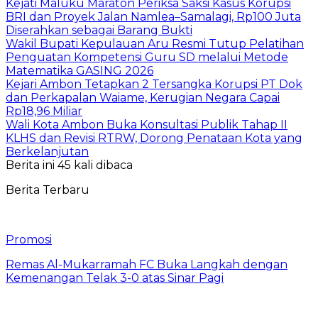
Kejati Maluku Maraton Periksa Saksi Kasus Korupsi
BRI dan Proyek Jalan Namlea–Samalagi, Rp100 Juta
Diserahkan sebagai Barang Bukti
Wakil Bupati Kepulauan Aru Resmi Tutup Pelatihan
Penguatan Kompetensi Guru SD melalui Metode
Matematika GASING 2026
Kejari Ambon Tetapkan 2 Tersangka Korupsi PT Dok
dan Perkapalan Waiame, Kerugian Negara Capai
Rp18,96 Miliar
Wali Kota Ambon Buka Konsultasi Publik Tahap II
KLHS dan Revisi RTRW, Dorong Penataan Kota yang
Berkelanjutan
Berita ini 45 kali dibaca
Berita Terbaru
Promosi
Remas Al-Mukarramah FC Buka Langkah dengan
Kemenangan Telak 3-0 atas Sinar Pagi