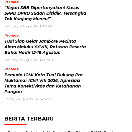
Promosi
“Kejari SBB Dipertanyakan! Kasus
SPPD DPRD Sudah Disidik, Tersangka
Tak Kunjung Muncul”
Saturday, 8 Aug 2026 - 17:05 WIT
Promosi
Tual Siap Gelar Jambore Pecinta
Alam Maluku XXVIII, Ratusan Peserta
Bakal Hadir 15-18 Agustus
Saturday, 8 Aug 2026 - 13:31 WIT
Promosi
Pemuda ICMI Kota Tual Dukung Pra
Muktamar ICMI VIII 2026, Apresiasi
Tema Konektivitas dan Ketahanan
Pangan
Friday, 7 Aug 2026 - 17:34 WIT
BERITA TERBARU