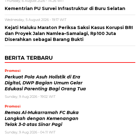
Thursday, 6 August 2026 - 14:26 WIT
Kementrian PU Survei Infrastruktur di Buru Selatan
Wednesday, 5 August 2026 - 19:17 WIT
Kejati Maluku Maraton Periksa Saksi Kasus Korupsi BRI
dan Proyek Jalan Namlea–Samalagi, Rp100 Juta
Diserahkan sebagai Barang Bukti
BERITA TERBARU
Promosi
Perkuat Pola Asuh Holistik di Era
Digital, DWP Bagian Umum Gelar
Edukasi Parenting Bagi Orang Tua
Sunday, 9 Aug 2026 - 19:02 WIT
Promosi
Remas Al-Mukarramah FC Buka
Langkah dengan Kemenangan
Telak 3-0 atas Sinar Pagi
Sunday, 9 Aug 2026 - 04:11 WIT