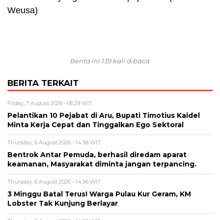
Weusa)
Berita ini 139 kali dibaca
BERITA TERKAIT
Friday, 7 August 2026 - 06:29 WIT
Pelantikan 10 Pejabat di Aru, Bupati Timotius Kaidel
Minta Kerja Cepat dan Tinggalkan Ego Sektoral
Thursday, 6 August 2026 - 14:58 WIT
Bentrok Antar Pemuda, berhasil diredam aparat
keamanan, Masyarakat diminta jangan terpancing.
Thursday, 6 August 2026 - 14:56 WIT
3 Minggu Batal Terus! Warga Pulau Kur Geram, KM
Lobster Tak Kunjung Berlayar