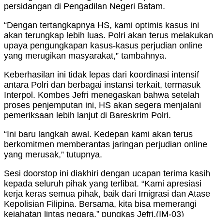
persidangan di Pengadilan Negeri Batam.
“Dengan tertangkapnya HS, kami optimis kasus ini
akan terungkap lebih luas. Polri akan terus melakukan
upaya pengungkapan kasus-kasus perjudian online
yang merugikan masyarakat,” tambahnya.
Keberhasilan ini tidak lepas dari koordinasi intensif
antara Polri dan berbagai instansi terkait, termasuk
Interpol. Kombes Jefri menegaskan bahwa setelah
proses penjemputan ini, HS akan segera menjalani
pemeriksaan lebih lanjut di Bareskrim Polri.
“Ini baru langkah awal. Kedepan kami akan terus
berkomitmen memberantas jaringan perjudian online
yang merusak,” tutupnya.
Sesi doorstop ini diakhiri dengan ucapan terima kasih
kepada seluruh pihak yang terlibat. “Kami apresiasi
kerja keras semua pihak, baik dari Imigrasi dan Atase
Kepolisian Filipina. Bersama, kita bisa memerangi
kejahatan lintas negara,” pungkas Jefri.(IM-03)