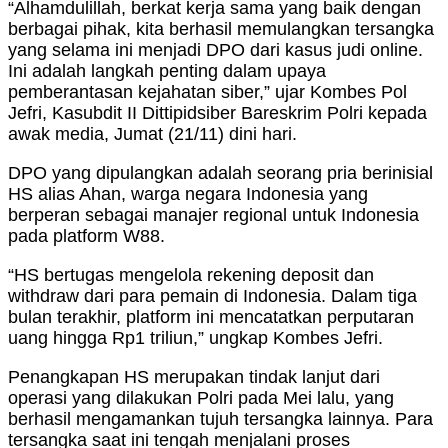
“Alhamdulillah, berkat kerja sama yang baik dengan
berbagai pihak, kita berhasil memulangkan tersangka
yang selama ini menjadi DPO dari kasus judi online.
Ini adalah langkah penting dalam upaya
pemberantasan kejahatan siber,” ujar Kombes Pol
Jefri, Kasubdit II Dittipidsiber Bareskrim Polri kepada
awak media, Jumat (21/11) dini hari.
DPO yang dipulangkan adalah seorang pria berinisial
HS alias Ahan, warga negara Indonesia yang
berperan sebagai manajer regional untuk Indonesia
pada platform W88.
“HS bertugas mengelola rekening deposit dan
withdraw dari para pemain di Indonesia. Dalam tiga
bulan terakhir, platform ini mencatatkan perputaran
uang hingga Rp1 triliun,” ungkap Kombes Jefri.
Penangkapan HS merupakan tindak lanjut dari
operasi yang dilakukan Polri pada Mei lalu, yang
berhasil mengamankan tujuh tersangka lainnya. Para
tersangka saat ini tengah menjalani proses