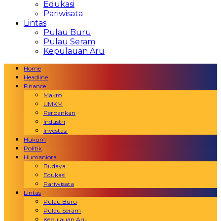
Edukasi
Pariwisata
Lintas
Pulau Buru
Pulau Seram
Kepulauan Aru
Home
Headline
Finance
Makro
UMKM
Perbankan
Industri
Investasi
Hukum
Politik
Humaniora
Budaya
Edukasi
Pariwisata
Lintas
Pulau Buru
Pulau Seram
Kepulauan Aru