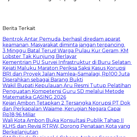
Berita Terkait
Bentrok Antar Pemuda, berhasil diredam aparat
keamanan, Masyarakat diminta jangan terpancing.
3 Minggu Batal Terus! Warga Pulau Kur Geram, KM
Lobster Tak Kunjung Berlayar
Kementrian PU Survei Infrastruktur di Buru Selatan
Kejati Maluku Maraton Periksa Saksi Kasus Korupsi
BRI dan Proyek Jalan Namlea–Samalagi, Rp100 Juta
Diserahkan sebagai Barang Bukti
Wakil Bupati Kepulauan Aru Resmi Tutup Pelatihan
Penguatan Kompetensi Guru SD melalui Metode
Matematika GASING 2026
Kejari Ambon Tetapkan 2 Tersangka Korupsi PT Dok
dan Perkapalan Waiame, Kerugian Negara Capai
Rp18,96 Miliar
Wali Kota Ambon Buka Konsultasi Publik Tahap II
KLHS dan Revisi RTRW, Dorong Penataan Kota yang
Berkelanjutan