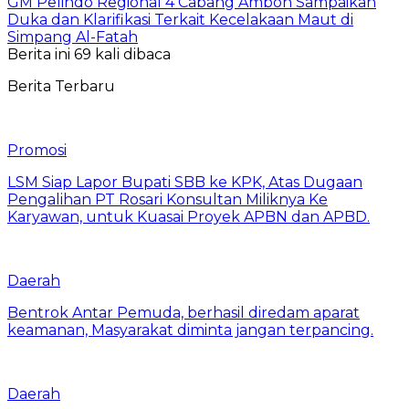
GM Pelindo Regional 4 Cabang Ambon Sampaikan
Duka dan Klarifikasi Terkait Kecelakaan Maut di
Simpang Al-Fatah
Berita ini 69 kali dibaca
Berita Terbaru
Promosi
LSM Siap Lapor Bupati SBB ke KPK, Atas Dugaan
Pengalihan PT Rosari Konsultan Miliknya Ke
Karyawan, untuk Kuasai Proyek APBN dan APBD.
Daerah
Bentrok Antar Pemuda, berhasil diredam aparat
keamanan, Masyarakat diminta jangan terpancing.
Daerah