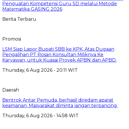
Penguatan Kompetensi Guru SD melalui Metode
Matematika GASING 2026
Berita Terbaru
Promosi
LSM Siap Lapor Bupati SBB ke KPK, Atas Dugaan
Pengalihan PT Rosari Konsultan Miliknya Ke
Karyawan, untuk Kuasai Proyek APBN dan APBD.
Thursday, 6 Aug 2026 - 20:11 WIT
Daerah
Bentrok Antar Pemuda, berhasil diredam aparat
keamanan, Masyarakat diminta jangan terpancing.
Thursday, 6 Aug 2026 - 14:58 WIT