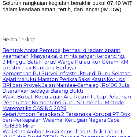
Seluruh rangkaian kegiatan berakhir pukul 07.40 WIT
dalam keadaan aman, tertib, dan lancar.(IM-DW)
Berita Terkait
Bentrok Antar Pemuda, berhasil diredam aparat
keamanan, Masyarakat diminta jangan terpancing.
3 Minggu Batal Terus! Warga Pulau Kur Geram, KM
Lobster Tak Kunjung Berlayar
Kementrian PU Survei Infrastruktur di Buru Selatan
Kejati Maluku Maraton Periksa Saksi Kasus Korupsi
BRI dan Proyek Jalan Namlea–Samalagi, Rp100 Juta
Diserahkan sebagai Barang Bukti
Wakil Bupati Kepulauan Aru Resmi Tutup Pelatihan
Penguatan Kompetensi Guru SD melalui Metode
Matematika GASING 2026
Kejari Ambon Tetapkan 2 Tersangka Korupsi PT Dok
dan Perkapalan Waiame, Kerugian Negara Capai
Rp18,96 Miliar
Wali Kota Ambon Buka Konsultasi Publik Tahap II