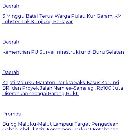
Daerah
3 Minggu Batal Terus! Warga Pulau Kur Geram, KM
Lobster Tak Kunjung Berlayar
Daerah
Kementrian PU Survei Infrastruktur di Buru Selatan
Daerah
Kejati Maluku Maraton Periksa Saksi Kasus Korupsi
BRI dan Proyek Jalan Namlea–Samalagi, Rp100 Juta
Diserahkan sebagai Barang Bukti
Promosi
Bulog Maluku-Malut Lampaui Target Pengadaan
Gabah, Abdul Aziz: Komitmen Perkuat Ketahanan