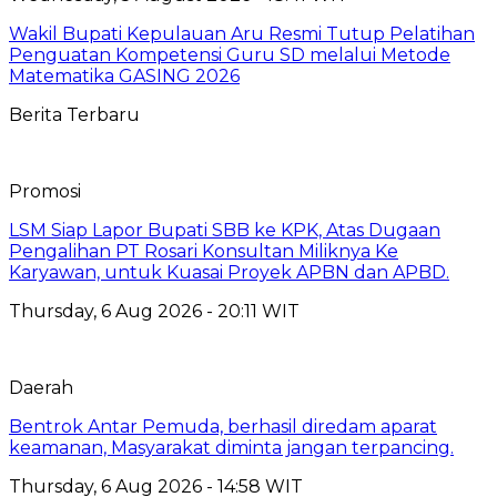
Wakil Bupati Kepulauan Aru Resmi Tutup Pelatihan
Penguatan Kompetensi Guru SD melalui Metode
Matematika GASING 2026
Berita Terbaru
Promosi
LSM Siap Lapor Bupati SBB ke KPK, Atas Dugaan
Pengalihan PT Rosari Konsultan Miliknya Ke
Karyawan, untuk Kuasai Proyek APBN dan APBD.
Thursday, 6 Aug 2026 - 20:11 WIT
Daerah
Bentrok Antar Pemuda, berhasil diredam aparat
keamanan, Masyarakat diminta jangan terpancing.
Thursday, 6 Aug 2026 - 14:58 WIT