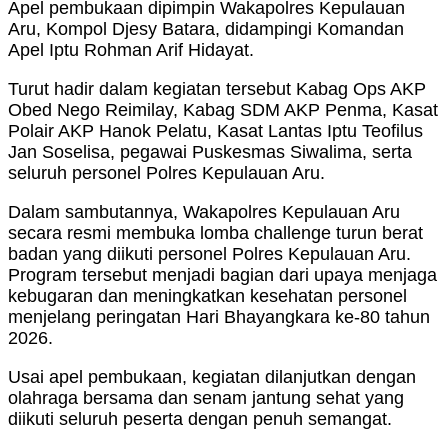
Apel pembukaan dipimpin Wakapolres Kepulauan
Aru, Kompol Djesy Batara, didampingi Komandan
Apel Iptu Rohman Arif Hidayat.
Turut hadir dalam kegiatan tersebut Kabag Ops AKP
Obed Nego Reimilay, Kabag SDM AKP Penma, Kasat
Polair AKP Hanok Pelatu, Kasat Lantas Iptu Teofilus
Jan Soselisa, pegawai Puskesmas Siwalima, serta
seluruh personel Polres Kepulauan Aru.
Dalam sambutannya, Wakapolres Kepulauan Aru
secara resmi membuka lomba challenge turun berat
badan yang diikuti personel Polres Kepulauan Aru.
Program tersebut menjadi bagian dari upaya menjaga
kebugaran dan meningkatkan kesehatan personel
menjelang peringatan Hari Bhayangkara ke-80 tahun
2026.
Usai apel pembukaan, kegiatan dilanjutkan dengan
olahraga bersama dan senam jantung sehat yang
diikuti seluruh peserta dengan penuh semangat.