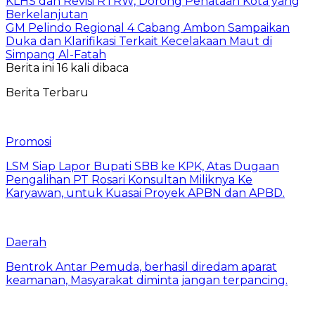
KLHS dan Revisi RTRW, Dorong Penataan Kota yang
Berkelanjutan
GM Pelindo Regional 4 Cabang Ambon Sampaikan
Duka dan Klarifikasi Terkait Kecelakaan Maut di
Simpang Al-Fatah
Berita ini 16 kali dibaca
Berita Terbaru
Promosi
LSM Siap Lapor Bupati SBB ke KPK, Atas Dugaan
Pengalihan PT Rosari Konsultan Miliknya Ke
Karyawan, untuk Kuasai Proyek APBN dan APBD.
Daerah
Bentrok Antar Pemuda, berhasil diredam aparat
keamanan, Masyarakat diminta jangan terpancing.