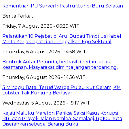
Kementrian PU Survei Infrastruktur di Buru Selatan
Berita Terkait
Friday, 7 August 2026 - 06:29 WIT
Pelantikan 10 Pejabat di Aru, Bupati Timotius Kaidel
Minta Kerja Cepat dan Tinggalkan Ego Sektoral
Thursday, 6 August 2026 - 14:58 WIT
Bentrok Antar Pemuda, berhasil diredam aparat
keamanan, Masyarakat diminta jangan terpancing.
Thursday, 6 August 2026 - 14:56 WIT
3 Minggu Batal Terus! Warga Pulau Kur Geram, KM
Lobster Tak Kunjung Berlayar
Wednesday, 5 August 2026 - 19:17 WIT
Kejati Maluku Maraton Periksa Saksi Kasus Korupsi
BRI dan Proyek Jalan Namlea–Samalagi, Rp100 Juta
Diserahkan sebagai Barang Bukti