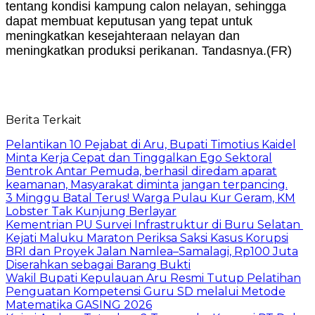
tentang kondisi kampung calon nelayan, sehingga
dapat membuat keputusan yang tepat untuk
meningkatkan kesejahteraan nelayan dan
meningkatkan produksi perikanan. Tandasnya.(FR)
Berita Terkait
Pelantikan 10 Pejabat di Aru, Bupati Timotius Kaidel
Minta Kerja Cepat dan Tinggalkan Ego Sektoral
Bentrok Antar Pemuda, berhasil diredam aparat
keamanan, Masyarakat diminta jangan terpancing.
3 Minggu Batal Terus! Warga Pulau Kur Geram, KM
Lobster Tak Kunjung Berlayar
Kementrian PU Survei Infrastruktur di Buru Selatan
Kejati Maluku Maraton Periksa Saksi Kasus Korupsi
BRI dan Proyek Jalan Namlea–Samalagi, Rp100 Juta
Diserahkan sebagai Barang Bukti
Wakil Bupati Kepulauan Aru Resmi Tutup Pelatihan
Penguatan Kompetensi Guru SD melalui Metode
Matematika GASING 2026