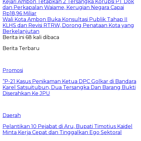
Kejari Ambon Tetapkan 2 Tersangka Korupsi PT Dok
dan Perkapalan Waiame, Kerugian Negara Capai
Rp18,96 Miliar
Wali Kota Ambon Buka Konsultasi Publik Tahap II
KLHS dan Revisi RTRW, Dorong Penataan Kota yang
Berkelanjutan
Berita ini 68 kali dibaca
Berita Terbaru
Promosi
“P-21 Kasus Penikaman Ketua DPC Golkar di Bandara
Karel Satsuitubun, Dua Tersangka Dan Barang Bukti
Diserahkan Ke JPU
Daerah
Pelantikan 10 Pejabat di Aru, Bupati Timotius Kaidel
Minta Kerja Cepat dan Tinggalkan Ego Sektoral