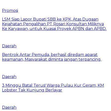
Promosi
LSM Siap Lapor Bupati SBB ke KPK, Atas Dugaan
Kejahatan Pengalihan PT Rosari Konsultan Miliknya
Ke Karyawan, untuk Kuasai Proyek APBN dan APBD.
Daerah
Bentrok Antar Pemuda, berhasil diredam aparat
keamanan, Masyarakat diminta jangan terpancing.
Daerah
3 Minggu Batal Terus! Warga Pulau Kur Geram, KM
Lobster Tak Kunjung Berlayar
Daerah