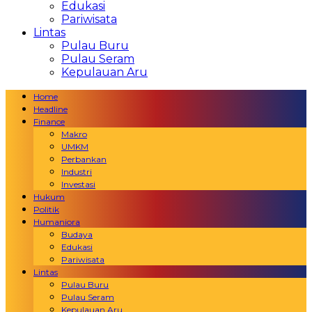
Edukasi
Pariwisata
Lintas
Pulau Buru
Pulau Seram
Kepulauan Aru
Home
Headline
Finance
Makro
UMKM
Perbankan
Industri
Investasi
Hukum
Politik
Humaniora
Budaya
Edukasi
Pariwisata
Lintas
Pulau Buru
Pulau Seram
Kepulauan Aru