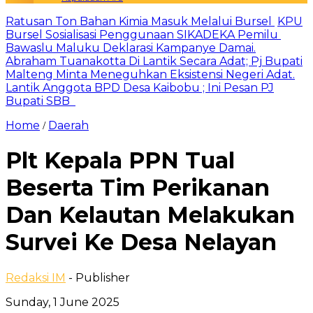
Ratusan Ton Bahan Kimia Masuk Melalui Bursel
KPU
Bursel Sosialisasi Penggunaan SIKADEKA Pemilu
Bawaslu Maluku Deklarasi Kampanye Damai.
Abraham Tuanakotta Di Lantik Secara Adat; Pj Bupati
Malteng Minta Meneguhkan Eksistensi Negeri Adat.
Lantik Anggota BPD Desa Kaibobu ; Ini Pesan PJ
Bupati SBB
Home
Daerah
/
Plt Kepala PPN Tual
Beserta Tim Perikanan
Dan Kelautan Melakukan
Survei Ke Desa Nelayan
Redaksi IM
- Publisher
Sunday, 1 June 2025