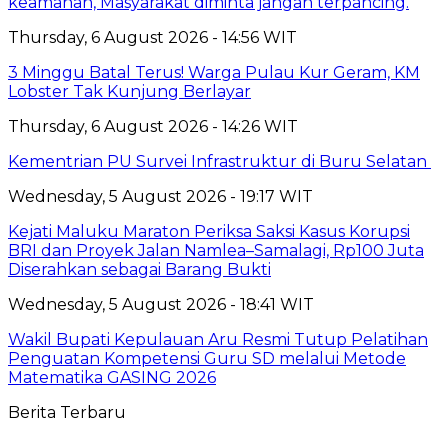
keamanan, Masyarakat diminta jangan terpancing.
Thursday, 6 August 2026 - 14:56 WIT
3 Minggu Batal Terus! Warga Pulau Kur Geram, KM
Lobster Tak Kunjung Berlayar
Thursday, 6 August 2026 - 14:26 WIT
Kementrian PU Survei Infrastruktur di Buru Selatan
Wednesday, 5 August 2026 - 19:17 WIT
Kejati Maluku Maraton Periksa Saksi Kasus Korupsi
BRI dan Proyek Jalan Namlea–Samalagi, Rp100 Juta
Diserahkan sebagai Barang Bukti
Wednesday, 5 August 2026 - 18:41 WIT
Wakil Bupati Kepulauan Aru Resmi Tutup Pelatihan
Penguatan Kompetensi Guru SD melalui Metode
Matematika GASING 2026
Berita Terbaru