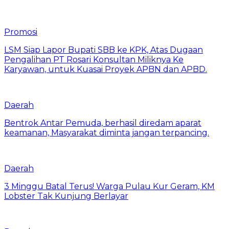
Promosi
LSM Siap Lapor Bupati SBB ke KPK, Atas Dugaan
Pengalihan PT Rosari Konsultan Miliknya Ke
Karyawan, untuk Kuasai Proyek APBN dan APBD.
Daerah
Bentrok Antar Pemuda, berhasil diredam aparat
keamanan, Masyarakat diminta jangan terpancing.
Daerah
3 Minggu Batal Terus! Warga Pulau Kur Geram, KM
Lobster Tak Kunjung Berlayar