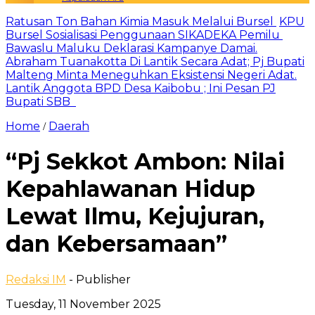
Ratusan Ton Bahan Kimia Masuk Melalui Bursel
KPU
Bursel Sosialisasi Penggunaan SIKADEKA Pemilu
Bawaslu Maluku Deklarasi Kampanye Damai.
Abraham Tuanakotta Di Lantik Secara Adat; Pj Bupati
Malteng Minta Meneguhkan Eksistensi Negeri Adat.
Lantik Anggota BPD Desa Kaibobu ; Ini Pesan PJ
Bupati SBB
Home
Daerah
/
“Pj Sekkot Ambon: Nilai
Kepahlawanan Hidup
Lewat Ilmu, Kejujuran,
dan Kebersamaan”
Redaksi IM
- Publisher
Tuesday, 11 November 2025