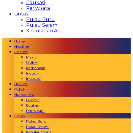
Edukasi
Pariwisata
Lintas
Pulau Buru
Pulau Seram
Kepulauan Aru
Home
Headline
Finance
Makro
UMKM
Perbankan
Industri
Investasi
Hukum
Politik
Humaniora
Budaya
Edukasi
Pariwisata
Lintas
Pulau Buru
Pulau Seram
Kepulauan Aru