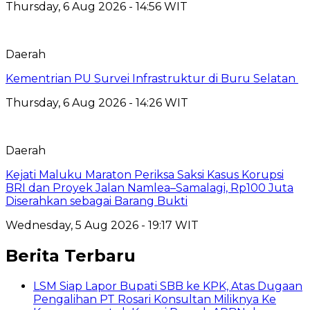
Thursday, 6 Aug 2026 - 14:56 WIT
Daerah
Kementrian PU Survei Infrastruktur di Buru Selatan
Thursday, 6 Aug 2026 - 14:26 WIT
Daerah
Kejati Maluku Maraton Periksa Saksi Kasus Korupsi
BRI dan Proyek Jalan Namlea–Samalagi, Rp100 Juta
Diserahkan sebagai Barang Bukti
Wednesday, 5 Aug 2026 - 19:17 WIT
Berita Terbaru
LSM Siap Lapor Bupati SBB ke KPK, Atas Dugaan
Pengalihan PT Rosari Konsultan Miliknya Ke