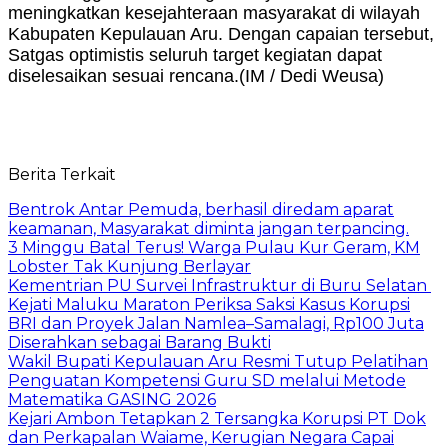
meningkatkan kesejahteraan masyarakat di wilayah
Kabupaten Kepulauan Aru. Dengan capaian tersebut,
Satgas optimistis seluruh target kegiatan dapat
diselesaikan sesuai rencana.(IM / Dedi Weusa)
Berita Terkait
Bentrok Antar Pemuda, berhasil diredam aparat
keamanan, Masyarakat diminta jangan terpancing.
3 Minggu Batal Terus! Warga Pulau Kur Geram, KM
Lobster Tak Kunjung Berlayar
Kementrian PU Survei Infrastruktur di Buru Selatan
Kejati Maluku Maraton Periksa Saksi Kasus Korupsi
BRI dan Proyek Jalan Namlea–Samalagi, Rp100 Juta
Diserahkan sebagai Barang Bukti
Wakil Bupati Kepulauan Aru Resmi Tutup Pelatihan
Penguatan Kompetensi Guru SD melalui Metode
Matematika GASING 2026
Kejari Ambon Tetapkan 2 Tersangka Korupsi PT Dok
dan Perkapalan Waiame, Kerugian Negara Capai