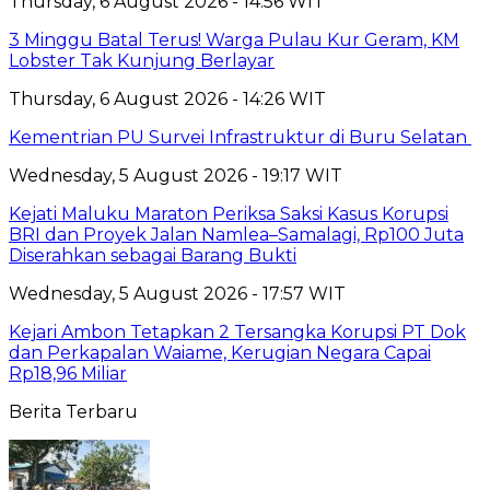
Thursday, 6 August 2026 - 14:56 WIT
3 Minggu Batal Terus! Warga Pulau Kur Geram, KM
Lobster Tak Kunjung Berlayar
Thursday, 6 August 2026 - 14:26 WIT
Kementrian PU Survei Infrastruktur di Buru Selatan
Wednesday, 5 August 2026 - 19:17 WIT
Kejati Maluku Maraton Periksa Saksi Kasus Korupsi
BRI dan Proyek Jalan Namlea–Samalagi, Rp100 Juta
Diserahkan sebagai Barang Bukti
Wednesday, 5 August 2026 - 17:57 WIT
Kejari Ambon Tetapkan 2 Tersangka Korupsi PT Dok
dan Perkapalan Waiame, Kerugian Negara Capai
Rp18,96 Miliar
Berita Terbaru