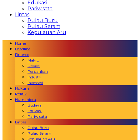
Edukasi
Pariwisata
Lintas
Pulau Buru
Pulau Seram
Kepulauan Aru
Home
Headline
Finance
Makro
UMKM
Perbankan
Industri
Investasi
Hukum
Politik
Humaniora
Budaya
Edukasi
Pariwisata
Lintas
Pulau Buru
Pulau Seram
Kepulauan Aru