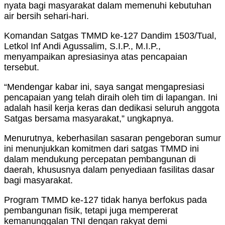
nyata bagi masyarakat dalam memenuhi kebutuhan
air bersih sehari-hari.
Komandan Satgas TMMD ke-127 Dandim 1503/Tual,
Letkol Inf Andi Agussalim, S.I.P., M.I.P.,
menyampaikan apresiasinya atas pencapaian
tersebut.
“Mendengar kabar ini, saya sangat mengapresiasi
pencapaian yang telah diraih oleh tim di lapangan. Ini
adalah hasil kerja keras dan dedikasi seluruh anggota
Satgas bersama masyarakat,” ungkapnya.
Menurutnya, keberhasilan sasaran pengeboran sumur
ini menunjukkan komitmen dari satgas TMMD ini
dalam mendukung percepatan pembangunan di
daerah, khususnya dalam penyediaan fasilitas dasar
bagi masyarakat.
Program TMMD ke-127 tidak hanya berfokus pada
pembangunan fisik, tetapi juga mempererat
kemanunggalan TNI dengan rakyat demi