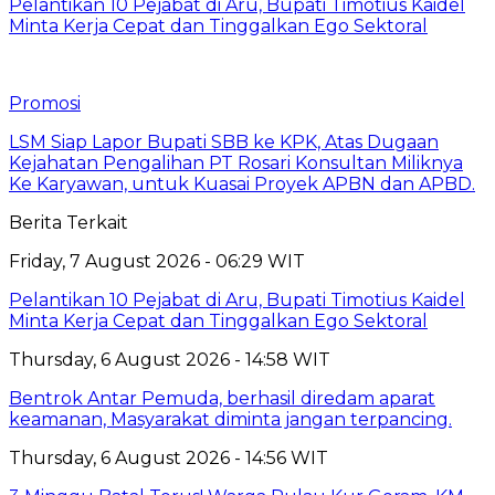
Pelantikan 10 Pejabat di Aru, Bupati Timotius Kaidel
Minta Kerja Cepat dan Tinggalkan Ego Sektoral
Promosi
LSM Siap Lapor Bupati SBB ke KPK, Atas Dugaan
Kejahatan Pengalihan PT Rosari Konsultan Miliknya
Ke Karyawan, untuk Kuasai Proyek APBN dan APBD.
Berita Terkait
Friday, 7 August 2026 - 06:29 WIT
Pelantikan 10 Pejabat di Aru, Bupati Timotius Kaidel
Minta Kerja Cepat dan Tinggalkan Ego Sektoral
Thursday, 6 August 2026 - 14:58 WIT
Bentrok Antar Pemuda, berhasil diredam aparat
keamanan, Masyarakat diminta jangan terpancing.
Thursday, 6 August 2026 - 14:56 WIT