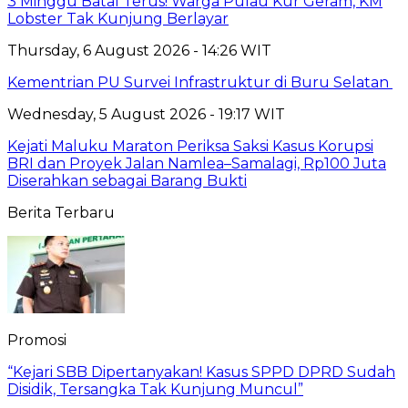
3 Minggu Batal Terus! Warga Pulau Kur Geram, KM
Lobster Tak Kunjung Berlayar
Thursday, 6 August 2026 - 14:26 WIT
Kementrian PU Survei Infrastruktur di Buru Selatan
Wednesday, 5 August 2026 - 19:17 WIT
Kejati Maluku Maraton Periksa Saksi Kasus Korupsi
BRI dan Proyek Jalan Namlea–Samalagi, Rp100 Juta
Diserahkan sebagai Barang Bukti
Berita Terbaru
Promosi
“Kejari SBB Dipertanyakan! Kasus SPPD DPRD Sudah
Disidik, Tersangka Tak Kunjung Muncul”