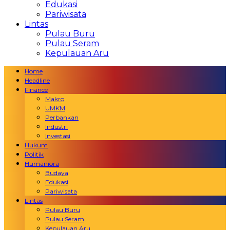
Edukasi
Pariwisata
Lintas
Pulau Buru
Pulau Seram
Kepulauan Aru
Home
Headline
Finance
Makro
UMKM
Perbankan
Industri
Investasi
Hukum
Politik
Humaniora
Budaya
Edukasi
Pariwisata
Lintas
Pulau Buru
Pulau Seram
Kepulauan Aru