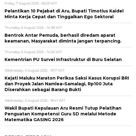
Friday, 7 August 2026 - 06:29 WIT
Pelantikan 10 Pejabat di Aru, Bupati Timotius Kaidel
Minta Kerja Cepat dan Tinggalkan Ego Sektoral
Thursday, 6 August 2026 - 14:58 WIT
Bentrok Antar Pemuda, berhasil diredam aparat
keamanan, Masyarakat diminta jangan terpancing.
Thursday, 6 August 2026 - 14:26 WIT
Kementrian PU Survei Infrastruktur di Buru Selatan
Wednesday, 5 August 2026 - 19:17 WIT
Kejati Maluku Maraton Periksa Saksi Kasus Korupsi BRI
dan Proyek Jalan Namlea–Samalagi, Rp100 Juta
Diserahkan sebagai Barang Bukti
Wednesday, 5 August 2026 - 18:41 WIT
Wakil Bupati Kepulauan Aru Resmi Tutup Pelatihan
Penguatan Kompetensi Guru SD melalui Metode
Matematika GASING 2026