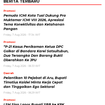
BERITA TERBARU
Promosi
Pemuda ICMI Kota Tual Dukung Pra
Muktamar ICMI VIII 2026, Apresiasi
Tema Konektivitas dan Ketahanan
Pangan
Friday, 7 Aug 2026 - 17:34 WIT
Promosi
“P-21 Kasus Penikaman Ketua DPC
Golkar di Bandara Karel Satsuitubun,
Dua Tersangka Dan Barang Bukti
Diserahkan Ke JPU
Friday, 7 Aug 2026 - 06:33 WIT
Daerah
Pelantikan 10 Pejabat di Aru, Bupati
Timotius Kaidel Minta Kerja Cepat
dan Tinggalkan Ego Sektoral
Friday, 7 Aug 2026 - 06:29 WIT
Promosi
LSM Siap Lapor Bupati SBB ke KPK,