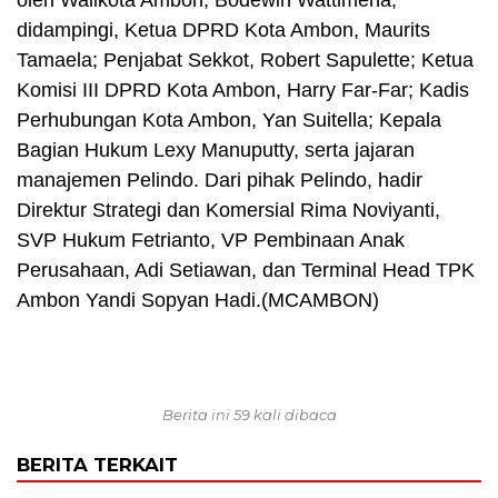
oleh Walikota Ambon, Bodewin Wattimena,
didampingi, Ketua DPRD Kota Ambon, Maurits
Tamaela; Penjabat Sekkot, Robert Sapulette; Ketua
Komisi III DPRD Kota Ambon, Harry Far-Far; Kadis
Perhubungan Kota Ambon, Yan Suitella; Kepala
Bagian Hukum Lexy Manuputty, serta jajaran
manajemen Pelindo. Dari pihak Pelindo, hadir
Direktur Strategi dan Komersial Rima Noviyanti,
SVP Hukum Fetrianto, VP Pembinaan Anak
Perusahaan, Adi Setiawan, dan Terminal Head TPK
Ambon Yandi Sopyan Hadi.(MCAMBON)
Berita ini 59 kali dibaca
BERITA TERKAIT