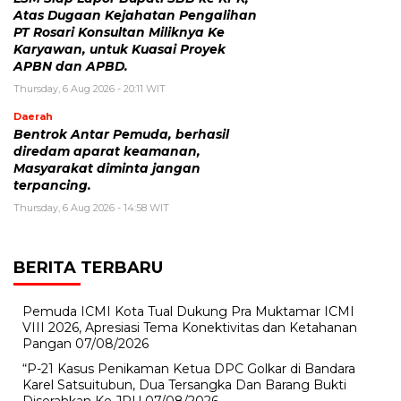
Atas Dugaan Kejahatan Pengalihan
PT Rosari Konsultan Miliknya Ke
Karyawan, untuk Kuasai Proyek
APBN dan APBD.
Thursday, 6 Aug 2026 - 20:11 WIT
Daerah
Bentrok Antar Pemuda, berhasil
diredam aparat keamanan,
Masyarakat diminta jangan
terpancing.
Thursday, 6 Aug 2026 - 14:58 WIT
BERITA TERBARU
Pemuda ICMI Kota Tual Dukung Pra Muktamar ICMI
VIII 2026, Apresiasi Tema Konektivitas dan Ketahanan
Pangan
07/08/2026
“P-21 Kasus Penikaman Ketua DPC Golkar di Bandara
Karel Satsuitubun, Dua Tersangka Dan Barang Bukti