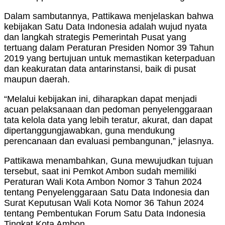
Dalam sambutannya, Pattikawa menjelaskan bahwa
kebijakan Satu Data Indonesia adalah wujud nyata
dan langkah strategis Pemerintah Pusat yang
tertuang dalam Peraturan Presiden Nomor 39 Tahun
2019 yang bertujuan untuk memastikan keterpaduan
dan keakuratan data antarinstansi, baik di pusat
maupun daerah.
“Melalui kebijakan ini, diharapkan dapat menjadi
acuan pelaksanaan dan pedoman penyelenggaraan
tata kelola data yang lebih teratur, akurat, dan dapat
dipertanggungjawabkan, guna mendukung
perencanaan dan evaluasi pembangunan,” jelasnya.
Pattikawa menambahkan, Guna mewujudkan tujuan
tersebut, saat ini Pemkot Ambon sudah memiliki
Peraturan Wali Kota Ambon Nomor 3 Tahun 2024
tentang Penyelenggaraan Satu Data Indonesia dan
Surat Keputusan Wali Kota Nomor 36 Tahun 2024
tentang Pembentukan Forum Satu Data Indonesia
Tingkat Kota Ambon.