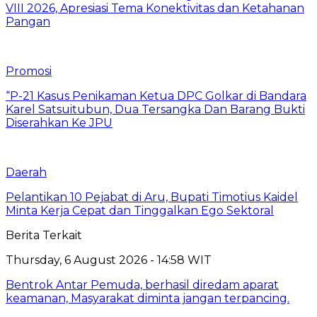
VIII 2026, Apresiasi Tema Konektivitas dan Ketahanan
Pangan
Promosi
“P-21 Kasus Penikaman Ketua DPC Golkar di Bandara
Karel Satsuitubun, Dua Tersangka Dan Barang Bukti
Diserahkan Ke JPU
Daerah
Pelantikan 10 Pejabat di Aru, Bupati Timotius Kaidel
Minta Kerja Cepat dan Tinggalkan Ego Sektoral
Berita Terkait
Thursday, 6 August 2026 - 14:58 WIT
Bentrok Antar Pemuda, berhasil diredam aparat
keamanan, Masyarakat diminta jangan terpancing.