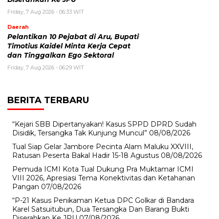
Friday, 7 Aug 2026 - 06:33 WIT
Daerah
Pelantikan 10 Pejabat di Aru, Bupati
Timotius Kaidel Minta Kerja Cepat
dan Tinggalkan Ego Sektoral
Friday, 7 Aug 2026 - 06:29 WIT
BERITA TERBARU
“Kejari SBB Dipertanyakan! Kasus SPPD DPRD Sudah
Disidik, Tersangka Tak Kunjung Muncul”
08/08/2026
Tual Siap Gelar Jambore Pecinta Alam Maluku XXVIII,
Ratusan Peserta Bakal Hadir 15-18 Agustus
08/08/2026
Pemuda ICMI Kota Tual Dukung Pra Muktamar ICMI
VIII 2026, Apresiasi Tema Konektivitas dan Ketahanan
Pangan
07/08/2026
“P-21 Kasus Penikaman Ketua DPC Golkar di Bandara
Karel Satsuitubun, Dua Tersangka Dan Barang Bukti
Diserahkan Ke JPU
07/08/2026