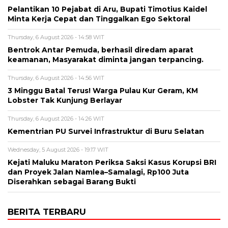
Pelantikan 10 Pejabat di Aru, Bupati Timotius Kaidel
Minta Kerja Cepat dan Tinggalkan Ego Sektoral
Thursday, 6 August 2026 - 14:58 WIT
Bentrok Antar Pemuda, berhasil diredam aparat
keamanan, Masyarakat diminta jangan terpancing.
Thursday, 6 August 2026 - 14:56 WIT
3 Minggu Batal Terus! Warga Pulau Kur Geram, KM
Lobster Tak Kunjung Berlayar
Thursday, 6 August 2026 - 14:26 WIT
Kementrian PU Survei Infrastruktur di Buru Selatan
Wednesday, 5 August 2026 - 19:17 WIT
Kejati Maluku Maraton Periksa Saksi Kasus Korupsi BRI
dan Proyek Jalan Namlea–Samalagi, Rp100 Juta
Diserahkan sebagai Barang Bukti
BERITA TERBARU