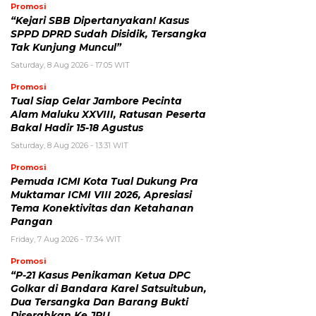
Promosi
“Kejari SBB Dipertanyakan! Kasus
SPPD DPRD Sudah Disidik, Tersangka
Tak Kunjung Muncul”
Saturday, 8 Aug 2026 - 17:05 WIT
Promosi
Tual Siap Gelar Jambore Pecinta
Alam Maluku XXVIII, Ratusan Peserta
Bakal Hadir 15-18 Agustus
Saturday, 8 Aug 2026 - 13:31 WIT
Promosi
Pemuda ICMI Kota Tual Dukung Pra
Muktamar ICMI VIII 2026, Apresiasi
Tema Konektivitas dan Ketahanan
Pangan
Friday, 7 Aug 2026 - 17:34 WIT
Promosi
“P-21 Kasus Penikaman Ketua DPC
Golkar di Bandara Karel Satsuitubun,
Dua Tersangka Dan Barang Bukti
Diserahkan Ke JPU