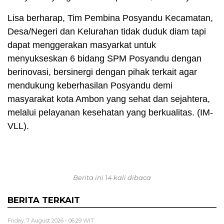
Lisa berharap, Tim Pembina Posyandu Kecamatan,
Desa/Negeri dan Kelurahan tidak duduk diam tapi
dapat menggerakan masyarkat untuk
menyukseskan 6 bidang SPM Posyandu dengan
berinovasi, bersinergi dengan pihak terkait agar
mendukung keberhasilan Posyandu demi
masyarakat kota Ambon yang sehat dan sejahtera,
melalui pelayanan kesehatan yang berkualitas. (IM-
VLL).
Berita ini 14 kali dibaca
BERITA TERKAIT
Friday, 7 August 2026 - 06:29 WIT