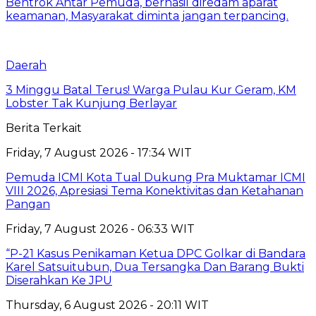
Bentrok Antar Pemuda, berhasil diredam aparat
keamanan, Masyarakat diminta jangan terpancing.
Daerah
3 Minggu Batal Terus! Warga Pulau Kur Geram, KM
Lobster Tak Kunjung Berlayar
Berita Terkait
Friday, 7 August 2026 - 17:34 WIT
Pemuda ICMI Kota Tual Dukung Pra Muktamar ICMI
VIII 2026, Apresiasi Tema Konektivitas dan Ketahanan
Pangan
Friday, 7 August 2026 - 06:33 WIT
“P-21 Kasus Penikaman Ketua DPC Golkar di Bandara
Karel Satsuitubun, Dua Tersangka Dan Barang Bukti
Diserahkan Ke JPU
Thursday, 6 August 2026 - 20:11 WIT