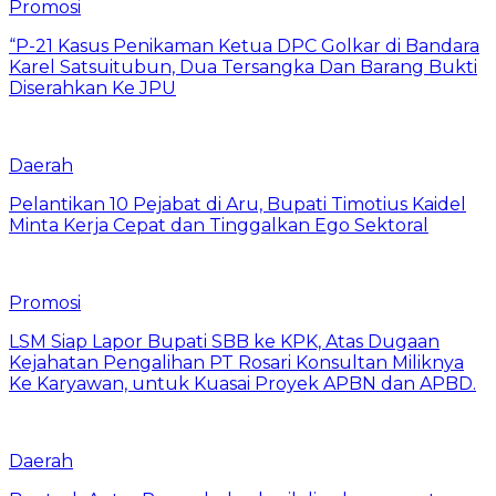
Promosi
“P-21 Kasus Penikaman Ketua DPC Golkar di Bandara
Karel Satsuitubun, Dua Tersangka Dan Barang Bukti
Diserahkan Ke JPU
Daerah
Pelantikan 10 Pejabat di Aru, Bupati Timotius Kaidel
Minta Kerja Cepat dan Tinggalkan Ego Sektoral
Promosi
LSM Siap Lapor Bupati SBB ke KPK, Atas Dugaan
Kejahatan Pengalihan PT Rosari Konsultan Miliknya
Ke Karyawan, untuk Kuasai Proyek APBN dan APBD.
Daerah