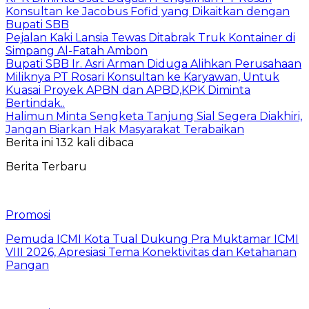
Konsultan ke Jacobus Fofid yang Dikaitkan dengan
Bupati SBB
Pejalan Kaki Lansia Tewas Ditabrak Truk Kontainer di
Simpang Al-Fatah Ambon
Bupati SBB Ir. Asri Arman Diduga Alihkan Perusahaan
Miliknya PT Rosari Konsultan ke Karyawan, Untuk
Kuasai Proyek APBN dan APBD,KPK Diminta
Bertindak..
Halimun Minta Sengketa Tanjung Sial Segera Diakhiri,
Jangan Biarkan Hak Masyarakat Terabaikan
Berita ini 132 kali dibaca
Berita Terbaru
Promosi
Pemuda ICMI Kota Tual Dukung Pra Muktamar ICMI
VIII 2026, Apresiasi Tema Konektivitas dan Ketahanan
Pangan