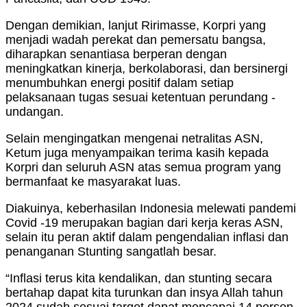
Dengan demikian, lanjut Ririmasse, Korpri yang
menjadi wadah perekat dan pemersatu bangsa,
diharapkan senantiasa berperan dengan
meningkatkan kinerja, berkolaborasi, dan bersinergi
menumbuhkan energi positif dalam setiap
pelaksanaan tugas sesuai ketentuan perundang -
undangan.
Selain mengingatkan mengenai netralitas ASN,
Ketum juga menyampaikan terima kasih kepada
Korpri dan seluruh ASN atas semua program yang
bermanfaat ke masyarakat luas.
Diakuinya, keberhasilan Indonesia melewati pandemi
Covid -19 merupakan bagian dari kerja keras ASN,
selain itu peran aktif dalam pengendalian inflasi dan
penanganan Stunting sangatlah besar.
“Inflasi terus kita kendalikan, dan stunting secara
bertahap dapat kita turunkan dan insya Allah tahun
2024 sudah sesuai target dapat mencapai 14 persen