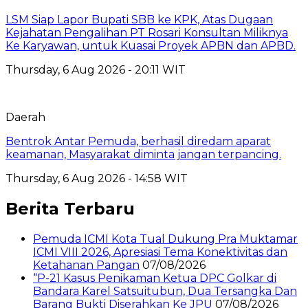
LSM Siap Lapor Bupati SBB ke KPK, Atas Dugaan
Kejahatan Pengalihan PT Rosari Konsultan Miliknya
Ke Karyawan, untuk Kuasai Proyek APBN dan APBD.
Thursday, 6 Aug 2026 - 20:11 WIT
Daerah
Bentrok Antar Pemuda, berhasil diredam aparat
keamanan, Masyarakat diminta jangan terpancing.
Thursday, 6 Aug 2026 - 14:58 WIT
Berita Terbaru
Pemuda ICMI Kota Tual Dukung Pra Muktamar
ICMI VIII 2026, Apresiasi Tema Konektivitas dan
Ketahanan Pangan
07/08/2026
“P-21 Kasus Penikaman Ketua DPC Golkar di
Bandara Karel Satsuitubun, Dua Tersangka Dan
Barang Bukti Diserahkan Ke JPU
07/08/2026