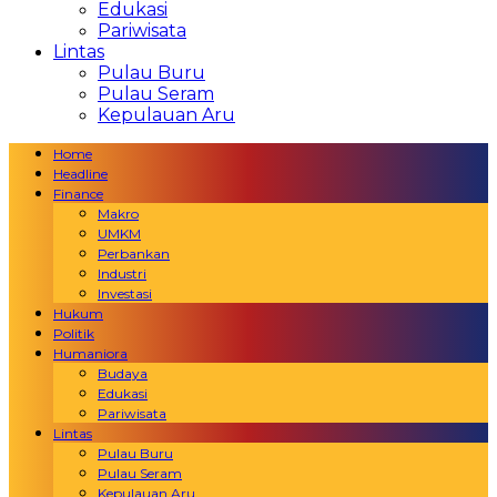
Edukasi
Pariwisata
Lintas
Pulau Buru
Pulau Seram
Kepulauan Aru
Home
Headline
Finance
Makro
UMKM
Perbankan
Industri
Investasi
Hukum
Politik
Humaniora
Budaya
Edukasi
Pariwisata
Lintas
Pulau Buru
Pulau Seram
Kepulauan Aru