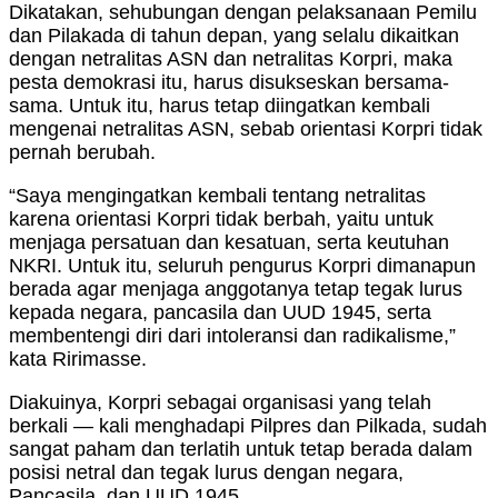
Dikatakan, sehubungan dengan pelaksanaan Pemilu
dan Pilakada di tahun depan, yang selalu dikaitkan
dengan netralitas ASN dan netralitas Korpri, maka
pesta demokrasi itu, harus disukseskan bersama-
sama. Untuk itu, harus tetap diingatkan kembali
mengenai netralitas ASN, sebab orientasi Korpri tidak
pernah berubah.
“Saya mengingatkan kembali tentang netralitas
karena orientasi Korpri tidak berbah, yaitu untuk
menjaga persatuan dan kesatuan, serta keutuhan
NKRI. Untuk itu, seluruh pengurus Korpri dimanapun
berada agar menjaga anggotanya tetap tegak lurus
kepada negara, pancasila dan UUD 1945, serta
membentengi diri dari intoleransi dan radikalisme,”
kata Ririmasse.
Diakuinya, Korpri sebagai organisasi yang telah
berkali — kali menghadapi Pilpres dan Pilkada, sudah
sangat paham dan terlatih untuk tetap berada dalam
posisi netral dan tegak lurus dengan negara,
Pancasila, dan UUD 1945.