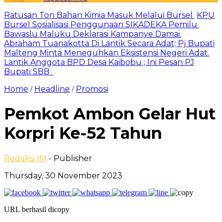
Ratusan Ton Bahan Kimia Masuk Melalui Bursel
KPU
Bursel Sosialisasi Penggunaan SIKADEKA Pemilu
Bawaslu Maluku Deklarasi Kampanye Damai.
Abraham Tuanakotta Di Lantik Secara Adat; Pj Bupati
Malteng Minta Meneguhkan Eksistensi Negeri Adat.
Lantik Anggota BPD Desa Kaibobu ; Ini Pesan PJ
Bupati SBB
Home
Headline
Promosi
/
/
Pemkot Ambon Gelar Hut
Korpri Ke-52 Tahun
Redaksi IM
- Publisher
Thursday, 30 November 2023
URL berhasil dicopy