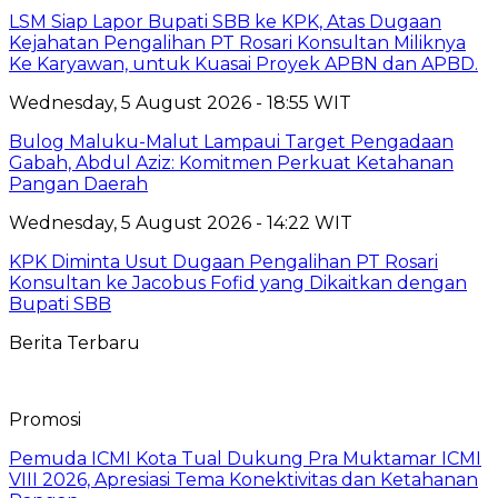
LSM Siap Lapor Bupati SBB ke KPK, Atas Dugaan
Kejahatan Pengalihan PT Rosari Konsultan Miliknya
Ke Karyawan, untuk Kuasai Proyek APBN dan APBD.
Wednesday, 5 August 2026 - 18:55 WIT
Bulog Maluku-Malut Lampaui Target Pengadaan
Gabah, Abdul Aziz: Komitmen Perkuat Ketahanan
Pangan Daerah
Wednesday, 5 August 2026 - 14:22 WIT
KPK Diminta Usut Dugaan Pengalihan PT Rosari
Konsultan ke Jacobus Fofid yang Dikaitkan dengan
Bupati SBB
Berita Terbaru
Promosi
Pemuda ICMI Kota Tual Dukung Pra Muktamar ICMI
VIII 2026, Apresiasi Tema Konektivitas dan Ketahanan