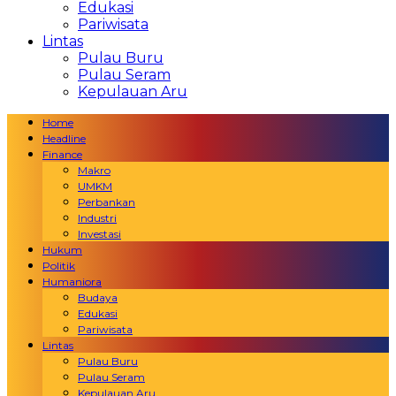
Edukasi
Pariwisata
Lintas
Pulau Buru
Pulau Seram
Kepulauan Aru
Home
Headline
Finance
Makro
UMKM
Perbankan
Industri
Investasi
Hukum
Politik
Humaniora
Budaya
Edukasi
Pariwisata
Lintas
Pulau Buru
Pulau Seram
Kepulauan Aru