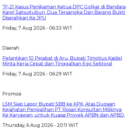
“P-21 Kasus Penikaman Ketua DPC Golkar di Bandara
Karel Satsuitubun, Dua Tersangka Dan Barang Bukti
Diserahkan Ke JPU
Friday, 7 Aug 2026 - 06:33 WIT
Daerah
Pelantikan 10 Pejabat di Aru, Bupati Timotius Kaidel
Minta Kerja Cepat dan Tinggalkan Ego Sektoral
Friday, 7 Aug 2026 - 06:29 WIT
Promosi
LSM Siap Lapor Bupati SBB ke KPK, Atas Dugaan
Kejahatan Pengalihan PT Rosari Konsultan Miliknya
Ke Karyawan, untuk Kuasai Proyek APBN dan APBD.
Thursday, 6 Aug 2026 - 20:11 WIT