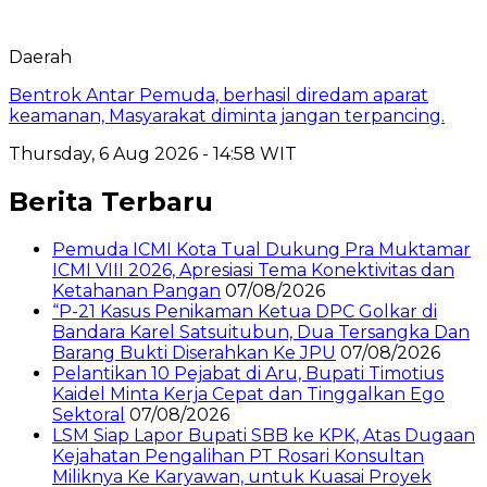
Daerah
Bentrok Antar Pemuda, berhasil diredam aparat
keamanan, Masyarakat diminta jangan terpancing.
Thursday, 6 Aug 2026 - 14:58 WIT
Berita Terbaru
Pemuda ICMI Kota Tual Dukung Pra Muktamar
ICMI VIII 2026, Apresiasi Tema Konektivitas dan
Ketahanan Pangan
07/08/2026
“P-21 Kasus Penikaman Ketua DPC Golkar di
Bandara Karel Satsuitubun, Dua Tersangka Dan
Barang Bukti Diserahkan Ke JPU
07/08/2026
Pelantikan 10 Pejabat di Aru, Bupati Timotius
Kaidel Minta Kerja Cepat dan Tinggalkan Ego
Sektoral
07/08/2026
LSM Siap Lapor Bupati SBB ke KPK, Atas Dugaan
Kejahatan Pengalihan PT Rosari Konsultan
Miliknya Ke Karyawan, untuk Kuasai Proyek