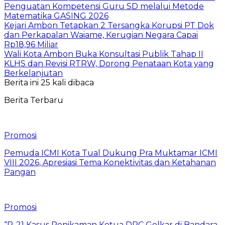
Penguatan Kompetensi Guru SD melalui Metode
Matematika GASING 2026
Kejari Ambon Tetapkan 2 Tersangka Korupsi PT Dok
dan Perkapalan Waiame, Kerugian Negara Capai
Rp18,96 Miliar
Wali Kota Ambon Buka Konsultasi Publik Tahap II
KLHS dan Revisi RTRW, Dorong Penataan Kota yang
Berkelanjutan
Berita ini 25 kali dibaca
Berita Terbaru
Promosi
Pemuda ICMI Kota Tual Dukung Pra Muktamar ICMI
VIII 2026, Apresiasi Tema Konektivitas dan Ketahanan
Pangan
Promosi
“P-21 Kasus Penikaman Ketua DPC Golkar di Bandara