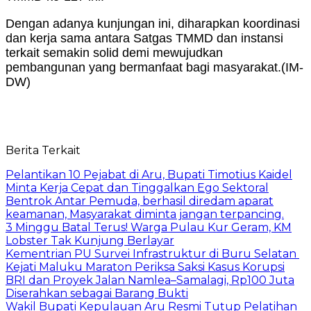
Dengan adanya kunjungan ini, diharapkan koordinasi
dan kerja sama antara Satgas TMMD dan instansi
terkait semakin solid demi mewujudkan
pembangunan yang bermanfaat bagi masyarakat.(IM-
DW)
Berita Terkait
Pelantikan 10 Pejabat di Aru, Bupati Timotius Kaidel
Minta Kerja Cepat dan Tinggalkan Ego Sektoral
Bentrok Antar Pemuda, berhasil diredam aparat
keamanan, Masyarakat diminta jangan terpancing.
3 Minggu Batal Terus! Warga Pulau Kur Geram, KM
Lobster Tak Kunjung Berlayar
Kementrian PU Survei Infrastruktur di Buru Selatan
Kejati Maluku Maraton Periksa Saksi Kasus Korupsi
BRI dan Proyek Jalan Namlea–Samalagi, Rp100 Juta
Diserahkan sebagai Barang Bukti
Wakil Bupati Kepulauan Aru Resmi Tutup Pelatihan