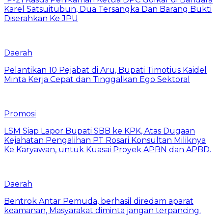
Karel Satsuitubun, Dua Tersangka Dan Barang Bukti
Diserahkan Ke JPU
Daerah
Pelantikan 10 Pejabat di Aru, Bupati Timotius Kaidel
Minta Kerja Cepat dan Tinggalkan Ego Sektoral
Promosi
LSM Siap Lapor Bupati SBB ke KPK, Atas Dugaan
Kejahatan Pengalihan PT Rosari Konsultan Miliknya
Ke Karyawan, untuk Kuasai Proyek APBN dan APBD.
Daerah
Bentrok Antar Pemuda, berhasil diredam aparat
keamanan, Masyarakat diminta jangan terpancing.