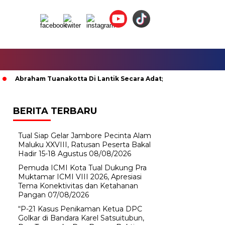
aham Tuanakotta Di Lantik Secara Adat; Pj Bupati Malteng Minta 
BERITA TERBARU
Tual Siap Gelar Jambore Pecinta Alam
Maluku XXVIII, Ratusan Peserta Bakal
Hadir 15-18 Agustus
08/08/2026
Pemuda ICMI Kota Tual Dukung Pra
Muktamar ICMI VIII 2026, Apresiasi
Tema Konektivitas dan Ketahanan
Pangan
07/08/2026
“P-21 Kasus Penikaman Ketua DPC
Golkar di Bandara Karel Satsuitubun,