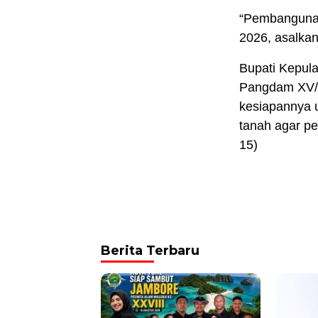
“Pembangunan 
2026, asalkan
Bupati Kepul
Pangdam XV/P
kesiapannya 
tanah agar p
15)
Berita Terbaru