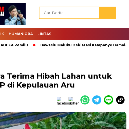
IK
HUMANIORA
LINTAS
 Pemilu
Bawaslu Maluku Deklarasi Kampanye Damai.
Abr
a Terima Hibah Lahan untuk
 di Kepulauan Aru