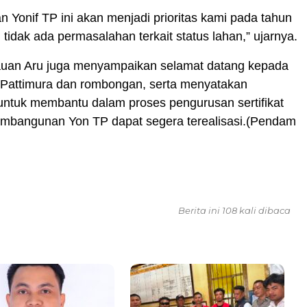
Yonif TP ini akan menjadi prioritas kami pada tahun
 tidak ada permasalahan terkait status lahan,” ujarnya.
auan Aru juga menyampaikan selamat datang kepada
attimura dan rombongan, serta menyatakan
untuk membantu dalam proses pengurusan sertifikat
embangunan Yon TP dapat segera terealisasi.(Pendam
Berita ini 108 kali dibaca