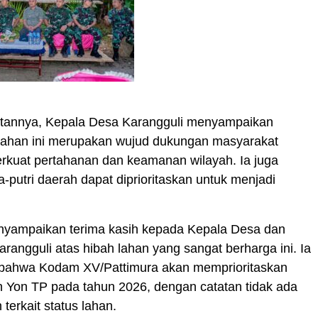
annya, Kepala Desa Karangguli menyampaikan
lahan ini merupakan wujud dukungan masyarakat
kuat pertahanan dan keamanan wilayah. Ia juga
a-putri daerah dapat diprioritaskan untuk menjadi
ampaikan terima kasih kepada Kepala Desa dan
rangguli atas hibah lahan yang sangat berharga ini. Ia
ahwa Kodam XV/Pattimura akan memprioritaskan
Yon TP pada tahun 2026, dengan catatan tidak ada
terkait status lahan.