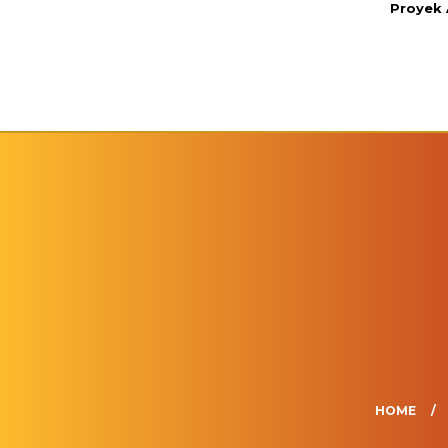
Proyek
HOME