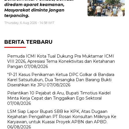
diredam aparat keamanan,
Masyarakat diminta jangan
terpancing.
Thursday, 6 Aug 2026 - 14:58 WIT
BERITA TERBARU
Pemuda ICMI Kota Tual Dukung Pra Muktamar ICMI
VIII 2026, Apresiasi Tema Konektivitas dan Ketahanan
Pangan
07/08/2026
“P-21 Kasus Penikaman Ketua DPC Golkar di Bandara
Karel Satsuitubun, Dua Tersangka Dan Barang Bukti
Diserahkan Ke JPU
07/08/2026
Pelantikan 10 Pejabat di Aru, Bupati Timotius Kaidel
Minta Kerja Cepat dan Tinggalkan Ego Sektoral
07/08/2026
LSM Siap Lapor Bupati SBB ke KPK, Atas Dugaan
Kejahatan Pengalihan PT Rosari Konsultan Miliknya Ke
Karyawan, untuk Kuasai Proyek APBN dan APBD.
06/08/2026