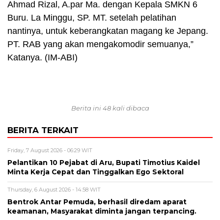
Ahmad Rizal, A.par Ma. dengan Kepala SMKN 6
Buru. La Minggu, SP. MT. setelah pelatihan
nantinya, untuk keberangkatan magang ke Jepang.
PT. RAB yang akan mengakomodir semuanya,”
Katanya. (IM-ABI)
Berita ini 48 kali dibaca
BERITA TERKAIT
Friday, 7 August 2026 - 06:29 WIT
Pelantikan 10 Pejabat di Aru, Bupati Timotius Kaidel
Minta Kerja Cepat dan Tinggalkan Ego Sektoral
Thursday, 6 August 2026 - 14:58 WIT
Bentrok Antar Pemuda, berhasil diredam aparat
keamanan, Masyarakat diminta jangan terpancing.