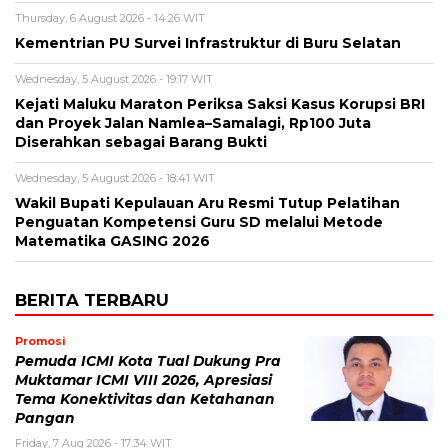
Thursday, 6 August 2026 - 14:26 WIT
Kementrian PU Survei Infrastruktur di Buru Selatan
Wednesday, 5 August 2026 - 19:17 WIT
Kejati Maluku Maraton Periksa Saksi Kasus Korupsi BRI
dan Proyek Jalan Namlea–Samalagi, Rp100 Juta
Diserahkan sebagai Barang Bukti
Wednesday, 5 August 2026 - 18:41 WIT
Wakil Bupati Kepulauan Aru Resmi Tutup Pelatihan
Penguatan Kompetensi Guru SD melalui Metode
Matematika GASING 2026
BERITA TERBARU
Promosi
Pemuda ICMI Kota Tual Dukung Pra
Muktamar ICMI VIII 2026, Apresiasi
Tema Konektivitas dan Ketahanan
Pangan
Friday, 7 Aug 2026 - 17:34 WIT