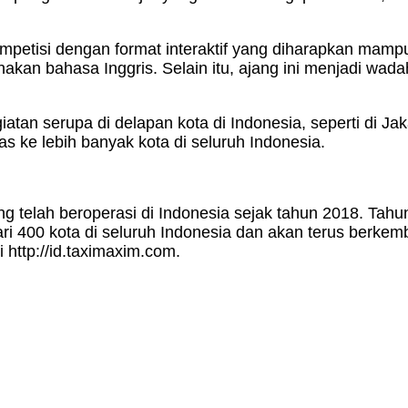
ompetisi dengan format interaktif yang diharapkan mam
akan bahasa Inggris. Selain itu, ajang ini menjadi wa
atan serupa di delapan kota di Indonesia, seperti di J
s ke lebih banyak kota di seluruh Indonesia.
ng telah beroperasi di Indonesia sejak tahun 2018. Tah
 dari 400 kota di seluruh Indonesia dan akan terus berk
i http://id.taximaxim.com.