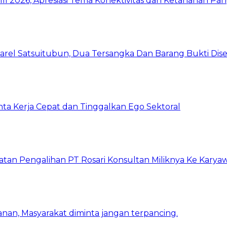
I 2026, Apresiasi Tema Konektivitas dan Ketahanan Pa
arel Satsuitubun, Dua Tersangka Dan Barang Bukti Dis
inta Kerja Cepat dan Tinggalkan Ego Sektoral
atan Pengalihan PT Rosari Konsultan Miliknya Ke Kary
nan, Masyarakat diminta jangan terpancing.