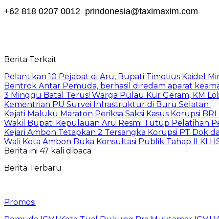
+62 818 0207 0012 prindonesia@taximaxim.com
Berita Terkait
Pelantikan 10 Pejabat di Aru, Bupati Timotius Kaidel M
Bentrok Antar Pemuda, berhasil diredam aparat keama
3 Minggu Batal Terus! Warga Pulau Kur Geram, KM Lo
Kementrian PU Survei Infrastruktur di Buru Selatan
Kejati Maluku Maraton Periksa Saksi Kasus Korupsi BR
Wakil Bupati Kepulauan Aru Resmi Tutup Pelatihan
Kejari Ambon Tetapkan 2 Tersangka Korupsi PT Dok da
Wali Kota Ambon Buka Konsultasi Publik Tahap II KLH
Berita ini 47 kali dibaca
Berita Terbaru
Promosi