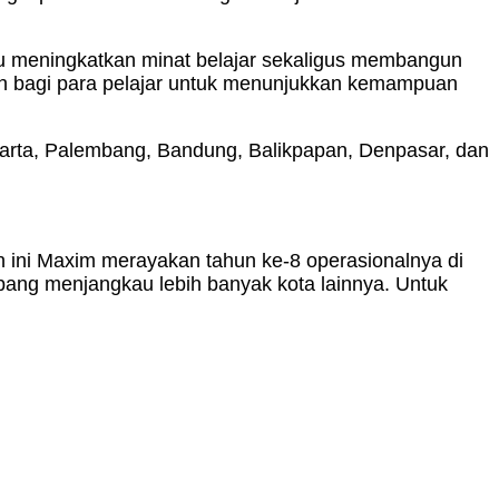
pu meningkatkan minat belajar sekaligus membangun
dah bagi para pelajar untuk menunjukkan kemampuan
akarta, Palembang, Bandung, Balikpapan, Denpasar, dan
un ini Maxim merayakan tahun ke-8 operasionalnya di
embang menjangkau lebih banyak kota lainnya. Untuk