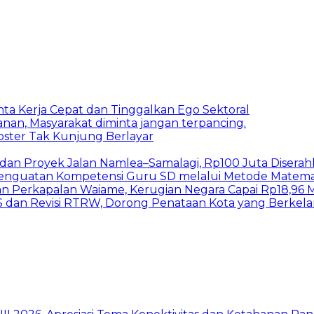
inta Kerja Cepat dan Tinggalkan Ego Sektoral
nan, Masyarakat diminta jangan terpancing.
bster Tak Kunjung Berlayar
I dan Proyek Jalan Namlea–Samalagi, Rp100 Juta Diserah
 Penguatan Kompetensi Guru SD melalui Metode Matem
n Perkapalan Waiame, Kerugian Negara Capai Rp18,96 Mi
S dan Revisi RTRW, Dorong Penataan Kota yang Berkel