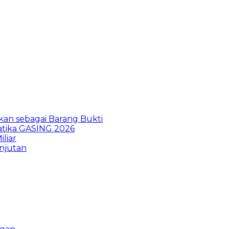
kan sebagai Barang Bukti
atika GASING 2026
liar
anjutan