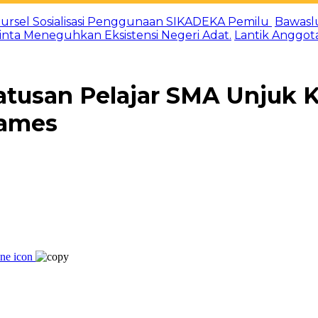
ursel Sosialisasi Penggunaan SIKADEKA Pemilu
Bawasl
Minta Meneguhkan Eksistensi Negeri Adat.
Lantik Anggot
atusan Pelajar SMA Unjuk 
Games