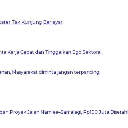
bster Tak Kunjung Berlayar
inta Kerja Cepat dan Tinggalkan Ego Sektoral
nan, Masyarakat diminta jangan terpancing.
I dan Proyek Jalan Namlea–Samalagi, Rp100 Juta Diserah