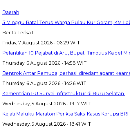
Daerah
3 Minggu Batal Terus! Warga Pulau Kur Geram, KM Lo
Berita Terkait
Friday, 7 August 2026 - 06:29 WIT
Pelantikan 10 Pejabat di Aru, Bupati Timotius Kaidel M
Thursday, 6 August 2026 - 14:58 WIT
Bentrok Antar Pemuda, berhasil diredam aparat keama
Thursday, 6 August 2026 - 14:26 WIT
Kementrian PU Survei Infrastruktur di Buru Selatan
Wednesday, 5 August 2026 - 19:17 WIT
Kejati Maluku Maraton Periksa Saksi Kasus Korupsi BR
Wednesday, 5 August 2026 - 18:41 WIT