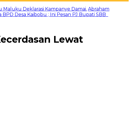
u Maluku Deklarasi Kampanye Damai.
Abraham
a BPD Desa Kaibobu ; Ini Pesan PJ Bupati SBB
Kecerdasan Lewat