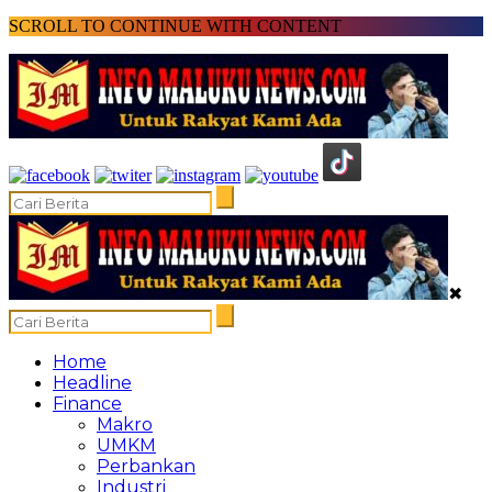
SCROLL TO CONTINUE WITH CONTENT
✖
Home
Headline
Finance
Makro
UMKM
Perbankan
Industri