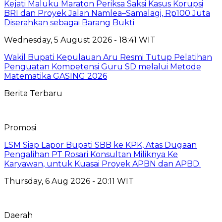
Kejati Maluku Maraton Periksa Saksi Kasus Korupsi
BRI dan Proyek Jalan Namlea–Samalagi, Rp100 Juta
Diserahkan sebagai Barang Bukti
Wednesday, 5 August 2026 - 18:41 WIT
Wakil Bupati Kepulauan Aru Resmi Tutup Pelatihan
Penguatan Kompetensi Guru SD melalui Metode
Matematika GASING 2026
Berita Terbaru
Promosi
LSM Siap Lapor Bupati SBB ke KPK, Atas Dugaan
Pengalihan PT Rosari Konsultan Miliknya Ke
Karyawan, untuk Kuasai Proyek APBN dan APBD.
Thursday, 6 Aug 2026 - 20:11 WIT
Daerah