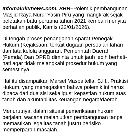
Infomalukunews.com. SBB–
Polemik pembangunan
Masjid Raya Nurul Yasin Piru yang mangkrak sejak
peletakan batu pertama tahun 2021 kembali menyita
perhatian publik, Kamis (22/01/2026).
Di tengah proses penanganan Aparat Penegak
Hukum (Kejaksaan, terkait dugaan persoalan lahan
dan tata kelola anggaran, Pemerintah Daerah
(Pemda) Dan DPRD diminta untuk jauh lebih berhati-
hati agar tidak melangkahi prosedur hukum yang
semestinya.
Hal itu disampaikan Marsel Maspaitella, S.H., Praktisi
Hukum, yang menegaskan bahwa polemik ini harus
dibaca dari dua sisi sekaligus: kepastian hukum atas
tanah dan akuntabilitas keuangan negara/daerah.
Menurutnya, dalam situasi pemeriksaan hukum
berjalan, wacana melanjutkan pembangunan tanpa
memastikan legalitas tanah justru berisiko
memperparah masalah.