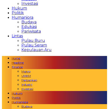
Investasi
Hukum
Politik
Humaniora
Budaya
Edukasi
Pariwisata
Lintas
Pulau Buru
Pulau Seram
Kepulauan Aru
Home
Headline
Finance
Makro
UMKM
Perbankan
Industri
Investasi
Hukum
Politik
Humaniora
Budaya