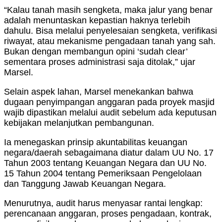
“Kalau tanah masih sengketa, maka jalur yang benar
adalah menuntaskan kepastian haknya terlebih
dahulu. Bisa melalui penyelesaian sengketa, verifikasi
riwayat, atau mekanisme pengadaan tanah yang sah.
Bukan dengan membangun opini ‘sudah clear’
sementara proses administrasi saja ditolak,” ujar
Marsel.
Selain aspek lahan, Marsel menekankan bahwa
dugaan penyimpangan anggaran pada proyek masjid
wajib dipastikan melalui audit sebelum ada keputusan
kebijakan melanjutkan pembangunan.
Ia menegaskan prinsip akuntabilitas keuangan
negara/daerah sebagaimana diatur dalam UU No. 17
Tahun 2003 tentang Keuangan Negara dan UU No.
15 Tahun 2004 tentang Pemeriksaan Pengelolaan
dan Tanggung Jawab Keuangan Negara.
Menurutnya, audit harus menyasar rantai lengkap:
perencanaan anggaran, proses pengadaan, kontrak,