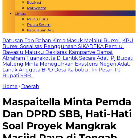
Edukasi
Pariwisata
Lintas
Pulau Buru
Pulau Seram
Kepulauan Aru
Ratusan Ton Bahan Kimia Masuk Melalui Bursel
KPU
Bursel Sosialisasi Penggunaan SIKADEKA Pemilu
Bawaslu Maluku Deklarasi Kampanye Damai.
Abraham Tuanakotta Di Lantik Secara Adat; Pj Bupati
Malteng Minta Meneguhkan Eksistensi Negeri Adat.
Lantik Anggota BPD Desa Kaibobu ; Ini Pesan PJ
Bupati SBB
Home
Daerah
/
Maspaitella Minta Pemda
Dan DPRD SBB, Hati-Hati
Soal Proyek Mangkrak
Masjid Raya di Tengah