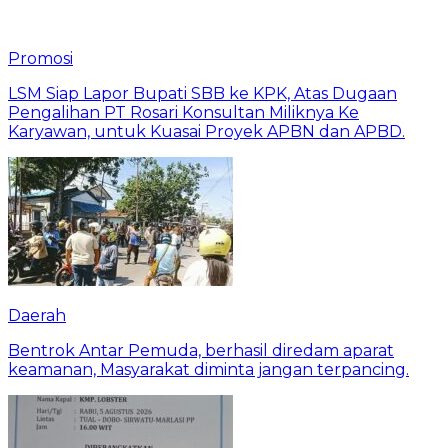
Promosi
LSM Siap Lapor Bupati SBB ke KPK, Atas Dugaan
Pengalihan PT Rosari Konsultan Miliknya Ke
Karyawan, untuk Kuasai Proyek APBN dan APBD.
Daerah
Bentrok Antar Pemuda, berhasil diredam aparat
keamanan, Masyarakat diminta jangan terpancing.