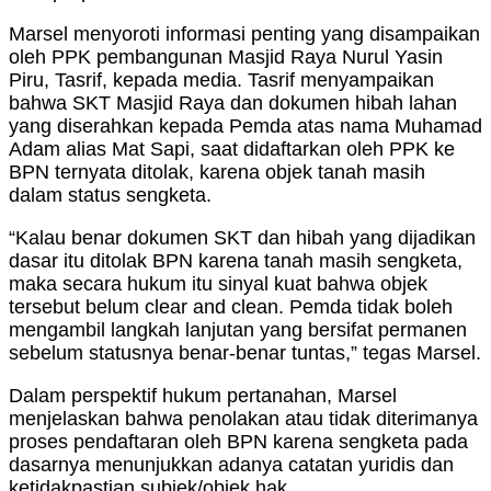
Marsel menyoroti informasi penting yang disampaikan
oleh PPK pembangunan Masjid Raya Nurul Yasin
Piru, Tasrif, kepada media. Tasrif menyampaikan
bahwa SKT Masjid Raya dan dokumen hibah lahan
yang diserahkan kepada Pemda atas nama Muhamad
Adam alias Mat Sapi, saat didaftarkan oleh PPK ke
BPN ternyata ditolak, karena objek tanah masih
dalam status sengketa.
“Kalau benar dokumen SKT dan hibah yang dijadikan
dasar itu ditolak BPN karena tanah masih sengketa,
maka secara hukum itu sinyal kuat bahwa objek
tersebut belum clear and clean. Pemda tidak boleh
mengambil langkah lanjutan yang bersifat permanen
sebelum statusnya benar-benar tuntas,” tegas Marsel.
Dalam perspektif hukum pertanahan, Marsel
menjelaskan bahwa penolakan atau tidak diterimanya
proses pendaftaran oleh BPN karena sengketa pada
dasarnya menunjukkan adanya catatan yuridis dan
ketidakpastian subjek/objek hak.