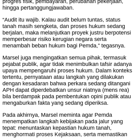
progres fisik, pembayaran, perubahan pekerjaan,
hingga pertanggungjawaban.
“Audit itu wajib. Kalau audit belum tuntas, status
tanah masih sengketa, dan proses hukum sedang
berjalan, maka melanjutkan proyek justru berpotensi
memperbesar risiko kerugian negara serta
menambah beban hukum bagi Pemda,” tegasnya.
Marsel juga mengingatkan semua pihak, termasuk
pejabat publik, agar tidak menimbulkan tafsir adanya
upaya mempengaruhi proses hukum. Dalam konteks
tertentu, pernyataan atau langkah yang dilakukan
dengan kesadaran bahwa perkara sedang ditangani
APH dapat diperdebatkan unsur niatnya (mens rea)
bila berdampak pada pembentukan opini publik atau
mengaburkan fakta yang sedang diperiksa.
Pada akhirnya, Marsel meminta agar Pemda
menempatkan langkah kebijakan pada jalur yang
tepat: menuntaskan kepastian hukum tanah,
menghormati proses Kejaksaan, serta memastikan