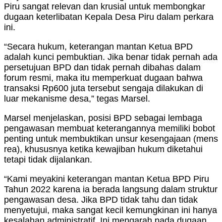
Piru sangat relevan dan krusial untuk membongkar
dugaan keterlibatan Kepala Desa Piru dalam perkara
ini.
“Secara hukum, keterangan mantan Ketua BPD
adalah kunci pembuktian. Jika benar tidak pernah ada
persetujuan BPD dan tidak pernah dibahas dalam
forum resmi, maka itu memperkuat dugaan bahwa
transaksi Rp600 juta tersebut sengaja dilakukan di
luar mekanisme desa,” tegas Marsel.
Marsel menjelaskan, posisi BPD sebagai lembaga
pengawasan membuat keterangannya memiliki bobot
penting untuk membuktikan unsur kesengajaan (mens
rea), khususnya ketika kewajiban hukum diketahui
tetapi tidak dijalankan.
“Kami meyakini keterangan mantan Ketua BPD Piru
Tahun 2022 karena ia berada langsung dalam struktur
pengawasan desa. Jika BPD tidak tahu dan tidak
menyetujui, maka sangat kecil kemungkinan ini hanya
kesalahan administratif. Ini mengarah pada dugaan