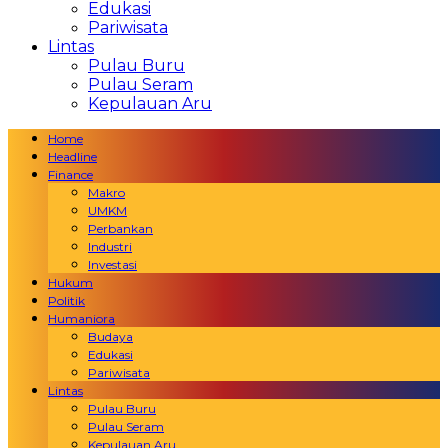
Edukasi
Pariwisata
Lintas
Pulau Buru
Pulau Seram
Kepulauan Aru
Home
Headline
Finance
Makro
UMKM
Perbankan
Industri
Investasi
Hukum
Politik
Humaniora
Budaya
Edukasi
Pariwisata
Lintas
Pulau Buru
Pulau Seram
Kepulauan Aru