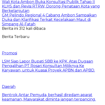
Wali Kota Ambon Buka Konsultasi Publik Tahap II
KLHS dan Revisi RTRW, Dorong Penataan Kota yang
Berkelanjutan
GM Pelindo Regional 4 Cabang Ambon Sampaikan
Duka dan Klarifikasi Terkait Kecelakaan Maut di
Simpang Al-Fatah
Berita ini 312 kali dibaca
Berita Terbaru
Promosi
LSM Siap Lapor Bupati SBB ke KPK, Atas Dugaan
Pengalihan PT Rosari Konsultan Miliknya Ke
Karyawan, untuk Kuasai Proyek APBN dan APBD.
Daerah
Bentrok Antar Pemuda, berhasil diredam aparat
keamanan, Masyarakat diminta jangan terpancing.