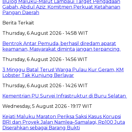
Bulog Maluku-Malut Lampaui Target Pengadaan
Gabah, Abdul Aziz: Komitmen Perkuat Ketahanan
Pangan Daerah
Berita Terkait
Thursday, 6 August 2026 - 14:58 WIT
Bentrok Antar Pemuda, berhasil diredam aparat
keamanan, Masyarakat diminta jangan terpancing.
Thursday, 6 August 2026 - 14:56 WIT
3 Minggu Batal Terus! Warga Pulau Kur Geram, KM
Lobster Tak Kunjung Berlayar
Thursday, 6 August 2026 - 14:26 WIT
Kementrian PU Survei Infrastruktur di Buru Selatan
Wednesday, 5 August 2026 - 19:17 WIT
Kejati Maluku Maraton Periksa Saksi Kasus Korupsi
BRI dan Proyek Jalan Namlea–Samalagi, Rp100 Juta
Diserahkan sebagai Barang Bukti