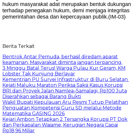
hukum masyarakat adat merupakan bentuk dukungan
terhadap penegakan hukum, demi menjaga integritas
pemerintahan desa dan kepercayaan publik.(IM-03)
Berita Terkait
Bentrok Antar Pemuda, berhasil diredam aparat
keamanan, Masyarakat diminta jangan terpancing.
3 Minggu Batal Terus! Warga Pulau Kur Geram, KM
Lobster Tak Kunjung Berlayar
Kementrian PU Survei Infrastruktur di Buru Selatan
Kejati Maluku Maraton Periksa Saksi Kasus Korupsi
BRI dan Proyek Jalan Namlea–Samalagi, Rp100 Juta
Diserahkan sebagai Barang Bukti
Wakil Bupati Kepulauan Aru Resmi Tutup Pelatihan
Penguatan Kompetensi Guru SD melalui Metode
Matematika GASING 2026
Kejari Ambon Tetapkan 2 Tersangka Korupsi PT Dok
dan Perkapalan Waiame, Kerugian Negara Capai
Rp18,96 Miliar