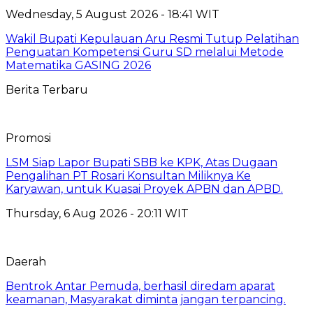
Wednesday, 5 August 2026 - 18:41 WIT
Wakil Bupati Kepulauan Aru Resmi Tutup Pelatihan
Penguatan Kompetensi Guru SD melalui Metode
Matematika GASING 2026
Berita Terbaru
Promosi
LSM Siap Lapor Bupati SBB ke KPK, Atas Dugaan
Pengalihan PT Rosari Konsultan Miliknya Ke
Karyawan, untuk Kuasai Proyek APBN dan APBD.
Thursday, 6 Aug 2026 - 20:11 WIT
Daerah
Bentrok Antar Pemuda, berhasil diredam aparat
keamanan, Masyarakat diminta jangan terpancing.