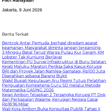
Fikri Rahayaan
Jakarta, 9 Juni 2026
Berita Terkait
Bentrok Antar Pemuda, berhasil diredam aparat
keamanan, Masyarakat diminta jangan terpancing.
3 Minggu Batal Terus! Warga Pulau Kur Geram, KM
Lobster Tak Kunjung Berlayar
Kementrian PU Survei Infrastruktur di Buru Selatan
Kejati Maluku Maraton Periksa Saksi Kasus Korupsi
BRI dan Proyek Jalan Namlea–Samalagi, Rp100 Juta
Diserahkan sebagai Barang Bukti
Wakil Bupati Kepulauan Aru Resmi Tutup Pelatihan
Penguatan Kompetensi Guru SD melalui Metode
Matematika GASING 2026
Kejari Ambon Tetapkan 2 Tersangka Korupsi PT Dok
dan Perkapalan Waiame, Kerugian Negara Capai
Rp18,96 Miliar
Wali Kota Ambon Buka Konsultasi Publik Tahap II