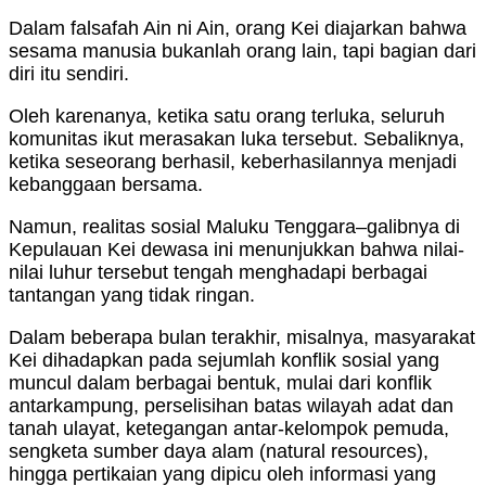
Dalam falsafah Ain ni Ain, orang Kei diajarkan bahwa
sesama manusia bukanlah orang lain, tapi bagian dari
diri itu sendiri.
Oleh karenanya, ketika satu orang terluka, seluruh
komunitas ikut merasakan luka tersebut. Sebaliknya,
ketika seseorang berhasil, keberhasilannya menjadi
kebanggaan bersama.
Namun, realitas sosial Maluku Tenggara–galibnya di
Kepulauan Kei dewasa ini menunjukkan bahwa nilai-
nilai luhur tersebut tengah menghadapi berbagai
tantangan yang tidak ringan.
Dalam beberapa bulan terakhir, misalnya, masyarakat
Kei dihadapkan pada sejumlah konflik sosial yang
muncul dalam berbagai bentuk, mulai dari konflik
antarkampung, perselisihan batas wilayah adat dan
tanah ulayat, ketegangan antar-kelompok pemuda,
sengketa sumber daya alam (natural resources),
hingga pertikaian yang dipicu oleh informasi yang