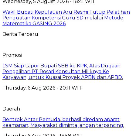
Wednesday, 5 August 2026 - 18:41 WIT
Wakil Bupati Kepulauan Aru Resmi Tutup Pelatihan
Penguatan Kompetensi Guru SD melalui Metode
Matematika GASING 2026
Berita Terbaru
Promosi
LSM Siap Lapor Bupati SBB ke KPK, Atas Dugaan
Pengalihan PT Rosari Konsultan Miliknya Ke
Karyawan, untuk Kuasai Proyek APBN dan APBD.
Thursday, 6 Aug 2026 - 20:11 WIT
Daerah
Bentrok Antar Pemuda, berhasil diredam aparat
keamanan, Masyarakat diminta jangan terpancing.
Thursday, 6 Aug 2026 - 14:58 WIT