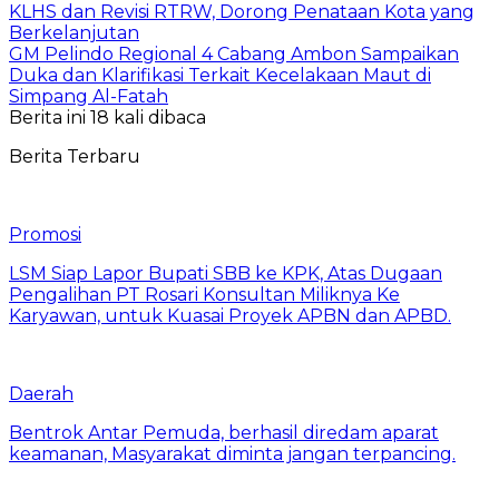
KLHS dan Revisi RTRW, Dorong Penataan Kota yang
Berkelanjutan
GM Pelindo Regional 4 Cabang Ambon Sampaikan
Duka dan Klarifikasi Terkait Kecelakaan Maut di
Simpang Al-Fatah
Berita ini 18 kali dibaca
Berita Terbaru
Promosi
LSM Siap Lapor Bupati SBB ke KPK, Atas Dugaan
Pengalihan PT Rosari Konsultan Miliknya Ke
Karyawan, untuk Kuasai Proyek APBN dan APBD.
Daerah
Bentrok Antar Pemuda, berhasil diredam aparat
keamanan, Masyarakat diminta jangan terpancing.