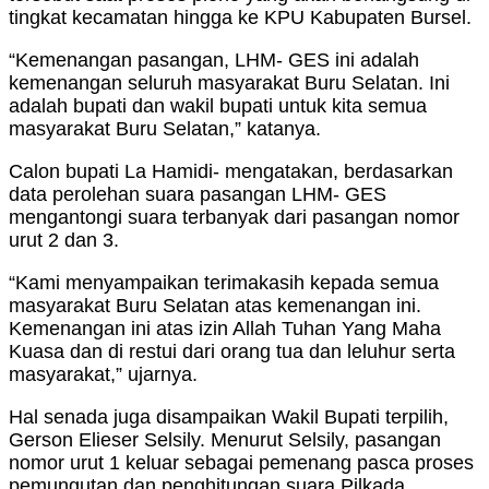
tingkat kecamatan hingga ke KPU Kabupaten Bursel.
“Kemenangan pasangan, LHM- GES ini adalah
kemenangan seluruh masyarakat Buru Selatan. Ini
adalah bupati dan wakil bupati untuk kita semua
masyarakat Buru Selatan,” katanya.
Calon bupati La Hamidi- mengatakan, berdasarkan
data perolehan suara pasangan LHM- GES
mengantongi suara terbanyak dari pasangan nomor
urut 2 dan 3.
“Kami menyampaikan terimakasih kepada semua
masyarakat Buru Selatan atas kemenangan ini.
Kemenangan ini atas izin Allah Tuhan Yang Maha
Kuasa dan di restui dari orang tua dan leluhur serta
masyarakat,” ujarnya.
Hal senada juga disampaikan Wakil Bupati terpilih,
Gerson Elieser Selsily. Menurut Selsily, pasangan
nomor urut 1 keluar sebagai pemenang pasca proses
pemungutan dan penghitungan suara Pilkada