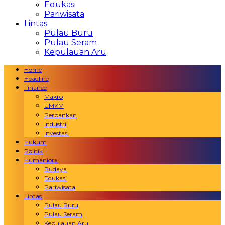
Edukasi
Pariwisata
Lintas
Pulau Buru
Pulau Seram
Kepulauan Aru
Home
Headline
Finance
Makro
UMKM
Perbankan
Industri
Investasi
Hukum
Politik
Humaniora
Budaya
Edukasi
Pariwisata
Lintas
Pulau Buru
Pulau Seram
Kepulauan Aru