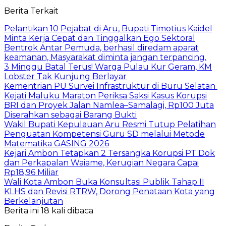
Berita Terkait
Pelantikan 10 Pejabat di Aru, Bupati Timotius Kaidel
Minta Kerja Cepat dan Tinggalkan Ego Sektoral
Bentrok Antar Pemuda, berhasil diredam aparat
keamanan, Masyarakat diminta jangan terpancing.
3 Minggu Batal Terus! Warga Pulau Kur Geram, KM
Lobster Tak Kunjung Berlayar
Kementrian PU Survei Infrastruktur di Buru Selatan
Kejati Maluku Maraton Periksa Saksi Kasus Korupsi
BRI dan Proyek Jalan Namlea–Samalagi, Rp100 Juta
Diserahkan sebagai Barang Bukti
Wakil Bupati Kepulauan Aru Resmi Tutup Pelatihan
Penguatan Kompetensi Guru SD melalui Metode
Matematika GASING 2026
Kejari Ambon Tetapkan 2 Tersangka Korupsi PT Dok
dan Perkapalan Waiame, Kerugian Negara Capai
Rp18,96 Miliar
Wali Kota Ambon Buka Konsultasi Publik Tahap II
KLHS dan Revisi RTRW, Dorong Penataan Kota yang
Berkelanjutan
Berita ini 18 kali dibaca