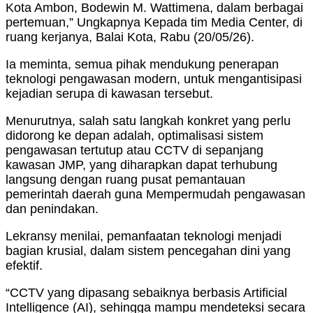
Kota Ambon, Bodewin M. Wattimena, dalam berbagai
pertemuan,” Ungkapnya Kepada tim Media Center, di
ruang kerjanya, Balai Kota, Rabu (20/05/26).
Ia meminta, semua pihak mendukung penerapan
teknologi pengawasan modern, untuk mengantisipasi
kejadian serupa di kawasan tersebut.
Menurutnya, salah satu langkah konkret yang perlu
didorong ke depan adalah, optimalisasi sistem
pengawasan tertutup atau CCTV di sepanjang
kawasan JMP, yang diharapkan dapat terhubung
langsung dengan ruang pusat pemantauan
pemerintah daerah guna Mempermudah pengawasan
dan penindakan.
Lekransy menilai, pemanfaatan teknologi menjadi
bagian krusial, dalam sistem pencegahan dini yang
efektif.
“CCTV yang dipasang sebaiknya berbasis Artificial
Intelligence (AI), sehingga mampu mendeteksi secara