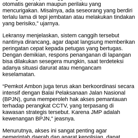
otomatis gerakan maupun perilaku yang
mencurigakan. Misalnya, ada seseorang yang berdiri
terlalu lama di tepi jembatan atau melakukan tindakan
yang berisiko,” ujarnya.
Lekransy menjelaskan, sistem canggih tersebut
nantinya dirancang, agar dapat langsung memberikan
peringatan cepat kepada petugas yang bertugas.
Dengan demikian, respons penanganan di lapangan
bisa dilakukan sesegera mungkin, saat terdeteksi
adanya situasi darurat atau mengancam
keselamatan.
“Pemkot Ambon juga terus akan berkoordinasi secara
intensif dengan Balai Pelaksanaan Jalan Nasional
(BPJN), guna memperoleh hak akses pemantauan
terhadap perangkat CCTV, yang terpasang di
kawasan strategis tersebut. Karena JMP adalah
kewenangan BPJN,” jeasnya.
Menurutnya, akses ini sangat penting agar
pemerintah daerah dan aparat kepolisian, dapat