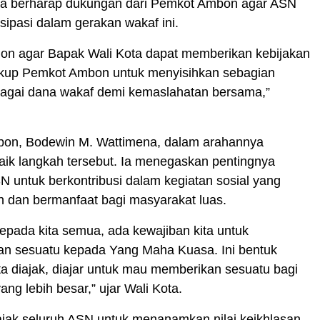
juga berharap dukungan dari Pemkot Ambon agar ASN
isipasi dalam gerakan wakaf ini.
n agar Bapak Wali Kota dapat memberikan kebijakan
gkup Pemkot Ambon untuk menyisihkan sebagian
bagai dana wakaf demi kemaslahatan bersama,”
bon, Bodewin M. Wattimena, dalam arahannya
ik langkah tersebut. Ia menegaskan pentingnya
 untuk berkontribusi dalam kegiatan sosial yang
ah dan bermanfaat bagi masyarakat luas.
 kepada kita semua, ada kewajiban kita untuk
n sesuatu kepada Yang Maha Kuasa. Ini bentuk
a diajak, diajar untuk mau memberikan sesuatu bagi
ang lebih besar,” ujar Wali Kota.
ajak seluruh ASN untuk menanamkan nilai keikhlasan