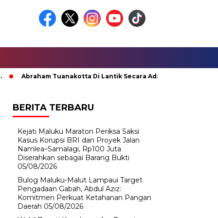
Abraham Tuanakotta Di Lantik Secara Adat; Pj Bupati Malteng Mi
BERITA TERBARU
Kejati Maluku Maraton Periksa Saksi
Kasus Korupsi BRI dan Proyek Jalan
Namlea–Samalagi, Rp100 Juta
Diserahkan sebagai Barang Bukti
05/08/2026
Bulog Maluku-Malut Lampaui Target
Pengadaan Gabah, Abdul Aziz:
Komitmen Perkuat Ketahanan Pangan
Daerah
05/08/2026