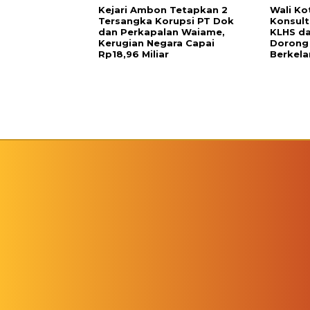
Kejari Ambon Tetapkan 2
Wali K
Tersangka Korupsi PT Dok
Konsult
dan Perkapalan Waiame,
KLHS da
Kerugian Negara Capai
Dorong
Rp18,96 Miliar
Berkela