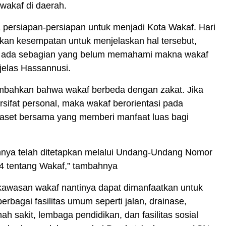
wakaf di daerah.
 persiapan-persiapan untuk menjadi Kota Wakaf. Hari
rikan kesempatan untuk menjelaskan hal tersebut,
 ada sebagian yang belum memahami makna wakaf
 jelas Hassannusi.
mbahkan bahwa wakaf berbeda dengan zakat. Jika
ersifat personal, maka wakaf berorientasi pada
aset bersama yang memberi manfaat luas bagi
nya telah ditetapkan melalui Undang-Undang Nomor
4 tentang Wakaf,” tambahnya
kawasan wakaf nantinya dapat dimanfaatkan untuk
bagai fasilitas umum seperti jalan, drainase,
ah sakit, lembaga pendidikan, dan fasilitas sosial