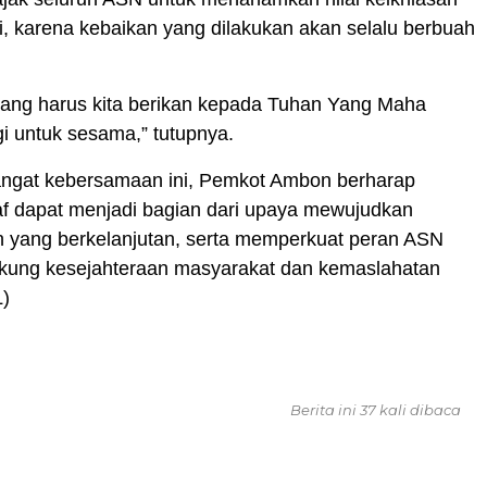
, karena kebaikan yang dilakukan akan selalu berbuah
yang harus kita berikan kepada Tuhan Yang Maha
i untuk sesama,” tutupnya.
gat kebersamaan ini, Pemkot Ambon berharap
f dapat menjadi bagian dari upaya mewujudkan
yang berkelanjutan, serta memperkuat peran ASN
ung kesejahteraan masyarakat dan kemaslahatan
L)
Berita ini 37 kali dibaca