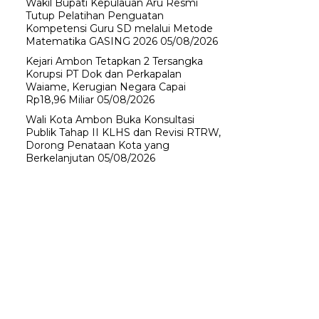
Wakil Bupati Kepulauan Aru Resmi
Tutup Pelatihan Penguatan
Kompetensi Guru SD melalui Metode
Matematika GASING 2026
05/08/2026
Kejari Ambon Tetapkan 2 Tersangka
Korupsi PT Dok dan Perkapalan
Waiame, Kerugian Negara Capai
Rp18,96 Miliar
05/08/2026
Wali Kota Ambon Buka Konsultasi
Publik Tahap II KLHS dan Revisi RTRW,
Dorong Penataan Kota yang
Berkelanjutan
05/08/2026