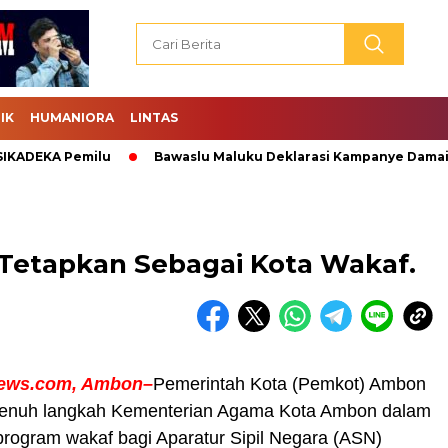
IK
HUMANIORA
LINTAS
EKA Pemilu
Bawaslu Maluku Deklarasi Kampanye Damai.
Tetapkan Sebagai Kota Wakaf.
news.com, Ambon–
Pemerintah Kota (Pemkot) Ambon
enuh langkah Kementerian Agama Kota Ambon dalam
rogram wakaf bagi Aparatur Sipil Negara (ASN)