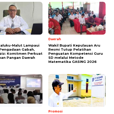
Daerah
aluku-Malut Lampaui
Wakil Bupati Kepulauan Aru
 Pengadaan Gabah,
Resmi Tutup Pelatihan
ziz: Komitmen Perkuat
Penguatan Kompetensi Guru
nan Pangan Daerah
SD melalui Metode
Matematika GASING 2026
Promosi