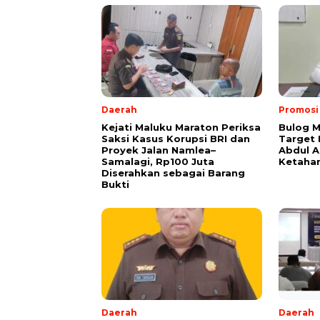
Daerah
Promosi
Kejati Maluku Maraton Periksa
Bulog M
Saksi Kasus Korupsi BRI dan
Target
Proyek Jalan Namlea–
Abdul A
Samalagi, Rp100 Juta
Ketaha
Diserahkan sebagai Barang
Bukti
Daerah
Daerah