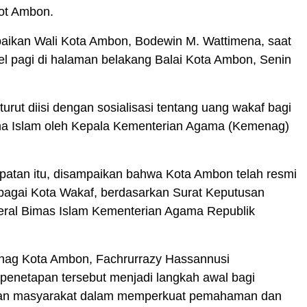
ot Ambon.
paikan Wali Kota Ambon, Bodewin M. Wattimena, saat
l pagi di halaman belakang Balai Kota Ambon, Senin
turut diisi dengan sosialisasi tentang uang wakaf bagi
 Islam oleh Kepala Kementerian Agama (Kemenag)
atan itu, disampaikan bahwa Kota Ambon telah resmi
ebagai Kota Wakaf, berdasarkan Surat Keputusan
deral Bimas Islam Kementerian Agama Republik
ag Kota Ambon, Fachrurrazy Hassannusi
penetapan tersebut menjadi langkah awal bagi
dan masyarakat dalam memperkuat pemahaman dan