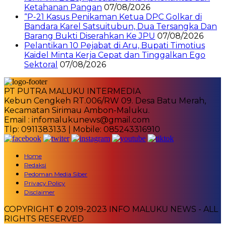
Ketahanan Pangan
07/08/2026
“P-21 Kasus Penikaman Ketua DPC Golkar di
Bandara Karel Satsuitubun, Dua Tersangka Dan
Barang Bukti Diserahkan Ke JPU
07/08/2026
Pelantikan 10 Pejabat di Aru, Bupati Timotius
Kaidel Minta Kerja Cepat dan Tinggalkan Ego
Sektoral
07/08/2026
PT PUTRA MALUKU INTERMEDIA
Kebun Cengkeh RT.006/RW 09. Desa Batu Merah,
Kecamatan Sirimau Ambon-Maluku.
Email : infomalukunews@gmail.com
Tlp: 0911383133 | Mobile: 085243316910
Home
Redaksi
Pedoman Media Siber
Privacy Policy
Disclaimer
COPYRIGHT © 2019-2023 INFO MALUKU NEWS - ALL
RIGHTS RESERVED