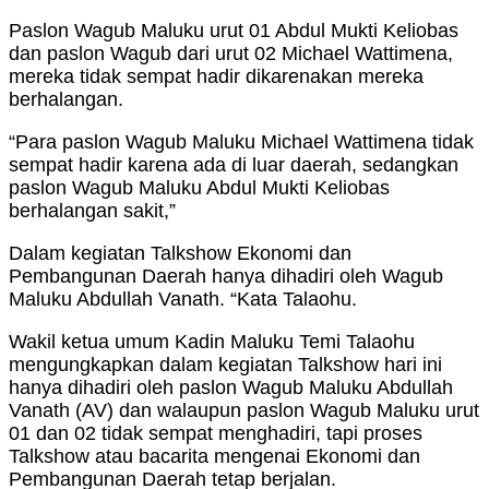
Paslon Wagub Maluku urut 01 Abdul Mukti Keliobas
dan paslon Wagub dari urut 02 Michael Wattimena,
mereka tidak sempat hadir dikarenakan mereka
berhalangan.
“Para paslon Wagub Maluku Michael Wattimena tidak
sempat hadir karena ada di luar daerah, sedangkan
paslon Wagub Maluku Abdul Mukti Keliobas
berhalangan sakit,”
Dalam kegiatan Talkshow Ekonomi dan
Pembangunan Daerah hanya dihadiri oleh Wagub
Maluku Abdullah Vanath. “Kata Talaohu.
Wakil ketua umum Kadin Maluku Temi Talaohu
mengungkapkan dalam kegiatan Talkshow hari ini
hanya dihadiri oleh paslon Wagub Maluku Abdullah
Vanath (AV) dan walaupun paslon Wagub Maluku urut
01 dan 02 tidak sempat menghadiri, tapi proses
Talkshow atau bacarita mengenai Ekonomi dan
Pembangunan Daerah tetap berjalan.