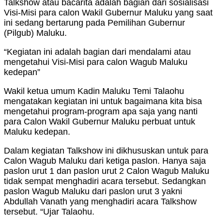
Talkshow atau bacarita adalah bagian dari sosialisasi
Visi-Misi para calon Wakil Gubernur Maluku yang saat
ini sedang bertarung pada Pemilihan Gubernur
(Pilgub) Maluku.
“Kegiatan ini adalah bagian dari mendalami atau
mengetahui Visi-Misi para calon Wagub Maluku
kedepan”
Wakil ketua umum Kadin Maluku Temi Talaohu
mengatakan kegiatan ini untuk bagaimana kita bisa
mengetahui program-program apa saja yang nanti
para Calon Wakil Gubernur Maluku perbuat untuk
Maluku kedepan.
Dalam kegiatan Talkshow ini dikhususkan untuk para
Calon Wagub Maluku dari ketiga paslon. Hanya saja
paslon urut 1 dan paslon urut 2 Calon Wagub Maluku
tidak sempat menghadiri acara tersebut. Sedangkan
paslon Wagub Maluku dari paslon urut 3 yakni
Abdullah Vanath yang menghadiri acara Talkshow
tersebut. “Ujar Talaohu.