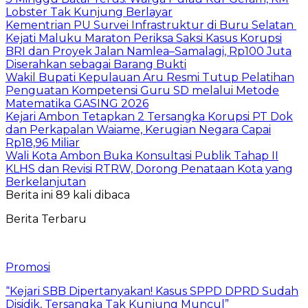
Lobster Tak Kunjung Berlayar
Kementrian PU Survei Infrastruktur di Buru Selatan
Kejati Maluku Maraton Periksa Saksi Kasus Korupsi
BRI dan Proyek Jalan Namlea–Samalagi, Rp100 Juta
Diserahkan sebagai Barang Bukti
Wakil Bupati Kepulauan Aru Resmi Tutup Pelatihan
Penguatan Kompetensi Guru SD melalui Metode
Matematika GASING 2026
Kejari Ambon Tetapkan 2 Tersangka Korupsi PT Dok
dan Perkapalan Waiame, Kerugian Negara Capai
Rp18,96 Miliar
Wali Kota Ambon Buka Konsultasi Publik Tahap II
KLHS dan Revisi RTRW, Dorong Penataan Kota yang
Berkelanjutan
Berita ini 89 kali dibaca
Berita Terbaru
Promosi
“Kejari SBB Dipertanyakan! Kasus SPPD DPRD Sudah
Disidik, Tersangka Tak Kunjung Muncul”