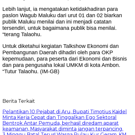
Lebih lanjut, ia mengatakan ketidakhadiran para
paslon Wagub Maluku dari urut 01 dan 02 biarkan
publik Maluku menilai dan ini menjadi catatan
tersendiri, untuk bagaimana publik bisa menilai.
“terang Talaohu.
Untuk diketahui kegiatan Talkshow Ekonomi dan
Pembangunan Daerah dihadiri oleh para OKP
kepemudaan, para peserta dari Ekonomi dan Bisnis
dan para pengusaha lokal UMKM di kota Ambon.
“Tutur Talaohu. (IM-GB)
Berita Terkait
Pelantikan 10 Pejabat di Aru, Bupati Timotius Kaidel
Minta Kerja Cepat dan Tinggalkan Ego Sektoral
Bentrok Antar Pemuda, berhasil diredam aparat
keamanan, Masyarakat diminta jangan terpancing.
3 Minggu Batal Terus! Warga Pulau Kur Geram, KM