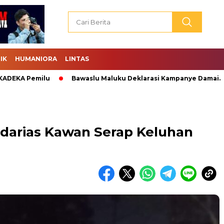
IK
HUMANIORA
LINTAS
 Pemilu
Bawaslu Maluku Deklarasi Kampanye Damai.
Ab
darias Kawan Serap Keluhan