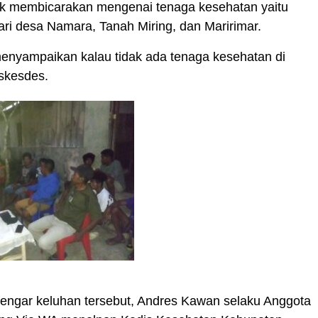
fik membicarakan mengenai tenaga kesehatan yaitu
ri desa Namara, Tanah Miring, dan Maririmar.
enyampaikan kalau tidak ada tenaga kesehatan di
skesdes.
engar keluhan tersebut, Andres Kawan selaku Anggota