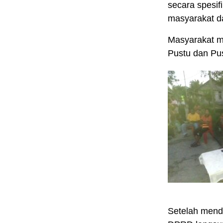
secara spesi
masyarakat da
Masyarakat m
Pustu dan Pu
Setelah mend