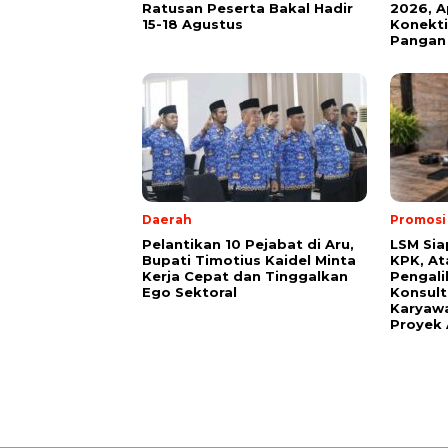
Ratusan Peserta Bakal Hadir
2026, A
15-18 Agustus
Konekti
Pangan
Daerah
Promosi
Pelantikan 10 Pejabat di Aru,
LSM Sia
Bupati Timotius Kaidel Minta
KPK, At
Kerja Cepat dan Tinggalkan
Pengali
Ego Sektoral
Konsult
Karyawa
Proyek