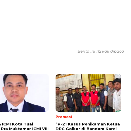
Berita ini 112 kali dibaca
Promosi
ICMI Kota Tual
“P-21 Kasus Penikaman Ketua
Pra Muktamar ICMI VIII
DPC Golkar di Bandara Karel