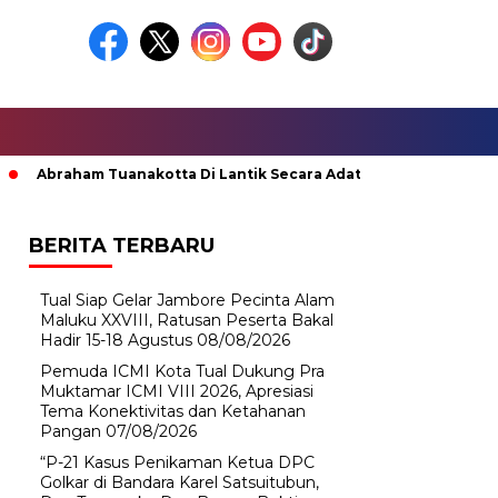
raham Tuanakotta Di Lantik Secara Adat; Pj Bupati Malteng Minta
BERITA TERBARU
Tual Siap Gelar Jambore Pecinta Alam
Maluku XXVIII, Ratusan Peserta Bakal
Hadir 15-18 Agustus
08/08/2026
Pemuda ICMI Kota Tual Dukung Pra
Muktamar ICMI VIII 2026, Apresiasi
Tema Konektivitas dan Ketahanan
Pangan
07/08/2026
“P-21 Kasus Penikaman Ketua DPC
Golkar di Bandara Karel Satsuitubun,