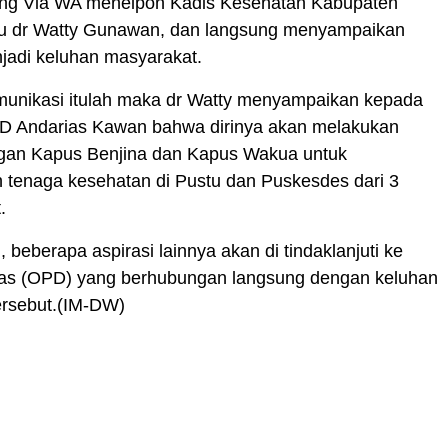
ng Via WA menelpon Kadis Kesehatan Kabupaten
u dr Watty Gunawan, dan langsung menyampaikan
jadi keluhan masyarakat.
munikasi itulah maka dr Watty menyampaikan kepada
 Andarias Kawan bahwa dirinya akan melakukan
ngan Kapus Benjina dan Kapus Wakua untuk
tenaga kesehatan di Pustu dan Puskesdes dari 3
.
 beberapa aspirasi lainnya akan di tindaklanjuti ke
as (OPD) yang berhubungan langsung dengan keluhan
ersebut.(IM-DW)