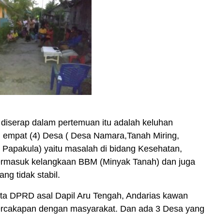
g diserap dalam pertemuan itu adalah keluhan
i empat (4) Desa ( Desa Namara,Tanah Miring,
 Papakula) yaitu masalah di bidang Kesehatan,
termasuk kelangkaan BBM (Minyak Tanah) dan juga
ng tidak stabil.
ta DPRD asal Dapil Aru Tengah, Andarias kawan
rcakapan dengan masyarakat. Dan ada 3 Desa yang