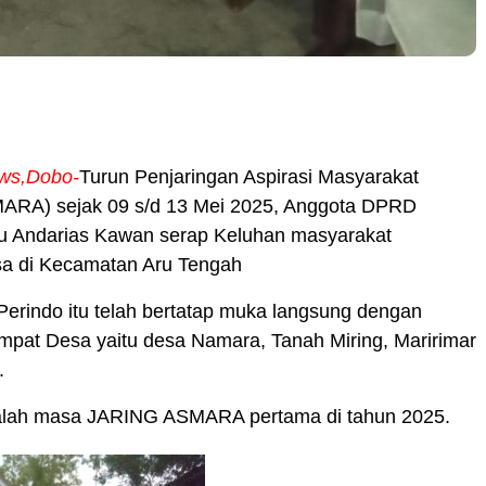
ws,Dobo-
Turun Penjaringan Aspirasi Masyarakat
RA) sejak 09 s/d 13 Mei 2025, Anggota DPRD
u Andarias Kawan serap Keluhan masyarakat
a di Kecamatan Aru Tengah
 Perindo itu telah bertatap muka langsung dengan
mpat Desa yaitu desa Namara, Tanah Miring, Maririmar
.
 adalah masa JARING ASMARA pertama di tahun 2025.