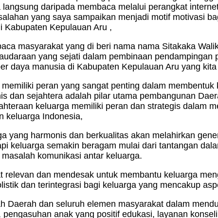
langsung daripada membaca melalui perangkat internet
salahan yang saya sampaikan menjadi motif motivasi b
i Kabupaten Kepulauan Aru ,
baca masyarakat yang di beri nama nama Sitakaka Walik
rsaudaraan yang sejati dalam pembinaan pendampingan 
ber daya manusia di Kabupaten Kepulauan Aru yang kita 
n memiliki peran yang sangat penting dalam membentuk
nis dan sejahtera adalah pilar utama pembangunan Dae
ahteraan keluarga memiliki peran dan strategis dala
 keluarga Indonesia,
yang harmonis dan berkualitas akan melahirkan gener
pi keluarga semakin beragam mulai dari tantangan dal
masalah komunikasi antar keluarga.
at relevan dan mendesak untuk membantu keluarga men
istik dan terintegrasi bagi keluarga yang mencakup asp
tah Daerah dan seluruh elemen masyarakat dalam mendu
, pengasuhan anak yang positif edukasi, layanan konsel