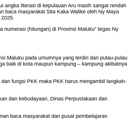
angka literasi di kepulauan Aru masih sangat rendah
man baca masyarakat Sita Kaka Walike oleh Ny Maya
 2025.
 numerasi (hitungan) di Provinsi Maluku” tegas Ny
vinsi Maluku pada umumnya yang terdiri dari pulau-pulau
ga baik di kota maupun kampung – kampung akibatnya
as dan fungsi PKK maka PKK harus mengambil langkah-
ikan dan kebudayaan, Dinas Perpustakaan dan
man baca masyarakat dan pusat pembelajaran