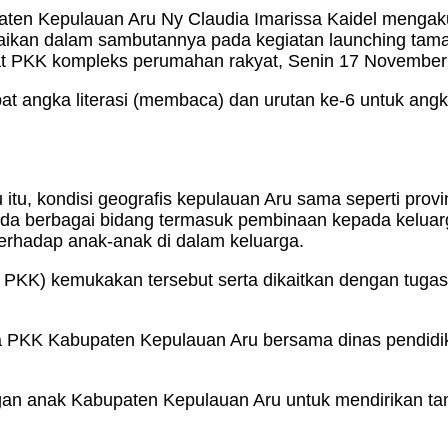
en Kepulauan Aru Ny Claudia Imarissa Kaidel mengakui 
ampaikan dalam sambutannya pada kegiatan launching ta
iat PKK kompleks perumahan rakyat, Senin 17 November
 angka literasi (membaca) dan urutan ke-6 untuk angka
ru itu, kondisi geografis kepulauan Aru sama seperti pro
da berbagai bidang termasuk pembinaan kepada keluar
erhadap anak-anak di dalam keluarga.
– PKK) kemukakan tersebut serta dikaitkan dengan tug
ara PKK Kabupaten Kepulauan Aru bersama dinas pendid
an anak Kabupaten Kepulauan Aru untuk mendirikan ta