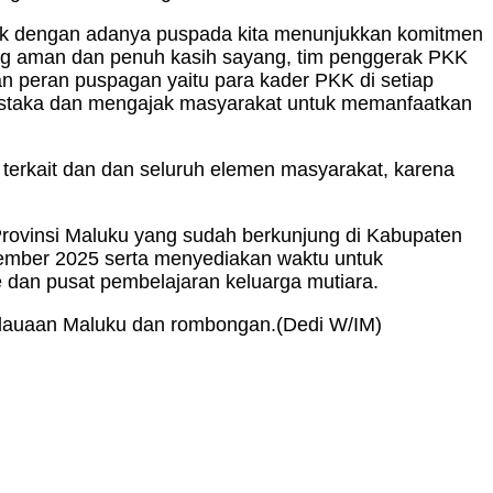
nak dengan adanya puspada kita menunjukkan komitmen
g aman dan penuh kasih sayang, tim penggerak PKK
an peran puspagan yaitu para kader PKK di setiap
ustaka dan mengajak masyarakat untuk memanfaatkan
i terkait dan dan seluruh elemen masyarakat, karena
ovinsi Maluku yang sudah berkunjung di Kabupaten
vember 2025 serta menyediakan waktu untuk
dan pusat pembelajaran keluarga mutiara.
ulauaan Maluku dan rombongan.(Dedi W/IM)