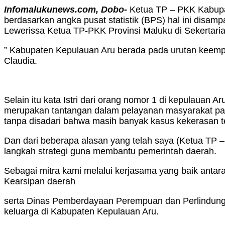
Infomalukunews.com, Dobo-
Ketua TP – PKK Kabupat
berdasarkan angka pusat statistik (BPS) hal ini dis
Lewerissa Ketua TP-PKK Provinsi Maluku di Sekertar
” Kabupaten Kepulauan Aru berada pada urutan keempat
Claudia.
Selain itu kata Istri dari orang nomor 1 di kepulauan A
merupakan tantangan dalam pelayanan masyarakat pa
tanpa disadari bahwa masih banyak kasus kekerasan t
Dan dari beberapa alasan yang telah saya (Ketua TP 
langkah strategi guna membantu pemerintah daerah.
Sebagai mitra kami melalui kerjasama yang baik ant
Kearsipan daerah
serta Dinas Pemberdayaan Perempuan dan Perlindung
keluarga di Kabupaten Kepulauan Aru.