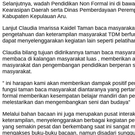
Selanjutnya, wadah Pendidikan Non Formal ini di ba
Kearasipan Daerah serta Dinas Pemberdayaan Peremp
Kabupaten Kepulauan Aru.
Lanjut Claudia Imarissa Kaidel Taman baca masyaraka
pengetahuan dan keterampilan masyarakat TDM berfung
dapat menyelenggarakan kegiatan lain seperti pelati
Claudia bilang tujuan didirikannya taman baca masyar
membaca di kalangan masyarakat luas , memberikan ak
masyarakat dan pengembangan pendidikan berperan se
masyarakat.
” ini harapan kami akan memberikan dampak positif 
fungsi taman baca masyarakat diantaranya yang pert
formal memberikan kesempatan belajar mandiri dan pe
melestarikan dan mengembangkan seni dan budaya”
Melalui bahan bacaan ini juga merupakan pusat intera
keterampilan, menyelenggarakan berbagai kegiatan pe
yang semakin pesat dan berkembang saat ini sangat 
mengakses buku-buku bacaan, namun disadari sungguh 