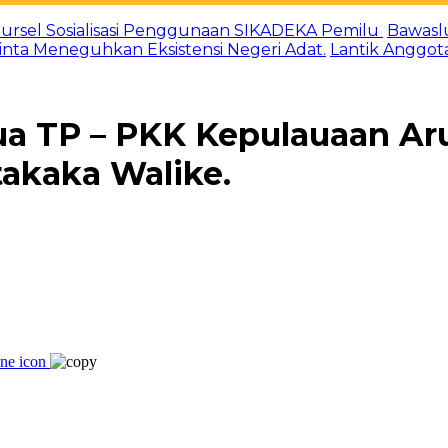
ursel Sosialisasi Penggunaan SIKADEKA Pemilu
Bawasl
Minta Meneguhkan Eksistensi Negeri Adat.
Lantik Anggot
ua TP – PKK Kepulauaan Ar
akaka Walike.