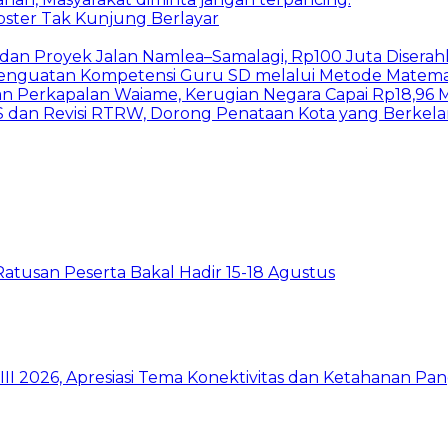
bster Tak Kunjung Berlayar
I dan Proyek Jalan Namlea–Samalagi, Rp100 Juta Diserah
 Penguatan Kompetensi Guru SD melalui Metode Matem
n Perkapalan Waiame, Kerugian Negara Capai Rp18,96 Mi
S dan Revisi RTRW, Dorong Penataan Kota yang Berkel
Ratusan Peserta Bakal Hadir 15-18 Agustus
I 2026, Apresiasi Tema Konektivitas dan Ketahanan Pa