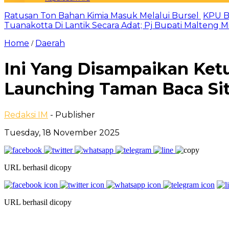
Ratusan Ton Bahan Kimia Masuk Melalui Bursel
KPU B
Tuanakotta Di Lantik Secara Adat; Pj Bupati Malteng 
Home
Daerah
/
Ini Yang Disampaikan Ket
Launching Taman Baca Sit
Redaksi IM
- Publisher
Tuesday, 18 November 2025
URL berhasil dicopy
URL berhasil dicopy