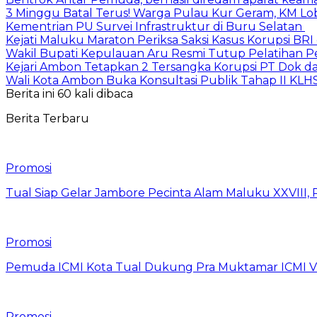
3 Minggu Batal Terus! Warga Pulau Kur Geram, KM Lo
Kementrian PU Survei Infrastruktur di Buru Selatan
Kejati Maluku Maraton Periksa Saksi Kasus Korupsi BR
Wakil Bupati Kepulauan Aru Resmi Tutup Pelatihan
Kejari Ambon Tetapkan 2 Tersangka Korupsi PT Dok da
Wali Kota Ambon Buka Konsultasi Publik Tahap II KLH
Berita ini 60 kali dibaca
Berita Terbaru
Promosi
Tual Siap Gelar Jambore Pecinta Alam Maluku XXVIII, 
Promosi
Pemuda ICMI Kota Tual Dukung Pra Muktamar ICMI VII
Promosi