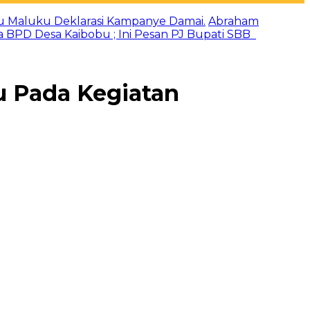
u Maluku Deklarasi Kampanye Damai.
Abraham
a BPD Desa Kaibobu ; Ini Pesan PJ Bupati SBB
u Pada Kegiatan