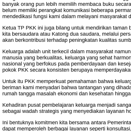
banyak orang pun lebih memilih membaca buku secara 
belum memiliki perangkat komunikasi beberapa perma
mendedikasi fungsi kami dalam melayani masyarakat d
Ketua TP PKK ini juga bilang untuk mendirikan taman 
kita bersaudara atau Katong dua saudara, melalui pe
akan berkontribusi terhadap peningkatan kualitas sum
Keluarga adalah unit terkecil dalam masyarakat namu
manusia yang berkualitas, keluarga yang sehat harmo
nasional yang berfokus pada pemberdayaan dan kesej
pokok PKK secara konsisten berupaya memperdayakan
Untuk itu PKK memperkuat pemahaman bahwa keluarga 
beriman kami menyadari bahwa tantangan yang dihada
rumah tangga masalah ekonomi dan kesehatan hingga 
Kehadiran pusat pembelajaran keluarga menjadi sang
sebagai wadah strategis yang menyediakan layanan hol
Ini bentuknya komitmen kita bersama antara Pemerin
dapat memperoleh berbagai layanan seperti konsultasi