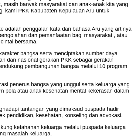
, masih banyak masyarakat dan anak-anak kita yang
agi kami PKK Kabupaten Kepulauan Aru untuk
e adalah penggalan kata dari bahasa Aru yang artinya
pengolahan dan pemanfaatan bagi masyarakat , atau
cintai bersama.
 karakter bangsa serta menciptakan sumber daya
rah dan nasional gerakan PKK sebagai gerakan
m mendukung pembangunan bangsa melalui 10 program
asi penerus bangsa yang unggul serta keluarga yang
am pola atau anak kesehatan mental kekerasan dalam
ghadapi tantangan yang dimaksud puspada hadir
ek pendidikan, kesehatan, konseling dan advokasi.
kung ketahanan keluarga melalui puspada keluarga
ing masalah keluarga.