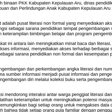
wah binaan PKK Kabupaten Kepulauan Aru, dinas pendid
uan dan Perlindungan Anak Kabupaten Kepulauan Aru 
t adalah pusat literasi non formal yang menyediakan a
si sebagai sarana pendidikan tempat pengembangan sen
han keterampilan bimbingan belajar dan program pengem
akat ini antara lain meningkatkan minat baca dan lite
ses informasi, menyediakan akses terhadap berbagai s
bagai sarana pendidikan non formal dan kesempatan p
pengembangan dan perkembangan angka literasi dan num
ama sumber informasi menjadi pusat informasi dan pen
ngembangan diri melalui koleksi buku serta pengemban
ksi mendorong interaksi antar warga penggiat literasi
latihan keterampilan untuk meningkatkan potensi masy
memungkinkan bagi setiap orang untuk mengakses data 
bahwa tidak setiap orang pula familiar dengan penggun