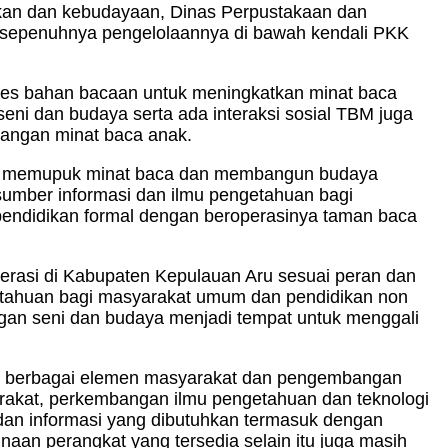
ikan dan kebudayaan, Dinas Perpustakaan dan
sepenuhnya pengelolaannya di bawah kendali PKK
kses bahan bacaan untuk meningkatkan minat baca
i dan budaya serta ada interaksi sosial TBM juga
bangan minat baca anak.
rasi, memupuk minat baca dan membangun budaya
umber informasi dan ilmu pengetahuan bagi
endidikan formal dengan beroperasinya taman baca
erasi di Kabupaten Kepulauan Aru sesuai peran dan
getahuan bagi masyarakat umum dan pendidikan non
gan seni dan budaya menjadi tempat untuk menggali
 dan berbagai elemen masyarakat dan pengembangan
arakat, perkembangan ilmu pengetahuan dan teknologi
dan informasi yang dibutuhkan termasuk dengan
aan perangkat yang tersedia selain itu juga masih