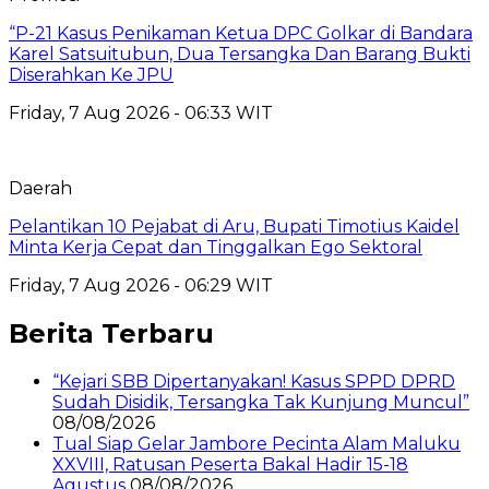
“P-21 Kasus Penikaman Ketua DPC Golkar di Bandara
Karel Satsuitubun, Dua Tersangka Dan Barang Bukti
Diserahkan Ke JPU
Friday, 7 Aug 2026 - 06:33 WIT
Daerah
Pelantikan 10 Pejabat di Aru, Bupati Timotius Kaidel
Minta Kerja Cepat dan Tinggalkan Ego Sektoral
Friday, 7 Aug 2026 - 06:29 WIT
Berita Terbaru
“Kejari SBB Dipertanyakan! Kasus SPPD DPRD
Sudah Disidik, Tersangka Tak Kunjung Muncul”
08/08/2026
Tual Siap Gelar Jambore Pecinta Alam Maluku
XXVIII, Ratusan Peserta Bakal Hadir 15-18
Agustus
08/08/2026