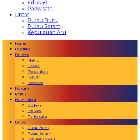
Edukasi
Pariwisata
Lintas
Pulau Buru
Pulau Seram
Kepulauan Aru
Home
Headline
Finance
Makro
UMKM
Perbankan
Industri
Investasi
Hukum
Politik
Humaniora
Budaya
Edukasi
Pariwisata
Lintas
Pulau Buru
Pulau Seram
Kepulauan Aru