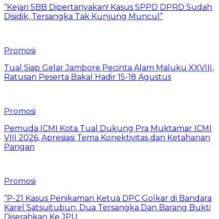
“Kejari SBB Dipertanyakan! Kasus SPPD DPRD Sudah
Disidik, Tersangka Tak Kunjung Muncul”
Promosi
Tual Siap Gelar Jambore Pecinta Alam Maluku XXVIII,
Ratusan Peserta Bakal Hadir 15-18 Agustus
Promosi
Pemuda ICMI Kota Tual Dukung Pra Muktamar ICMI
VIII 2026, Apresiasi Tema Konektivitas dan Ketahanan
Pangan
Promosi
“P-21 Kasus Penikaman Ketua DPC Golkar di Bandara
Karel Satsuitubun, Dua Tersangka Dan Barang Bukti
Diserahkan Ke JPU