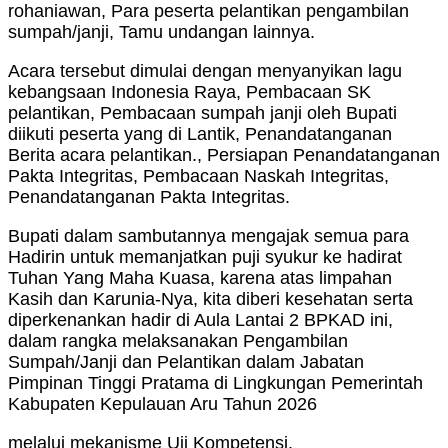
rohaniawan, Para peserta pelantikan pengambilan
sumpah/janji, Tamu undangan lainnya.
Acara tersebut dimulai dengan menyanyikan lagu
kebangsaan Indonesia Raya, Pembacaan SK
pelantikan, Pembacaan sumpah janji oleh Bupati
diikuti peserta yang di Lantik, Penandatanganan
Berita acara pelantikan., Persiapan Penandatanganan
Pakta Integritas, Pembacaan Naskah Integritas,
Penandatanganan Pakta Integritas.
Bupati dalam sambutannya mengajak semua para
Hadirin untuk memanjatkan puji syukur ke hadirat
Tuhan Yang Maha Kuasa, karena atas limpahan
Kasih dan Karunia-Nya, kita diberi kesehatan serta
diperkenankan hadir di Aula Lantai 2 BPKAD ini,
dalam rangka melaksanakan Pengambilan
Sumpah/Janji dan Pelantikan dalam Jabatan
Pimpinan Tinggi Pratama di Lingkungan Pemerintah
Kabupaten Kepulauan Aru Tahun 2026
melalui mekanisme Uji Kompetensi.