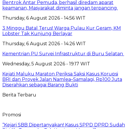
Bentrok Antar Pemuda, berhasil diredam aparat
keamanan, Masyarakat diminta jangan terpancing.
Thursday, 6 August 2026 - 14:56 WIT
3 Minggu Batal Terus! Warga Pulau Kur Geram, KM
Lobster Tak Kunjung Berlayar
Thursday, 6 August 2026 - 14:26 WIT
Kementrian PU Survei Infrastruktur di Buru Selatan
Wednesday, 5 August 2026 - 19:17 WIT
Kejati Maluku Maraton Periksa Saksi Kasus Korupsi
BRI dan Proyek Jalan Namlea–Samalagi, Rp100 Juta
Diserahkan sebagai Barang Bukti
Berita Terbaru
Promosi
“Kejari SBB Dipertanyakan! Kasus SPPD DPRD Sudah