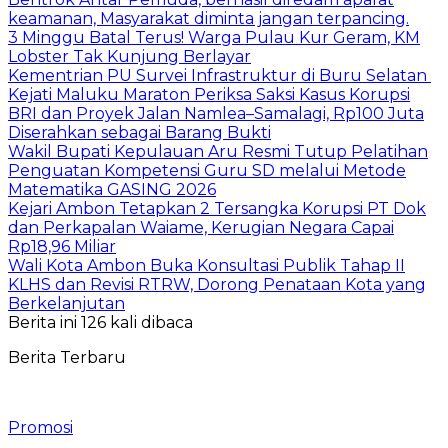
keamanan, Masyarakat diminta jangan terpancing.
3 Minggu Batal Terus! Warga Pulau Kur Geram, KM
Lobster Tak Kunjung Berlayar
Kementrian PU Survei Infrastruktur di Buru Selatan
Kejati Maluku Maraton Periksa Saksi Kasus Korupsi
BRI dan Proyek Jalan Namlea–Samalagi, Rp100 Juta
Diserahkan sebagai Barang Bukti
Wakil Bupati Kepulauan Aru Resmi Tutup Pelatihan
Penguatan Kompetensi Guru SD melalui Metode
Matematika GASING 2026
Kejari Ambon Tetapkan 2 Tersangka Korupsi PT Dok
dan Perkapalan Waiame, Kerugian Negara Capai
Rp18,96 Miliar
Wali Kota Ambon Buka Konsultasi Publik Tahap II
KLHS dan Revisi RTRW, Dorong Penataan Kota yang
Berkelanjutan
Berita ini 126 kali dibaca
Berita Terbaru
Promosi