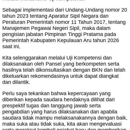
Sebagai implementasi dari Undang-Undang nomor 20
tahun 2023 tentang Aparatur Sipil Negara dan
Peraturan Pemerintah nomor 11 Tahun 2017, tentang
Manajemen Pegawai Negeri Sipil, maka dalam
pengisian jabatan Pimpinan Tinggi Pratama pada
Pemerintah Kabupaten Kepulauan Aru tahun 2026
saat ini,
Kita selenggarakan melalui Uji Kompetensi dan
dilaksanakan oleh Pansel yang berkompeten serta
hasilnya telah dikonsultasikan dengan BKN dan telah
dikeluarkan rekomendasinya untuk dapat diangkat
dan dilantik.
Perlu saya tekankan bahwa kepercayaan yang
diberikan kepada saudara hendaknya dilihat dari
prespektif tugas dan tanggung jawab serta
pengabdian yang harus dilaksanakan dan apabila
saudara tidak mampu melaksanakannya dengan baik,
maka suka atau tidak suka, kita akan mengevaluasi
serta merekrut kembali pejabat baru dan memberikan