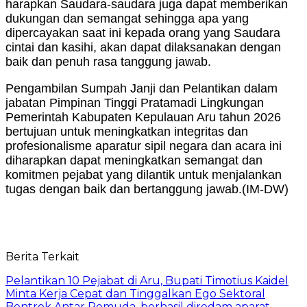
harapkan Saudara-saudara juga dapat memberikan
dukungan dan semangat sehingga apa yang
dipercayakan saat ini kepada orang yang Saudara
cintai dan kasihi, akan dapat dilaksanakan dengan
baik dan penuh rasa tanggung jawab.
Pengambilan Sumpah Janji dan Pelantikan dalam
jabatan Pimpinan Tinggi Pratamadi Lingkungan
Pemerintah Kabupaten Kepulauan Aru tahun 2026
bertujuan untuk meningkatkan integritas dan
profesionalisme aparatur sipil negara dan acara ini
diharapkan dapat meningkatkan semangat dan
komitmen pejabat yang dilantik untuk menjalankan
tugas dengan baik dan bertanggung jawab.(IM-DW)
Berita Terkait
Pelantikan 10 Pejabat di Aru, Bupati Timotius Kaidel
Minta Kerja Cepat dan Tinggalkan Ego Sektoral
Bentrok Antar Pemuda, berhasil diredam aparat