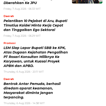
Diserahkan Ke JPU
Friday, 7 Aug 2026 - 06:33 WIT
Daerah
Pelantikan 10 Pejabat di Aru, Bupati
Timotius Kaidel Minta Kerja Cepat
dan Tinggalkan Ego Sektoral
Friday, 7 Aug 2026 - 06:29 WIT
Promosi
LSM Siap Lapor Bupati SBB ke KPK,
Atas Dugaan Kejahatan Pengalihan
PT Rosari Konsultan Miliknya Ke
Karyawan, untuk Kuasai Proyek
APBN dan APBD.
Thursday, 6 Aug 2026 - 20:11 WIT
Daerah
Bentrok Antar Pemuda, berhasil
diredam aparat keamanan,
Masyarakat diminta jangan
terpancing.
Thursday, 6 Aug 2026 - 14:58 WIT