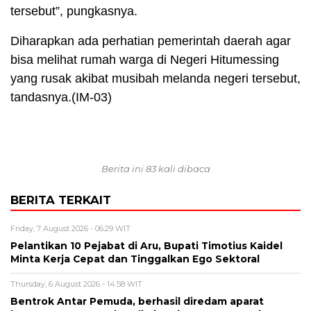
tersebut”, pungkasnya.
Diharapkan ada perhatian pemerintah daerah agar
bisa melihat rumah warga di Negeri Hitumessing
yang rusak akibat musibah melanda negeri tersebut,
tandasnya.(IM-03)
Berita ini 83 kali dibaca
BERITA TERKAIT
Friday, 7 August 2026 - 06:29 WIT
Pelantikan 10 Pejabat di Aru, Bupati Timotius Kaidel
Minta Kerja Cepat dan Tinggalkan Ego Sektoral
Thursday, 6 August 2026 - 14:58 WIT
Bentrok Antar Pemuda, berhasil diredam aparat