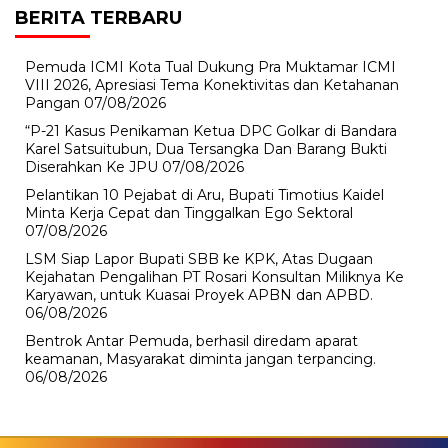
BERITA TERBARU
Pemuda ICMI Kota Tual Dukung Pra Muktamar ICMI
VIII 2026, Apresiasi Tema Konektivitas dan Ketahanan
Pangan
07/08/2026
“P-21 Kasus Penikaman Ketua DPC Golkar di Bandara
Karel Satsuitubun, Dua Tersangka Dan Barang Bukti
Diserahkan Ke JPU
07/08/2026
Pelantikan 10 Pejabat di Aru, Bupati Timotius Kaidel
Minta Kerja Cepat dan Tinggalkan Ego Sektoral
07/08/2026
LSM Siap Lapor Bupati SBB ke KPK, Atas Dugaan
Kejahatan Pengalihan PT Rosari Konsultan Miliknya Ke
Karyawan, untuk Kuasai Proyek APBN dan APBD.
06/08/2026
Bentrok Antar Pemuda, berhasil diredam aparat
keamanan, Masyarakat diminta jangan terpancing.
06/08/2026