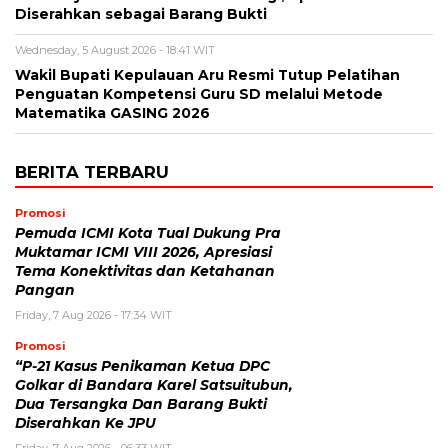
Diserahkan sebagai Barang Bukti
Wednesday, 5 August 2026 - 18:41 WIT
Wakil Bupati Kepulauan Aru Resmi Tutup Pelatihan
Penguatan Kompetensi Guru SD melalui Metode
Matematika GASING 2026
BERITA TERBARU
Promosi
Pemuda ICMI Kota Tual Dukung Pra
Muktamar ICMI VIII 2026, Apresiasi
Tema Konektivitas dan Ketahanan
Pangan
Friday, 7 Aug 2026 - 17:34 WIT
Promosi
“P-21 Kasus Penikaman Ketua DPC
Golkar di Bandara Karel Satsuitubun,
Dua Tersangka Dan Barang Bukti
Diserahkan Ke JPU