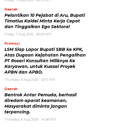
Friday, 7 Aug 2026 - 06:33 WIT
Daerah
Pelantikan 10 Pejabat di Aru, Bupati
Timotius Kaidel Minta Kerja Cepat
dan Tinggalkan Ego Sektoral
Friday, 7 Aug 2026 - 06:29 WIT
Promosi
LSM Siap Lapor Bupati SBB ke KPK,
Atas Dugaan Kejahatan Pengalihan
PT Rosari Konsultan Miliknya Ke
Karyawan, untuk Kuasai Proyek
APBN dan APBD.
Thursday, 6 Aug 2026 - 20:11 WIT
Daerah
Bentrok Antar Pemuda, berhasil
diredam aparat keamanan,
Masyarakat diminta jangan
terpancing.
Thursday, 6 Aug 2026 - 14:58 WIT