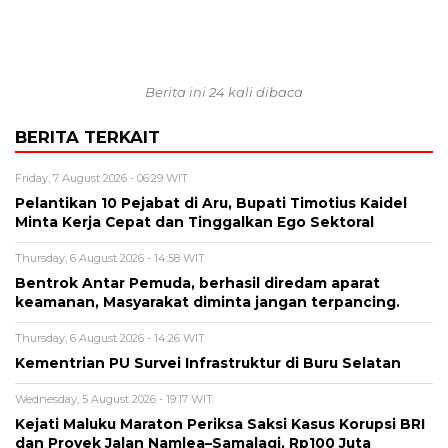
Berita ini 24 kali dibaca
BERITA TERKAIT
Friday, 7 August 2026 - 06:29 WIT
Pelantikan 10 Pejabat di Aru, Bupati Timotius Kaidel
Minta Kerja Cepat dan Tinggalkan Ego Sektoral
Thursday, 6 August 2026 - 14:58 WIT
Bentrok Antar Pemuda, berhasil diredam aparat
keamanan, Masyarakat diminta jangan terpancing.
Thursday, 6 August 2026 - 14:26 WIT
Kementrian PU Survei Infrastruktur di Buru Selatan
Wednesday, 5 August 2026 - 19:17 WIT
Kejati Maluku Maraton Periksa Saksi Kasus Korupsi BRI
dan Proyek Jalan Namlea–Samalagi, Rp100 Juta