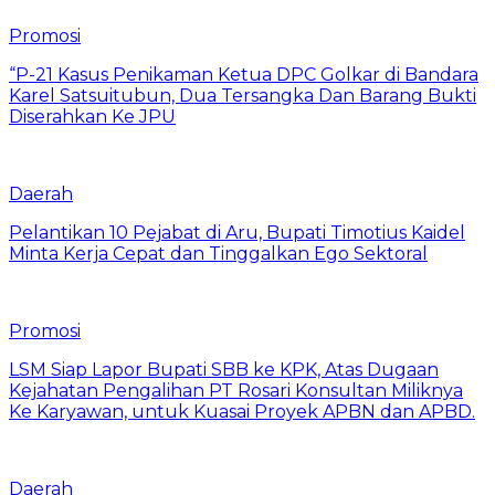
Promosi
“P-21 Kasus Penikaman Ketua DPC Golkar di Bandara
Karel Satsuitubun, Dua Tersangka Dan Barang Bukti
Diserahkan Ke JPU
Daerah
Pelantikan 10 Pejabat di Aru, Bupati Timotius Kaidel
Minta Kerja Cepat dan Tinggalkan Ego Sektoral
Promosi
LSM Siap Lapor Bupati SBB ke KPK, Atas Dugaan
Kejahatan Pengalihan PT Rosari Konsultan Miliknya
Ke Karyawan, untuk Kuasai Proyek APBN dan APBD.
Daerah