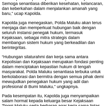
Semoga senantiasa diberikan kesehatan, kelancaran,
dan keberkahan dalam menjalankan amanah yang
baru,” ucap Kapolda.
Kapolda juga menegaskan, Polda Maluku akan terus
menjaga dan memperkuat hubungan baik dengan
seluruh instansi penegak hukum, termasuk
Kejaksaan, sebagai mitra strategis dalam
membangun sistem hukum yang berkeadilan dan
berintegritas.
“Hubungan silaturahmi dan kerja sama antara
Kepolisian dan Kejaksaan merupakan fondasi penting
dalam menciptakan kepastian hukum di tengah
masyarakat. Polda Maluku senantiasa terbuka untuk
berkolaborasi dan bermitra dengan semua pihak demi
mewujudkan penegakan hukum yang adil dan
profesional di Bumi Maluku,” ungkapnya.
Pada kesempatan itu, Kapolda juga menyampaikan
salam hormat kepada keluarga besar Kejaksaan
Tinggi Maluku serta berharap agar kerja sama lintas