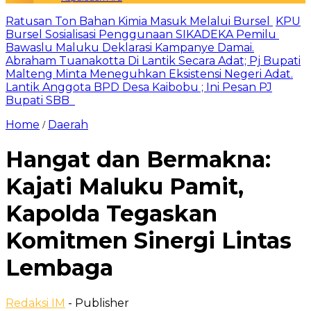
Ratusan Ton Bahan Kimia Masuk Melalui Bursel
KPU
Bursel Sosialisasi Penggunaan SIKADEKA Pemilu
Bawaslu Maluku Deklarasi Kampanye Damai.
Abraham Tuanakotta Di Lantik Secara Adat; Pj Bupati
Malteng Minta Meneguhkan Eksistensi Negeri Adat.
Lantik Anggota BPD Desa Kaibobu ; Ini Pesan PJ
Bupati SBB
Home
Daerah
/
Hangat dan Bermakna:
Kajati Maluku Pamit,
Kapolda Tegaskan
Komitmen Sinergi Lintas
Lembaga
Redaksi IM
- Publisher