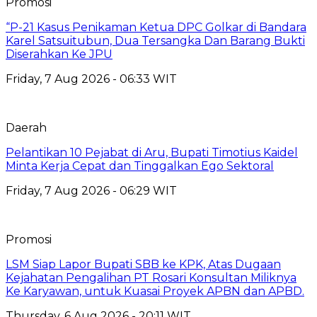
Promosi
“P-21 Kasus Penikaman Ketua DPC Golkar di Bandara
Karel Satsuitubun, Dua Tersangka Dan Barang Bukti
Diserahkan Ke JPU
Friday, 7 Aug 2026 - 06:33 WIT
Daerah
Pelantikan 10 Pejabat di Aru, Bupati Timotius Kaidel
Minta Kerja Cepat dan Tinggalkan Ego Sektoral
Friday, 7 Aug 2026 - 06:29 WIT
Promosi
LSM Siap Lapor Bupati SBB ke KPK, Atas Dugaan
Kejahatan Pengalihan PT Rosari Konsultan Miliknya
Ke Karyawan, untuk Kuasai Proyek APBN dan APBD.
Thursday, 6 Aug 2026 - 20:11 WIT