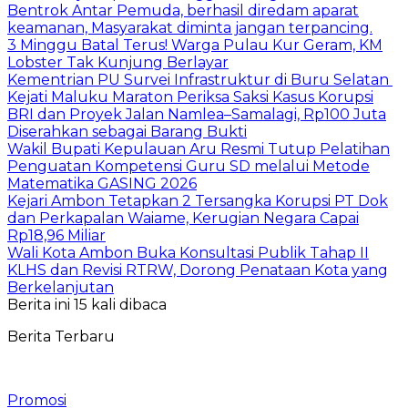
Bentrok Antar Pemuda, berhasil diredam aparat
keamanan, Masyarakat diminta jangan terpancing.
3 Minggu Batal Terus! Warga Pulau Kur Geram, KM
Lobster Tak Kunjung Berlayar
Kementrian PU Survei Infrastruktur di Buru Selatan
Kejati Maluku Maraton Periksa Saksi Kasus Korupsi
BRI dan Proyek Jalan Namlea–Samalagi, Rp100 Juta
Diserahkan sebagai Barang Bukti
Wakil Bupati Kepulauan Aru Resmi Tutup Pelatihan
Penguatan Kompetensi Guru SD melalui Metode
Matematika GASING 2026
Kejari Ambon Tetapkan 2 Tersangka Korupsi PT Dok
dan Perkapalan Waiame, Kerugian Negara Capai
Rp18,96 Miliar
Wali Kota Ambon Buka Konsultasi Publik Tahap II
KLHS dan Revisi RTRW, Dorong Penataan Kota yang
Berkelanjutan
Berita ini 15 kali dibaca
Berita Terbaru
Promosi