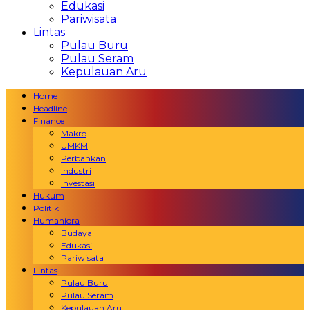
Edukasi
Pariwisata
Lintas
Pulau Buru
Pulau Seram
Kepulauan Aru
Home
Headline
Finance
Makro
UMKM
Perbankan
Industri
Investasi
Hukum
Politik
Humaniora
Budaya
Edukasi
Pariwisata
Lintas
Pulau Buru
Pulau Seram
Kepulauan Aru