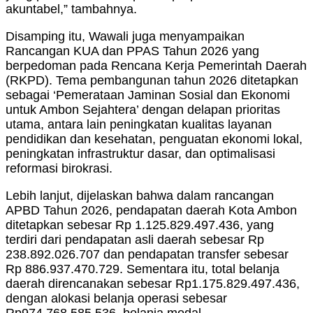
akuntabel,” tambahnya.
Disamping itu, Wawali juga menyampaikan
Rancangan KUA dan PPAS Tahun 2026 yang
berpedoman pada Rencana Kerja Pemerintah Daerah
(RKPD). Tema pembangunan tahun 2026 ditetapkan
sebagai ‘Pemerataan Jaminan Sosial dan Ekonomi
untuk Ambon Sejahtera’ dengan delapan prioritas
utama, antara lain peningkatan kualitas layanan
pendidikan dan kesehatan, penguatan ekonomi lokal,
peningkatan infrastruktur dasar, dan optimalisasi
reformasi birokrasi.
Lebih lanjut, dijelaskan bahwa dalam rancangan
APBD Tahun 2026, pendapatan daerah Kota Ambon
ditetapkan sebesar Rp 1.125.829.497.436, yang
terdiri dari pendapatan asli daerah sebesar Rp
238.892.026.707 dan pendapatan transfer sebesar
Rp 886.937.470.729. Sementara itu, total belanja
daerah direncanakan sebesar Rp1.175.829.497.436,
dengan alokasi belanja operasi sebesar
Rp974.768.585.536, belanja modal