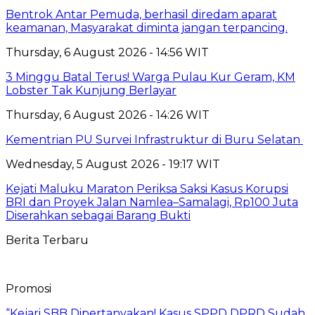
Bentrok Antar Pemuda, berhasil diredam aparat
keamanan, Masyarakat diminta jangan terpancing.
Thursday, 6 August 2026 - 14:56 WIT
3 Minggu Batal Terus! Warga Pulau Kur Geram, KM
Lobster Tak Kunjung Berlayar
Thursday, 6 August 2026 - 14:26 WIT
Kementrian PU Survei Infrastruktur di Buru Selatan
Wednesday, 5 August 2026 - 19:17 WIT
Kejati Maluku Maraton Periksa Saksi Kasus Korupsi
BRI dan Proyek Jalan Namlea–Samalagi, Rp100 Juta
Diserahkan sebagai Barang Bukti
Berita Terbaru
Promosi
“Kejari SBB Dipertanyakan! Kasus SPPD DPRD Sudah