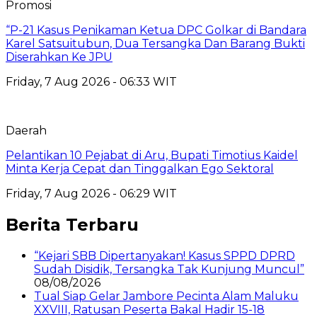
Promosi
“P-21 Kasus Penikaman Ketua DPC Golkar di Bandara
Karel Satsuitubun, Dua Tersangka Dan Barang Bukti
Diserahkan Ke JPU
Friday, 7 Aug 2026 - 06:33 WIT
Daerah
Pelantikan 10 Pejabat di Aru, Bupati Timotius Kaidel
Minta Kerja Cepat dan Tinggalkan Ego Sektoral
Friday, 7 Aug 2026 - 06:29 WIT
Berita Terbaru
“Kejari SBB Dipertanyakan! Kasus SPPD DPRD
Sudah Disidik, Tersangka Tak Kunjung Muncul”
08/08/2026
Tual Siap Gelar Jambore Pecinta Alam Maluku
XXVIII, Ratusan Peserta Bakal Hadir 15-18