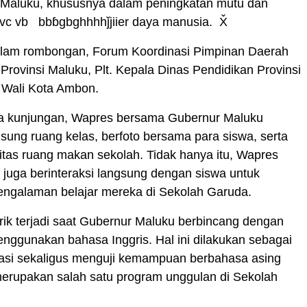
i Maluku, khususnya dalam peningkatan mutu dan
vc vb bbɓgbghhhhǰjiier daya manusia. X̌
dalam rombongan, Forum Koordinasi Pimpinan Daerah
Provinsi Maluku, Plt. Kepala Dinas Pendidikan Provinsi
 Wali Kota Ambon.
 kunjungan, Wapres bersama Gubernur Maluku
sung ruang kelas, berfoto bersama para siswa, serta
litas ruang makan sekolah. Tidak hanya itu, Wapres
juga berinteraksi langsung dengan siswa untuk
ngalaman belajar mereka di Sekolah Garuda.
k terjadi saat Gubernur Maluku berbincang dengan
nggunakan bahasa Inggris. Hal ini dilakukan sebagai
iasi sekaligus menguji kemampuan berbahasa asing
merupakan salah satu program unggulan di Sekolah