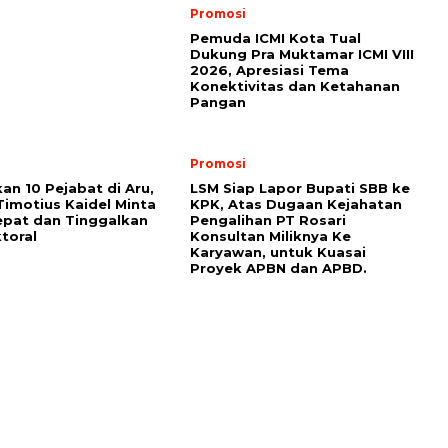
Promosi
Pemuda ICMI Kota Tual
Dukung Pra Muktamar ICMI VIII
2026, Apresiasi Tema
Konektivitas dan Ketahanan
Pangan
Promosi
kan 10 Pejabat di Aru,
LSM Siap Lapor Bupati SBB ke
Timotius Kaidel Minta
KPK, Atas Dugaan Kejahatan
epat dan Tinggalkan
Pengalihan PT Rosari
toral
Konsultan Miliknya Ke
Karyawan, untuk Kuasai
Proyek APBN dan APBD.