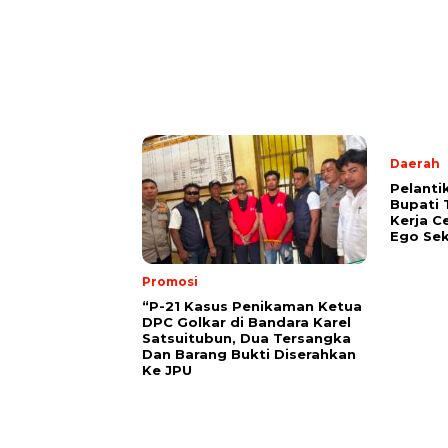
Daerah
Pelanti
Bupati 
Kerja C
Ego Sek
Promosi
“P-21 Kasus Penikaman Ketua
DPC Golkar di Bandara Karel
Satsuitubun, Dua Tersangka
Dan Barang Bukti Diserahkan
Ke JPU