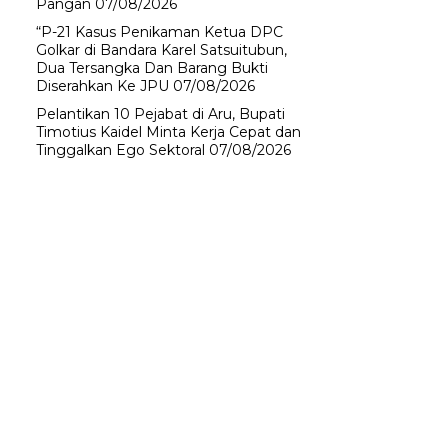
Pangan
07/08/2026
“P-21 Kasus Penikaman Ketua DPC
Golkar di Bandara Karel Satsuitubun,
Dua Tersangka Dan Barang Bukti
Diserahkan Ke JPU
07/08/2026
Pelantikan 10 Pejabat di Aru, Bupati
Timotius Kaidel Minta Kerja Cepat dan
Tinggalkan Ego Sektoral
07/08/2026