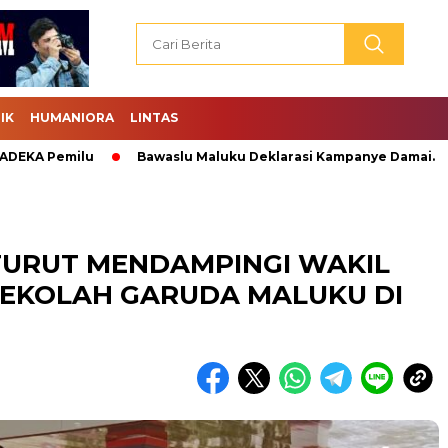
IK
HUMANIORA
LINTAS
 Pemilu
Bawaslu Maluku Deklarasi Kampanye Damai.
Abr
URUT MENDAMPINGI WAKIL
 SEKOLAH GARUDA MALUKU DI