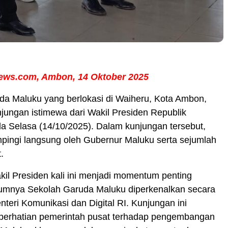
ews.com, Ambon, 14 Oktober 2025
da Maluku yang berlokasi di Waiheru, Kota Ambon,
ungan istimewa dari Wakil Presiden Republik
a Selasa (14/10/2025). Dalam kunjungan tersebut,
pingi langsung oleh Gubernur Maluku serta sejumlah
.
il Presiden kali ini menjadi momentum penting
lumnya Sekolah Garuda Maluku diperkenalkan secara
nteri Komunikasi dan Digital RI. Kunjungan ini
erhatian pemerintah pusat terhadap pengembangan