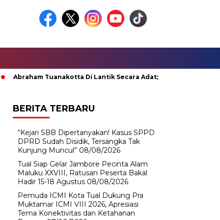
aham Tuanakotta Di Lantik Secara Adat; Pj Bupati Malteng Minta
BERITA TERBARU
“Kejari SBB Dipertanyakan! Kasus SPPD
DPRD Sudah Disidik, Tersangka Tak
Kunjung Muncul”
08/08/2026
Tual Siap Gelar Jambore Pecinta Alam
Maluku XXVIII, Ratusan Peserta Bakal
Hadir 15-18 Agustus
08/08/2026
Pemuda ICMI Kota Tual Dukung Pra
Muktamar ICMI VIII 2026, Apresiasi
Tema Konektivitas dan Ketahanan