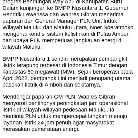
progres Bendungan Way Apu di Kabupaten Buru.
Dalam kunjungan ke BMPP Nusantara 1, Gubernur
Hendrik Lewerissa dan Wapres Gibran menerima
paparan dari General Manager PLN Unit Induk
Wilayah Maluku dan Maluku Utara, Noer Soeratmoko,
mengenai kondisi sistem kelistrikan di Pulau Ambon
dan upaya PLN memperluas jangkauan energi di
wilayah Maluku.
BMPP Nusantara 1 sendiri merupakan pembangkit
listrik terapung terbesar di Indonesia Timur dengan
kapasitas 60 megawatt (MW). Sejak beroperasi pada
April 2022, pembangkit ini menjadi penopang utama
pasokan listrik di Ambon dan sekitarnya.
Mendengar paparan GM PLN, Wapres Gibran
menyoroti pentingnya peningkatan jam operasional
listrik di wilayah-wilayah pedesaan Maluku. Ia
meminta PLN untuk mempercepat langkah menuju
layanan listrik 24 jam penuh agar masyarakat
merasakan pemerataan energi.