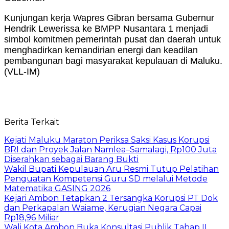
Kunjungan kerja Wapres Gibran bersama Gubernur
Hendrik Lewerissa ke BMPP Nusantara 1 menjadi
simbol komitmen pemerintah pusat dan daerah untuk
menghadirkan kemandirian energi dan keadilan
pembangunan bagi masyarakat kepulauan di Maluku.
(VLL-IM)
Berita Terkait
Kejati Maluku Maraton Periksa Saksi Kasus Korupsi
BRI dan Proyek Jalan Namlea–Samalagi, Rp100 Juta
Diserahkan sebagai Barang Bukti
Wakil Bupati Kepulauan Aru Resmi Tutup Pelatihan
Penguatan Kompetensi Guru SD melalui Metode
Matematika GASING 2026
Kejari Ambon Tetapkan 2 Tersangka Korupsi PT Dok
dan Perkapalan Waiame, Kerugian Negara Capai
Rp18,96 Miliar
Wali Kota Ambon Buka Konsultasi Publik Tahap II