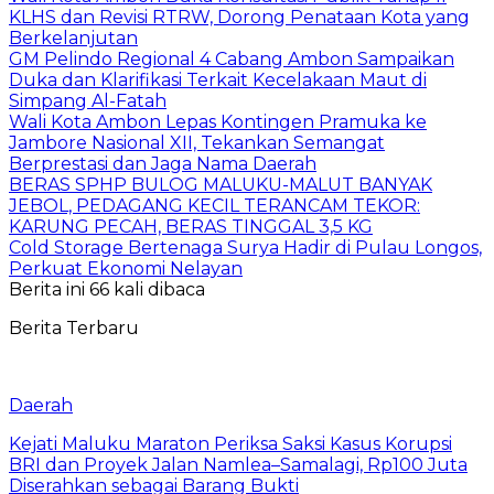
KLHS dan Revisi RTRW, Dorong Penataan Kota yang
Berkelanjutan
GM Pelindo Regional 4 Cabang Ambon Sampaikan
Duka dan Klarifikasi Terkait Kecelakaan Maut di
Simpang Al-Fatah
Wali Kota Ambon Lepas Kontingen Pramuka ke
Jambore Nasional XII, Tekankan Semangat
Berprestasi dan Jaga Nama Daerah
BERAS SPHP BULOG MALUKU-MALUT BANYAK
JEBOL, PEDAGANG KECIL TERANCAM TEKOR:
KARUNG PECAH, BERAS TINGGAL 3,5 KG
Cold Storage Bertenaga Surya Hadir di Pulau Longos,
Perkuat Ekonomi Nelayan
Berita ini 66 kali dibaca
Berita Terbaru
Daerah
Kejati Maluku Maraton Periksa Saksi Kasus Korupsi
BRI dan Proyek Jalan Namlea–Samalagi, Rp100 Juta
Diserahkan sebagai Barang Bukti