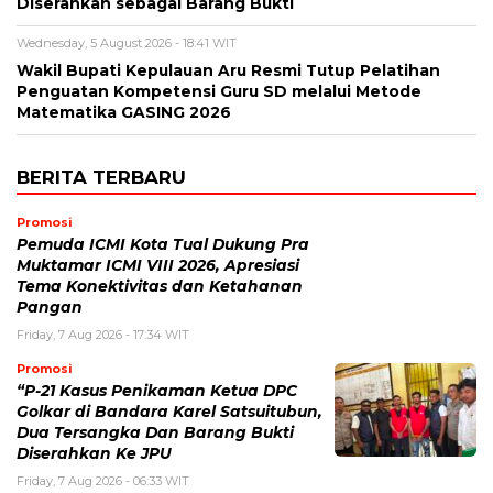
Diserahkan sebagai Barang Bukti
Wednesday, 5 August 2026 - 18:41 WIT
Wakil Bupati Kepulauan Aru Resmi Tutup Pelatihan
Penguatan Kompetensi Guru SD melalui Metode
Matematika GASING 2026
BERITA TERBARU
Promosi
Pemuda ICMI Kota Tual Dukung Pra
Muktamar ICMI VIII 2026, Apresiasi
Tema Konektivitas dan Ketahanan
Pangan
Friday, 7 Aug 2026 - 17:34 WIT
Promosi
“P-21 Kasus Penikaman Ketua DPC
Golkar di Bandara Karel Satsuitubun,
Dua Tersangka Dan Barang Bukti
Diserahkan Ke JPU
Friday, 7 Aug 2026 - 06:33 WIT