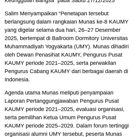
Keunggulan Bangsa” pada Sabtu 27/12/2025
Salim Menyampaikan “Penetapan tersebut
berlangsung dalam rangkaian Munas ke-8 KAUMY
yang digelar selama dua hari, 26–27 Desember
2025, bertempat di Ballroom Dormitory Universitas
Muhammadiyah Yogyakarta (UMY). Munas dihadiri
oleh Dewan Penasihat KAUMY, Pengurus Pusat
KAUMY periode 2021–2025, serta perwakilan
Pengurus Cabang KAUMY dari berbagai daerah di
Indonesia.
Agenda utama Munas meliputi penyampaian
Laporan Pertanggungjawaban Pengurus Pusat
KAUMY periode 2021–2025, evaluasi organisasi,
serta pemilihan Ketua Umum Pengurus Pusat
KAUMY periode 2025–2029. Dalam forum tertinggi
organisasi alumni UMY tersebut, peserta Munas