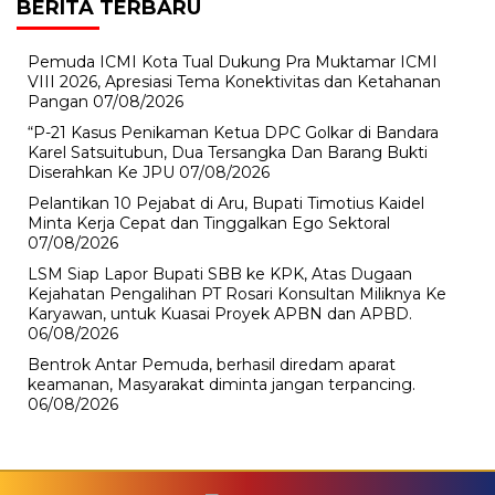
BERITA TERBARU
Pemuda ICMI Kota Tual Dukung Pra Muktamar ICMI
VIII 2026, Apresiasi Tema Konektivitas dan Ketahanan
Pangan
07/08/2026
“P-21 Kasus Penikaman Ketua DPC Golkar di Bandara
Karel Satsuitubun, Dua Tersangka Dan Barang Bukti
Diserahkan Ke JPU
07/08/2026
Pelantikan 10 Pejabat di Aru, Bupati Timotius Kaidel
Minta Kerja Cepat dan Tinggalkan Ego Sektoral
07/08/2026
LSM Siap Lapor Bupati SBB ke KPK, Atas Dugaan
Kejahatan Pengalihan PT Rosari Konsultan Miliknya Ke
Karyawan, untuk Kuasai Proyek APBN dan APBD.
06/08/2026
Bentrok Antar Pemuda, berhasil diredam aparat
keamanan, Masyarakat diminta jangan terpancing.
06/08/2026