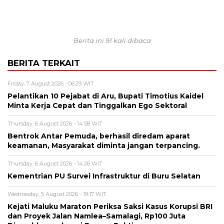
Berita ini 91 kali dibaca
BERITA TERKAIT
Friday, 7 August 2026 - 06:29 WIT
Pelantikan 10 Pejabat di Aru, Bupati Timotius Kaidel
Minta Kerja Cepat dan Tinggalkan Ego Sektoral
Thursday, 6 August 2026 - 14:58 WIT
Bentrok Antar Pemuda, berhasil diredam aparat
keamanan, Masyarakat diminta jangan terpancing.
Thursday, 6 August 2026 - 14:26 WIT
Kementrian PU Survei Infrastruktur di Buru Selatan
Wednesday, 5 August 2026 - 19:17 WIT
Kejati Maluku Maraton Periksa Saksi Kasus Korupsi BRI
dan Proyek Jalan Namlea–Samalagi, Rp100 Juta