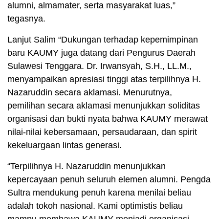
alumni, almamater, serta masyarakat luas,”
tegasnya.
Lanjut Salim “Dukungan terhadap kepemimpinan
baru KAUMY juga datang dari Pengurus Daerah
Sulawesi Tenggara. Dr. Irwansyah, S.H., LL.M.,
menyampaikan apresiasi tinggi atas terpilihnya H.
Nazaruddin secara aklamasi. Menurutnya,
pemilihan secara aklamasi menunjukkan soliditas
organisasi dan bukti nyata bahwa KAUMY merawat
nilai-nilai kebersamaan, persaudaraan, dan spirit
kekeluargaan lintas generasi.
“Terpilihnya H. Nazaruddin menunjukkan
kepercayaan penuh seluruh elemen alumni. Pengda
Sultra mendukung penuh karena menilai beliau
adalah tokoh nasional. Kami optimistis beliau
mampu membawa KAUMY menjadi organisasi