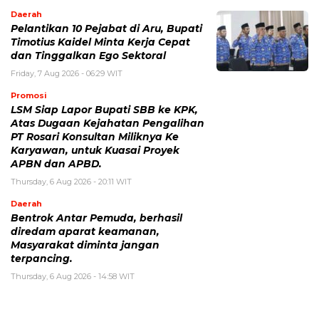
Daerah
Pelantikan 10 Pejabat di Aru, Bupati
Timotius Kaidel Minta Kerja Cepat
dan Tinggalkan Ego Sektoral
Friday, 7 Aug 2026 - 06:29 WIT
Promosi
LSM Siap Lapor Bupati SBB ke KPK,
Atas Dugaan Kejahatan Pengalihan
PT Rosari Konsultan Miliknya Ke
Karyawan, untuk Kuasai Proyek
APBN dan APBD.
Thursday, 6 Aug 2026 - 20:11 WIT
Daerah
Bentrok Antar Pemuda, berhasil
diredam aparat keamanan,
Masyarakat diminta jangan
terpancing.
Thursday, 6 Aug 2026 - 14:58 WIT