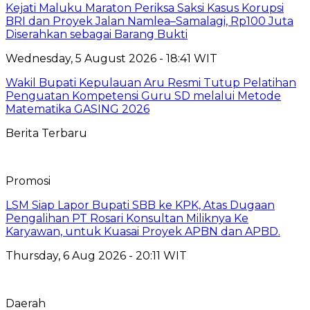
Kejati Maluku Maraton Periksa Saksi Kasus Korupsi
BRI dan Proyek Jalan Namlea–Samalagi, Rp100 Juta
Diserahkan sebagai Barang Bukti
Wednesday, 5 August 2026 - 18:41 WIT
Wakil Bupati Kepulauan Aru Resmi Tutup Pelatihan
Penguatan Kompetensi Guru SD melalui Metode
Matematika GASING 2026
Berita Terbaru
Promosi
LSM Siap Lapor Bupati SBB ke KPK, Atas Dugaan
Pengalihan PT Rosari Konsultan Miliknya Ke
Karyawan, untuk Kuasai Proyek APBN dan APBD.
Thursday, 6 Aug 2026 - 20:11 WIT
Daerah