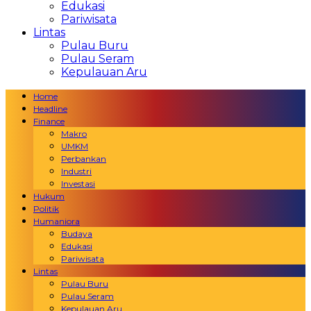
Edukasi
Pariwisata
Lintas
Pulau Buru
Pulau Seram
Kepulauan Aru
Home
Headline
Finance
Makro
UMKM
Perbankan
Industri
Investasi
Hukum
Politik
Humaniora
Budaya
Edukasi
Pariwisata
Lintas
Pulau Buru
Pulau Seram
Kepulauan Aru