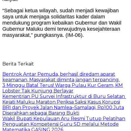
“Sebagai ketua wilayah, sudah menjadi kewajiban
saya untuk menjaga solidaritas kader dalam
mendukung program kebaikan Gubernur dan Wakil
Gubernur Maluku demi terwujudnya kesejahteraan
masyarakat,” pungkasnya. (IM-06).
Berita Terkait
Bentrok Antar Pemuda, berhasil diredam aparat
keamanan, Masyarakat diminta jangan terpancing.
3 Minggu Batal Terus! Warga Pulau Kur Geram, KM
Lobster Tak Kunjung Berlayar
Kementrian PU Survei Infrastruktur di Buru Selatan
Kejati Maluku Maraton Periksa Saksi Kasus Korupsi
BRI dan Proyek Jalan Namlea–Samalagi, Rp100 Juta
Diserahkan sebagai Barang Bukti
Wakil Bupati Kepulauan Aru Resmi Tutup Pelatihan
Penguatan Kompetensi Guru SD melalui Metode
Matematika GASING 2026