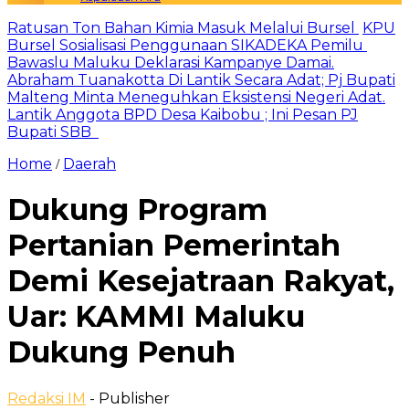
Ratusan Ton Bahan Kimia Masuk Melalui Bursel
KPU
Bursel Sosialisasi Penggunaan SIKADEKA Pemilu
Bawaslu Maluku Deklarasi Kampanye Damai.
Abraham Tuanakotta Di Lantik Secara Adat; Pj Bupati
Malteng Minta Meneguhkan Eksistensi Negeri Adat.
Lantik Anggota BPD Desa Kaibobu ; Ini Pesan PJ
Bupati SBB
Home
Daerah
/
Dukung Program
Pertanian Pemerintah
Demi Kesejatraan Rakyat,
Uar: KAMMI Maluku
Dukung Penuh
Redaksi IM
- Publisher