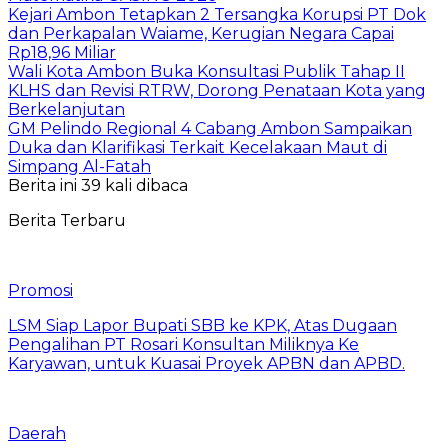
Kejari Ambon Tetapkan 2 Tersangka Korupsi PT Dok
dan Perkapalan Waiame, Kerugian Negara Capai
Rp18,96 Miliar
Wali Kota Ambon Buka Konsultasi Publik Tahap II
KLHS dan Revisi RTRW, Dorong Penataan Kota yang
Berkelanjutan
GM Pelindo Regional 4 Cabang Ambon Sampaikan
Duka dan Klarifikasi Terkait Kecelakaan Maut di
Simpang Al-Fatah
Berita ini 39 kali dibaca
Berita Terbaru
Promosi
LSM Siap Lapor Bupati SBB ke KPK, Atas Dugaan
Pengalihan PT Rosari Konsultan Miliknya Ke
Karyawan, untuk Kuasai Proyek APBN dan APBD.
Daerah