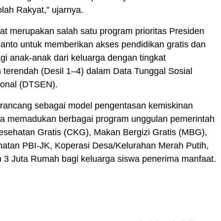
lah Rakyat,” ujarnya.
t merupakan salah satu program prioritas Presiden
anto untuk memberikan akses pendidikan gratis dan
agi anak-anak dari keluarga dengan tingkat
 terendah (Desil 1–4) dalam Data Tunggal Sosial
onal (DTSEN).
dirancang sebagai model pengentasan kemiskinan
na memadukan berbagai program unggulan pemerintah
esehatan Gratis (CKG), Makan Bergizi Gratis (MBG),
hatan PBI-JK, Koperasi Desa/Kelurahan Merah Putih,
m 3 Juta Rumah bagi keluarga siswa penerima manfaat.