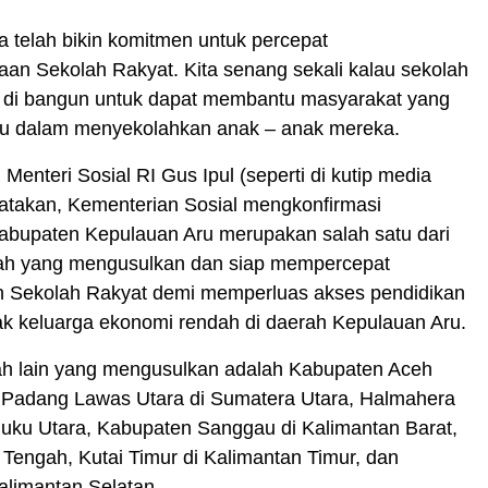
ta telah bikin komitmen untuk percepat
an Sekolah Rakyat. Kita senang sekali kalau sekolah
a di bangun untuk dapat membantu masyarakat yang
 dalam menyekolahkan anak – anak mereka.
Menteri Sosial RI Gus Ipul (seperti di kutip media
atakan, Kementerian Sosial mengkonfirmasi
abupaten Kepulauan Aru merupakan salah satu dari
ah yang mengusulkan dan siap mempercepat
Sekolah Rakyat demi memperluas akses pendidikan
ak keluarga ekonomi rendah di daerah Kepulauan Aru.
h lain yang mengusulkan adalah Kabupaten Aceh
, Padang Lawas Utara di Sumatera Utara, Halmahera
luku Utara, Kabupaten Sanggau di Kalimantan Barat,
 Tengah, Kutai Timur di Kalimantan Timur, dan
alimantan Selatan.