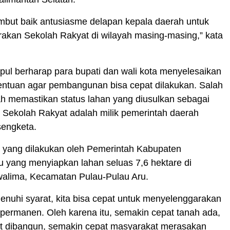
but baik antusiasme delapan kepala daerah untuk
akan Sekolah Rakyat di wilayah masing-masing,” kata
ul berharap para bupati dan wali kota menyelesaikan
entuan agar pembangunan bisa cepat dilakukan. Salah
h memastikan status lahan yang diusulkan sebagai
 Sekolah Rakyat adalah milik pemerintah daerah
sengketa.
yang dilakukan oleh Pemerintah Kabupaten
 yang menyiapkan lahan seluas 7,6 hektare di
walima, Kecamatan Pulau-Pulau Aru.
nuhi syarat, kita bisa cepat untuk menyelenggarakan
permanen. Oleh karena itu, semakin cepat tanah ada,
t dibangun, semakin cepat masyarakat merasakan