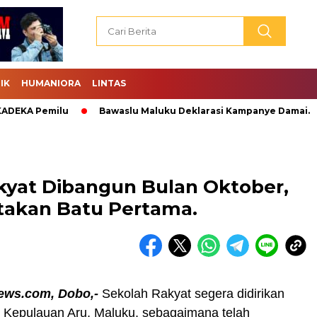
IK
HUMANIORA
LINTAS
A Pemilu
Bawaslu Maluku Deklarasi Kampanye Damai.
Ab
kyat Dibangun Bulan Oktober,
takan Batu Pertama.
ews.com, Dobo,-
Sekolah Rakyat segera didirikan
i Kepulauan Aru, Maluku, sebagaimana telah