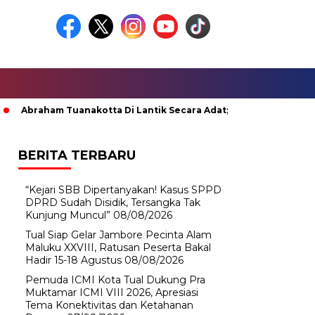
raham Tuanakotta Di Lantik Secara Adat; Pj Bupati Malteng Mint
BERITA TERBARU
“Kejari SBB Dipertanyakan! Kasus SPPD
DPRD Sudah Disidik, Tersangka Tak
Kunjung Muncul”
08/08/2026
Tual Siap Gelar Jambore Pecinta Alam
Maluku XXVIII, Ratusan Peserta Bakal
Hadir 15-18 Agustus
08/08/2026
Pemuda ICMI Kota Tual Dukung Pra
Muktamar ICMI VIII 2026, Apresiasi
Tema Konektivitas dan Ketahanan