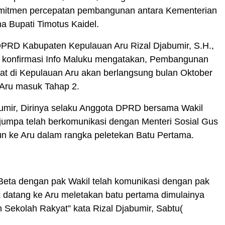
komitmen percepatan pembangunan antara Kementerian
a Bupati Timotus Kaidel.
DPRD Kabupaten Kepulauan Aru Rizal Djabumir, S.H.,
di konfirmasi Info Maluku mengatakan, Pembangunan
at di Kepulauan Aru akan berlangsung bulan Oktober
 Aru masuk Tahap 2.
umir, Dirinya selaku Anggota DPRD bersama Wakil
jumpa telah berkomunikasi dengan Menteri Sosial Gus
run ke Aru dalam rangka peletekan Batu Pertama.
Beta dengan pak Wakil telah komunikasi dengan pak
 datang ke Aru meletakan batu pertama dimulainya
Sekolah Rakyat” kata Rizal Djabumir, Sabtu(