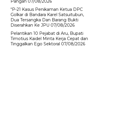
Pangan
07/08/2026
“P-21 Kasus Penikaman Ketua DPC
Golkar di Bandara Karel Satsuitubun,
Dua Tersangka Dan Barang Bukti
Diserahkan Ke JPU
07/08/2026
Pelantikan 10 Pejabat di Aru, Bupati
Timotius Kaidel Minta Kerja Cepat dan
Tinggalkan Ego Sektoral
07/08/2026