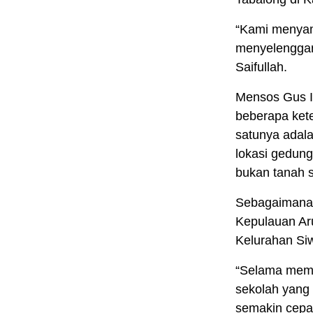
“Kami menyam
menyelenggar
Saifullah.
Mensos Gus Ip
beberapa ket
satunya adala
lokasi gedung
bukan tanah 
Sebagaimana 
Kepulauan Aru
Kelurahan Si
“Selama meme
sekolah yang 
semakin cepa