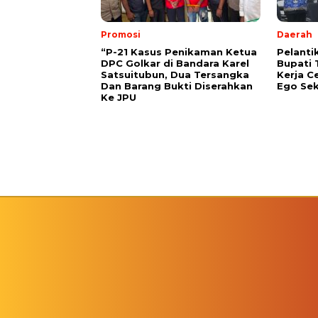
Promosi
Daerah
“P-21 Kasus Penikaman Ketua
Pelanti
DPC Golkar di Bandara Karel
Bupati 
Satsuitubun, Dua Tersangka
Kerja C
Dan Barang Bukti Diserahkan
Ego Sek
Ke JPU