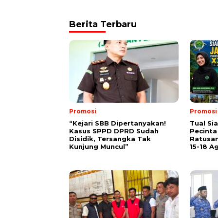
Berita Terbaru
Promosi
Promosi
“Kejari SBB Dipertanyakan!
Tual Si
Kasus SPPD DPRD Sudah
Pecinta
Disidik, Tersangka Tak
Ratusan
Kunjung Muncul”
15-18 A