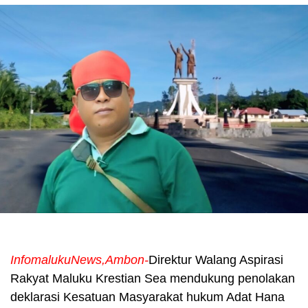
InfomalukuNews,Ambon-
Direktur Walang Aspirasi
Rakyat Maluku Krestian Sea mendukung penolakan
deklarasi Kesatuan Masyarakat hukum Adat Hana