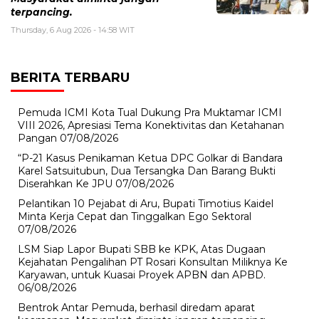
terpancing.
Thursday, 6 Aug 2026 - 14:58 WIT
BERITA TERBARU
Pemuda ICMI Kota Tual Dukung Pra Muktamar ICMI
VIII 2026, Apresiasi Tema Konektivitas dan Ketahanan
Pangan
07/08/2026
“P-21 Kasus Penikaman Ketua DPC Golkar di Bandara
Karel Satsuitubun, Dua Tersangka Dan Barang Bukti
Diserahkan Ke JPU
07/08/2026
Pelantikan 10 Pejabat di Aru, Bupati Timotius Kaidel
Minta Kerja Cepat dan Tinggalkan Ego Sektoral
07/08/2026
LSM Siap Lapor Bupati SBB ke KPK, Atas Dugaan
Kejahatan Pengalihan PT Rosari Konsultan Miliknya Ke
Karyawan, untuk Kuasai Proyek APBN dan APBD.
06/08/2026
Bentrok Antar Pemuda, berhasil diredam aparat