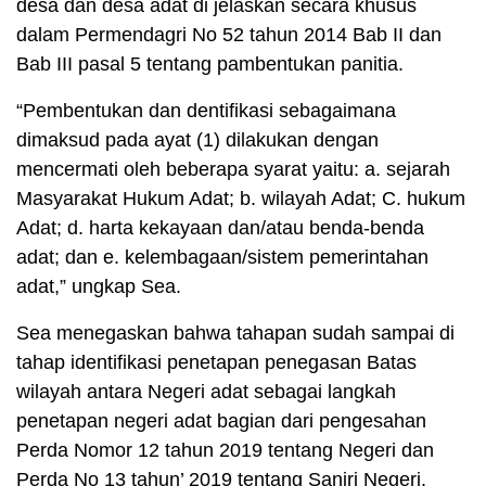
desa dan desa adat di jelaskan secara khusus
dalam Permendagri No 52 tahun 2014 Bab II dan
Bab III pasal 5 tentang pambentukan panitia.
“Pembentukan dan dentifikasi sebagaimana
dimaksud pada ayat (1) dilakukan dengan
mencermati oleh beberapa syarat yaitu: a. sejarah
Masyarakat Hukum Adat; b. wilayah Adat; C. hukum
Adat; d. harta kekayaan dan/atau benda-benda
adat; dan e. kelembagaan/sistem pemerintahan
adat,” ungkap Sea.
Sea menegaskan bahwa tahapan sudah sampai di
tahap identifikasi penetapan penegasan Batas
wilayah antara Negeri adat sebagai langkah
penetapan negeri adat bagian dari pengesahan
Perda Nomor 12 tahun 2019 tentang Negeri dan
Perda No 13 tahun’ 2019 tentang Saniri Negeri.