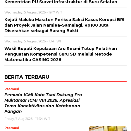
Kementrian PU Survei Infrastruktur di Buru Selatan
Wednesday, 5 August 2026 - 19:17 WIT
Kejati Maluku Maraton Periksa Saksi Kasus Korupsi BRI
dan Proyek Jalan Namlea–Samalagi, Rp100 Juta
Diserahkan sebagai Barang Bukti
Wednesday, 5 August 2026 - 18:41 WIT
Wakil Bupati Kepulauan Aru Resmi Tutup Pelatihan
Penguatan Kompetensi Guru SD melalui Metode
Matematika GASING 2026
BERITA TERBARU
Promosi
Pemuda ICMI Kota Tual Dukung Pra
Muktamar ICMI VIII 2026, Apresiasi
Tema Konektivitas dan Ketahanan
Pangan
Friday, 7 Aug 2026 - 17:34 WIT
Promosi