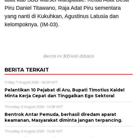
Piru Daniel Titawano, Raja Adat Piru sementara
yang nanti di Kukuhkan, Agustinus Latusia dan
kelompoknya. (IM-03).
Berita ini 305 kali dibaca
BERITA TERKAIT
Friday, 7 August 2026 - 06:29 WIT
Pelantikan 10 Pejabat di Aru, Bupati Timotius Kaidel
Minta Kerja Cepat dan Tinggalkan Ego Sektoral
Thursday, 6 August 2026 - 14:58 WIT
Bentrok Antar Pemuda, berhasil diredam aparat
keamanan, Masyarakat diminta jangan terpancing.
Thursday, 6 August 2026 - 14:26 WIT