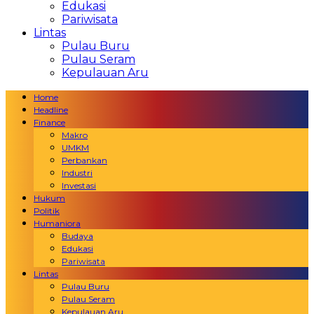
Edukasi
Pariwisata
Lintas
Pulau Buru
Pulau Seram
Kepulauan Aru
Home
Headline
Finance
Makro
UMKM
Perbankan
Industri
Investasi
Hukum
Politik
Humaniora
Budaya
Edukasi
Pariwisata
Lintas
Pulau Buru
Pulau Seram
Kepulauan Aru