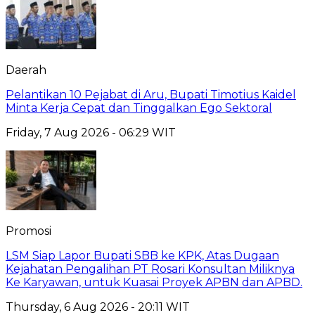
Daerah
Pelantikan 10 Pejabat di Aru, Bupati Timotius Kaidel
Minta Kerja Cepat dan Tinggalkan Ego Sektoral
Friday, 7 Aug 2026 - 06:29 WIT
Promosi
LSM Siap Lapor Bupati SBB ke KPK, Atas Dugaan
Kejahatan Pengalihan PT Rosari Konsultan Miliknya
Ke Karyawan, untuk Kuasai Proyek APBN dan APBD.
Thursday, 6 Aug 2026 - 20:11 WIT