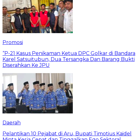
Promosi
“P-21 Kasus Penikaman Ketua DPC Golkar di Bandara
Karel Satsuitubun, Dua Tersangka Dan Barang Bukti
Diserahkan Ke JPU
Daerah
Pelantikan 10 Pejabat di Aru, Bupati Timotius Kaidel
Minta Kerja Cepat dan Tinggalkan Ego Sektoral