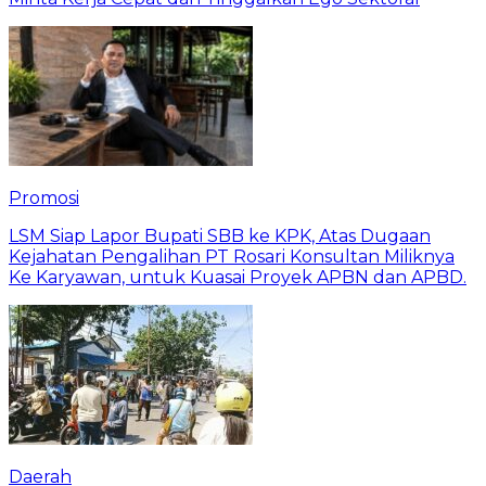
Promosi
LSM Siap Lapor Bupati SBB ke KPK, Atas Dugaan
Kejahatan Pengalihan PT Rosari Konsultan Miliknya
Ke Karyawan, untuk Kuasai Proyek APBN dan APBD.
Daerah