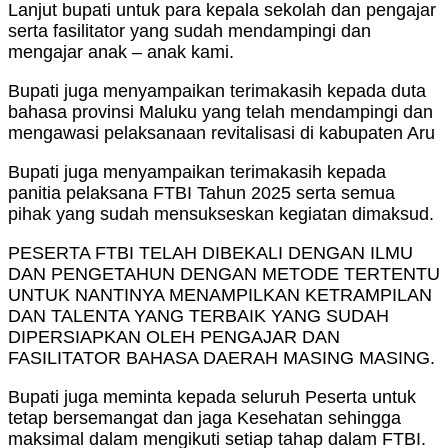
Lanjut bupati untuk para kepala sekolah dan pengajar
serta fasilitator yang sudah mendampingi dan
mengajar anak – anak kami.
Bupati juga menyampaikan terimakasih kepada duta
bahasa provinsi Maluku yang telah mendampingi dan
mengawasi pelaksanaan revitalisasi di kabupaten Aru
Bupati juga menyampaikan terimakasih kepada
panitia pelaksana FTBI Tahun 2025 serta semua
pihak yang sudah mensukseskan kegiatan dimaksud.
PESERTA FTBI TELAH DIBEKALI DENGAN ILMU
DAN PENGETAHUN DENGAN METODE TERTENTU
UNTUK NANTINYA MENAMPILKAN KETRAMPILAN
DAN TALENTA YANG TERBAIK YANG SUDAH
DIPERSIAPKAN OLEH PENGAJAR DAN
FASILITATOR BAHASA DAERAH MASING MASING.
Bupati juga meminta kepada seluruh Peserta untuk
tetap bersemangat dan jaga Kesehatan sehingga
maksimal dalam mengikuti setiap tahap dalam FTBI.