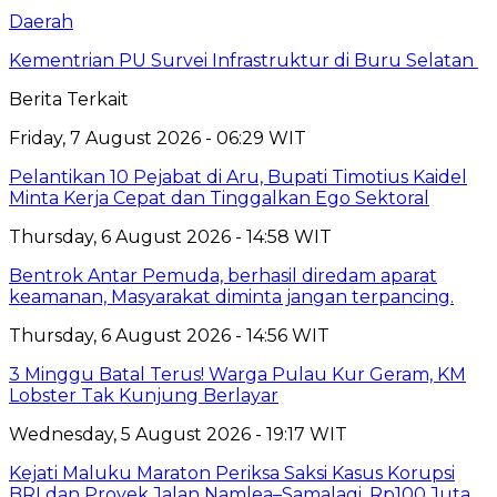
Daerah
Kementrian PU Survei Infrastruktur di Buru Selatan
Berita Terkait
Friday, 7 August 2026 - 06:29 WIT
Pelantikan 10 Pejabat di Aru, Bupati Timotius Kaidel
Minta Kerja Cepat dan Tinggalkan Ego Sektoral
Thursday, 6 August 2026 - 14:58 WIT
Bentrok Antar Pemuda, berhasil diredam aparat
keamanan, Masyarakat diminta jangan terpancing.
Thursday, 6 August 2026 - 14:56 WIT
3 Minggu Batal Terus! Warga Pulau Kur Geram, KM
Lobster Tak Kunjung Berlayar
Wednesday, 5 August 2026 - 19:17 WIT
Kejati Maluku Maraton Periksa Saksi Kasus Korupsi
BRI dan Proyek Jalan Namlea–Samalagi, Rp100 Juta